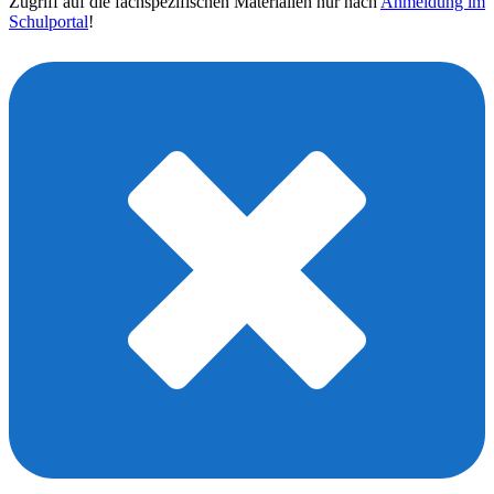
Zugriff auf die fachspezifischen Materialien nur nach
Anmeldung im
Schulportal
!