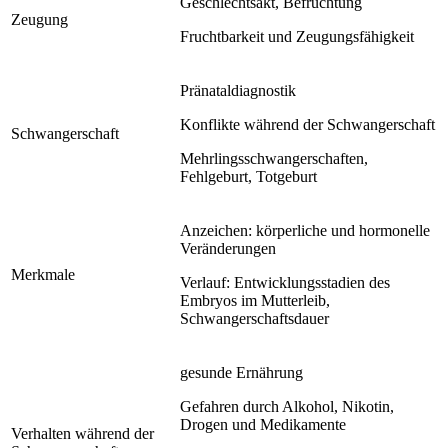
Geschlechtsakt, Befruchtung
Zeugung
Fruchtbarkeit und Zeugungsfähigkeit
Pränataldiagnostik
Konflikte während der Schwangerschaft
Schwangerschaft
Mehrlingsschwangerschaften,
Fehlgeburt, Totgeburt
Anzeichen: körperliche und hormonelle
Veränderungen
Merkmale
Verlauf: Entwicklungsstadien des
Embryos im Mutterleib,
Schwangerschaftsdauer
gesunde Ernährung
Gefahren durch Alkohol, Nikotin,
Drogen und Medikamente
Verhalten während der