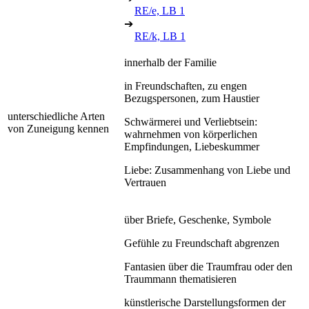
RE/e, LB 1
➔
RE/k, LB 1
innerhalb der Familie
in Freundschaften, zu engen
Bezugspersonen, zum Haustier
unterschiedliche Arten
Schwärmerei und Verliebtsein:
von Zuneigung kennen
wahrnehmen von körperlichen
Empfindungen, Liebeskummer
Liebe: Zusammenhang von Liebe und
Vertrauen
über Briefe, Geschenke, Symbole
Gefühle zu Freundschaft abgrenzen
Fantasien über die Traumfrau oder den
Traummann thematisieren
künstlerische Darstellungsformen der