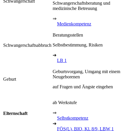
Schwangerschaft
Schwangerschaftsberatung und
medizinische Betreuung
⇒
Medienkompetenz
Beratungsstellen
Selbstbestimmung, Risiken
Schwangerschaftsabbruch
➔
LB 1
Geburtsvorgang, Umgang mit einem
Neugeborenen
Geburt
auf Fragen und Ängste eingehen
ab Werkstufe
⇒
Elternschaft
Selbstkompetenz
➔
FÖS(L), BIO, Kl. 8/9, LBW 1