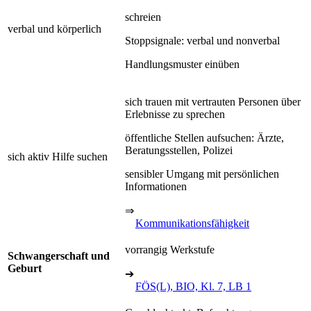
schreien
verbal und körperlich
Stoppsignale: verbal und nonverbal
Handlungsmuster einüben
sich trauen mit vertrauten Personen über
Erlebnisse zu sprechen
öffentliche Stellen aufsuchen: Ärzte,
Beratungsstellen, Polizei
sich aktiv Hilfe suchen
sensibler Umgang mit persönlichen
Informationen
⇒
Kommunikationsfähigkeit
vorrangig Werkstufe
Schwangerschaft und
Geburt
➔
FÖS(L), BIO, Kl. 7, LB 1