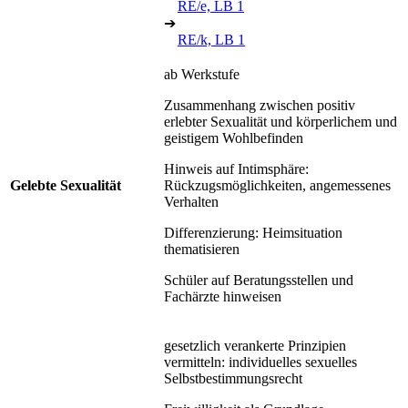
RE/e, LB 1
➔
RE/k, LB 1
ab Werkstufe
Zusammenhang zwischen positiv
erlebter Sexualität und körperlichem und
geistigem Wohlbefinden
Hinweis auf Intimsphäre:
Gelebte Sexualität
Rückzugsmöglichkeiten, angemessenes
Verhalten
Differenzierung: Heimsituation
thematisieren
Schüler auf Beratungsstellen und
Fachärzte hinweisen
gesetzlich verankerte Prinzipien
vermitteln: individuelles sexuelles
Selbstbestimmungsrecht