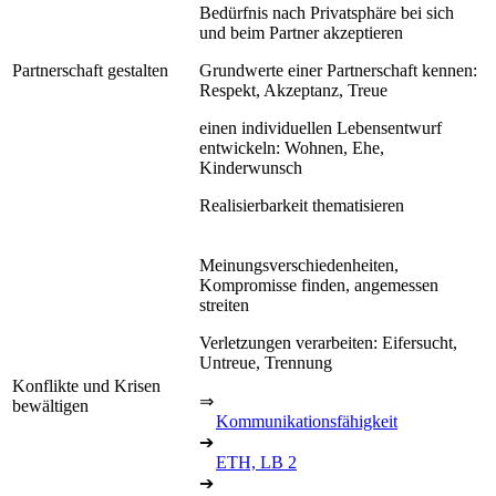
Bedürfnis nach Privatsphäre bei sich
und beim Partner akzeptieren
Partnerschaft gestalten
Grundwerte einer Partnerschaft kennen:
Respekt, Akzeptanz, Treue
einen individuellen Lebensentwurf
entwickeln: Wohnen, Ehe,
Kinderwunsch
Realisierbarkeit thematisieren
Meinungsverschiedenheiten,
Kompromisse finden, angemessen
streiten
Verletzungen verarbeiten: Eifersucht,
Untreue, Trennung
Konflikte und Krisen
⇒
bewältigen
Kommunikationsfähigkeit
➔
ETH, LB 2
➔