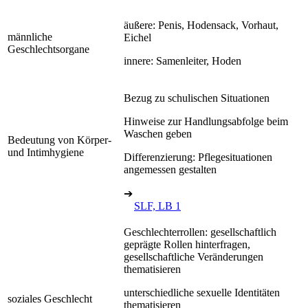
äußere: Penis, Hodensack, Vorhaut,
männliche
Eichel
Geschlechtsorgane
innere: Samenleiter, Hoden
Bezug zu schulischen Situationen
Hinweise zur Handlungsabfolge beim
Waschen geben
Bedeutung von Körper-
und Intimhygiene
Differenzierung: Pflegesituationen
angemessen gestalten
➔
SLF, LB 1
Geschlechterrollen: gesellschaftlich
geprägte Rollen hinterfragen,
gesellschaftliche Veränderungen
thematisieren
unterschiedliche sexuelle Identitäten
soziales Geschlecht
thematisieren