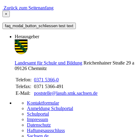
Zurück zum Seitenanfang
×
faq_modal_button_schliessen test text
Herausgeber
Landesamt für Schule und Bildung
Reichenhainer Straße 29 a
09126
Chemnitz
Telefon:
0371 5366-0
Telefax:
0371 5366-491
E-Mail:
poststelle@lasub.smk.sachsen.de
Kontaktformular
Anmeldung Schulportal
Schulportal
Impressum
Datenschutz
Haftungsausschluss
Sachsen.de