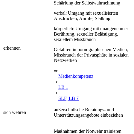
Schärfung der Selbstwahrnehmung
verbal: Umgang mit sexualisierten
Ausdrücken, Anrufe, Stalking
körperlich: Umgang mit unangenehmer
Berührung, sexueller Belästigung,
sexuellem Missbrauch
erkennen
Gefahren in pornographischen Medien,
Missbrauch der Privatsphäre in sozialen
Netzwerken
⇒
Medienkompetenz
➔
LB 1
➔
SLF, LB 7
außerschulische Beratungs- und
sich wehren
Unterstützungsangebote einbeziehen
Maßnahmen der Notwehr trainieren