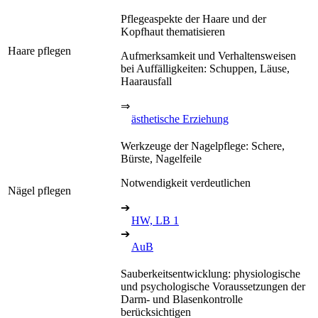
Pflegeaspekte der Haare und der
Kopfhaut thematisieren
Haare pflegen
Aufmerksamkeit und Verhaltensweisen
bei Auffälligkeiten: Schuppen, Läuse,
Haarausfall
⇒
ästhetische Erziehung
Werkzeuge der Nagelpflege: Schere,
Bürste, Nagelfeile
Notwendigkeit verdeutlichen
Nägel pflegen
➔
HW, LB 1
➔
AuB
Sauberkeitsentwicklung: physiologische
und psychologische Voraussetzungen der
Darm- und Blasenkontrolle
berücksichtigen