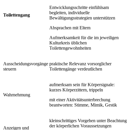
Entwicklungsschritte einfühlsam
begleiten, individuelle
Toilettengang
Bewältigungsstrategien unterstützen
Absprachen mit Eltern
Aufmerksamkeit für die im jeweiligen
Kulturkreis üblichen
Toilettengewohnheiten
Ausscheidungsvorgänge
praktische Relevanz vorsorglicher
steuern
Toilettengänge verdeutlichen
aufmerksam sein für Körpersignale:
kurzes Körperzittern, trippeln
Wahrnehmung
mit einer Aktivitätsunterbrechung
beantworten: Stimme, Mimik, Gestik
kleinschrittiges Vorgehen unter Beachtung
der körperlichen Voraussetzungen
Anzeigen und