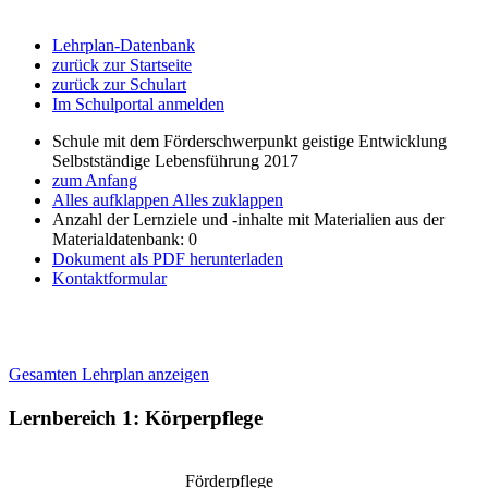
Lehrplan-Datenbank
zurück zur Startseite
zurück zur Schulart
Im Schulportal anmelden
Schule mit dem Förderschwerpunkt geistige Entwicklung
Selbstständige Lebensführung 2017
zum Anfang
Alles aufklappen
Alles zuklappen
Anzahl der Lernziele und -inhalte mit Materialien aus der
Materialdatenbank: 0
Dokument als PDF herunterladen
Kontaktformular
Gesamten Lehrplan anzeigen
Lernbereich 1: Körperpflege
Förderpflege