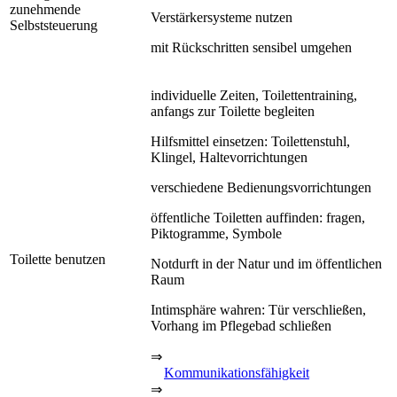
zunehmende
Verstärkersysteme nutzen
Selbststeuerung
mit Rückschritten sensibel umgehen
individuelle Zeiten, Toilettentraining,
anfangs zur Toilette begleiten
Hilfsmittel einsetzen: Toilettenstuhl,
Klingel, Haltevorrichtungen
verschiedene Bedienungsvorrichtungen
öffentliche Toiletten auffinden: fragen,
Piktogramme, Symbole
Toilette benutzen
Notdurft in der Natur und im öffentlichen
Raum
Intimsphäre wahren: Tür verschließen,
Vorhang im Pflegebad schließen
⇒
Kommunikationsfähigkeit
⇒