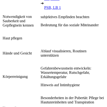
➔
PSB, LB 1
Notwendigkeit von
subjektives Empfinden beachten
Sauberkeit und
Bedeutung für das soziale Miteinander
Gepflegtsein kennen
Haut pflegen
Ablauf visualisieren, Routinen
Hände und Gesicht
unterstützen
Gefahrenbewusstsein entwickeln:
Wassertemperatur, Rutschgefahr,
Körperreinigung
Erkältungsgefahr
Hinweis auf Intimhygiene
Besonderheiten in der Pubertät: Pflege bei
Hautunreinheiten und Transpiration