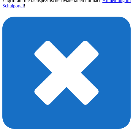
Zugriff auf die fachspezifischen Materialien nur nach
Anmeldung im
Schulportal
!