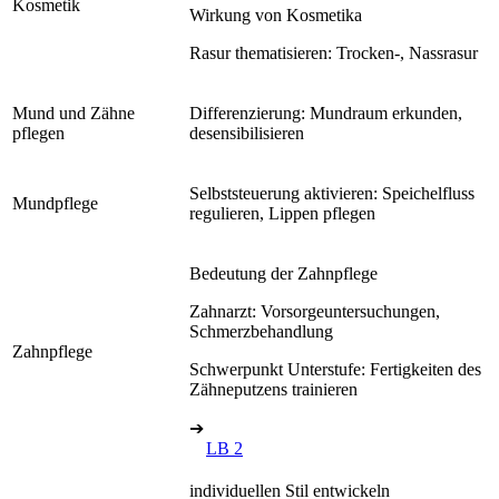
Kosmetik
Wirkung von Kosmetika
Rasur thematisieren: Trocken-, Nassrasur
Mund und Zähne
Differenzierung: Mundraum erkunden,
pflegen
desensibilisieren
Selbststeuerung aktivieren: Speichelfluss
Mundpflege
regulieren, Lippen pflegen
Bedeutung der Zahnpflege
Zahnarzt: Vorsorgeuntersuchungen,
Schmerzbehandlung
Zahnpflege
Schwerpunkt Unterstufe: Fertigkeiten des
Zähneputzens trainieren
➔
LB 2
individuellen Stil entwickeln