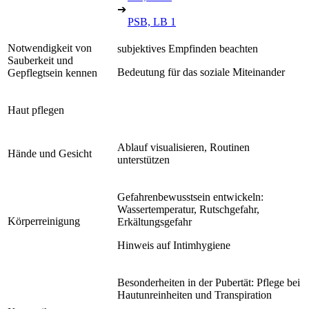
➔
PSB, LB 1
Notwendigkeit von
subjektives Empfinden beachten
Sauberkeit und
Bedeutung für das soziale Miteinander
Gepflegtsein kennen
Haut pflegen
Ablauf visualisieren, Routinen
Hände und Gesicht
unterstützen
Gefahrenbewusstsein entwickeln:
Wassertemperatur, Rutschgefahr,
Körperreinigung
Erkältungsgefahr
Hinweis auf Intimhygiene
Besonderheiten in der Pubertät: Pflege bei
Hautunreinheiten und Transpiration