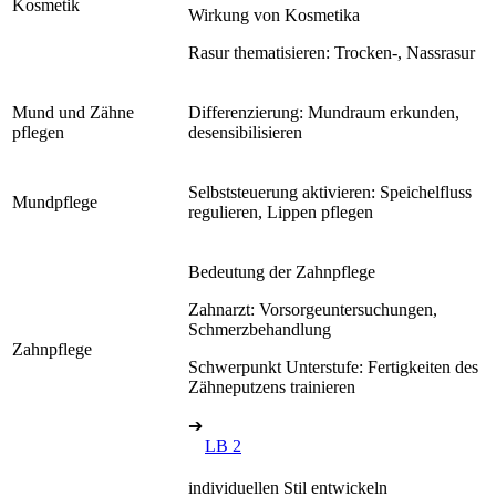
Kosmetik
Wirkung von Kosmetika
Rasur thematisieren: Trocken-, Nassrasur
Mund und Zähne
Differenzierung: Mundraum erkunden,
pflegen
desensibilisieren
Selbststeuerung aktivieren: Speichelfluss
Mundpflege
regulieren, Lippen pflegen
Bedeutung der Zahnpflege
Zahnarzt: Vorsorgeuntersuchungen,
Schmerzbehandlung
Zahnpflege
Schwerpunkt Unterstufe: Fertigkeiten des
Zähneputzens trainieren
➔
LB 2
individuellen Stil entwickeln