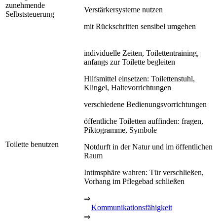
zunehmende
Verstärkersysteme nutzen
Selbststeuerung
mit Rückschritten sensibel umgehen
individuelle Zeiten, Toilettentraining,
anfangs zur Toilette begleiten
Hilfsmittel einsetzen: Toilettenstuhl,
Klingel, Haltevorrichtungen
verschiedene Bedienungsvorrichtungen
öffentliche Toiletten auffinden: fragen,
Piktogramme, Symbole
Toilette benutzen
Notdurft in der Natur und im öffentlichen
Raum
Intimsphäre wahren: Tür verschließen,
Vorhang im Pflegebad schließen
⇒
Kommunikationsfähigkeit
⇒