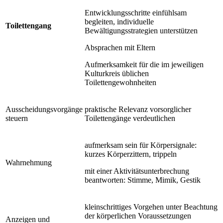
Entwicklungsschritte einfühlsam
begleiten, individuelle
Toilettengang
Bewältigungsstrategien unterstützen
Absprachen mit Eltern
Aufmerksamkeit für die im jeweiligen
Kulturkreis üblichen
Toilettengewohnheiten
Ausscheidungsvorgänge
praktische Relevanz vorsorglicher
steuern
Toilettengänge verdeutlichen
aufmerksam sein für Körpersignale:
kurzes Körperzittern, trippeln
Wahrnehmung
mit einer Aktivitätsunterbrechung
beantworten: Stimme, Mimik, Gestik
kleinschrittiges Vorgehen unter Beachtung
der körperlichen Voraussetzungen
Anzeigen und