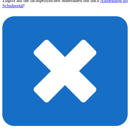
Zugriff auf die fachspezifischen Materialien nur nach
Anmeldung im
Schulportal
!