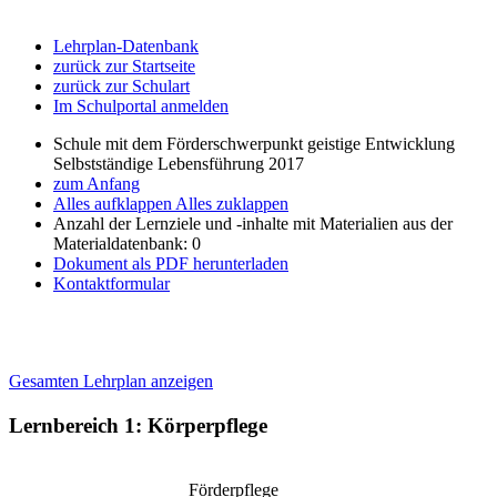
Lehrplan-Datenbank
zurück zur Startseite
zurück zur Schulart
Im Schulportal anmelden
Schule mit dem Förderschwerpunkt geistige Entwicklung
Selbstständige Lebensführung 2017
zum Anfang
Alles aufklappen
Alles zuklappen
Anzahl der Lernziele und -inhalte mit Materialien aus der
Materialdatenbank: 0
Dokument als PDF herunterladen
Kontaktformular
Gesamten Lehrplan anzeigen
Lernbereich 1: Körperpflege
Förderpflege