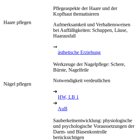
Pflegeaspekte der Haare und der
Kopfhaut thematisieren
Haare pflegen
Aufmerksamkeit und Verhaltensweisen
bei Auffälligkeiten: Schuppen, Läuse,
Haarausfall
⇒
ästhetische Erziehung
Werkzeuge der Nagelpflege: Schere,
Bürste, Nagelfeile
Notwendigkeit verdeutlichen
Nägel pflegen
➔
HW, LB 1
➔
AuB
Sauberkeitsentwicklung: physiologische
und psychologische Voraussetzungen der
Darm- und Blasenkontrolle
berücksichtigen