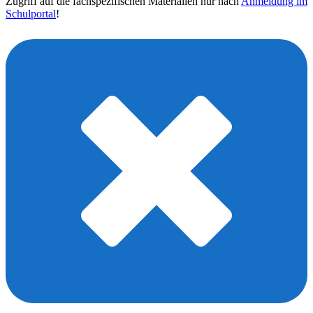
Zugriff auf die fachspezifischen Materialien nur nach
Anmeldung im
Schulportal
!