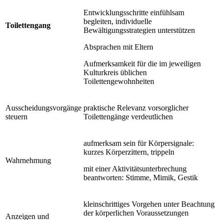
Entwicklungsschritte einfühlsam
begleiten, individuelle
Toilettengang
Bewältigungsstrategien unterstützen
Absprachen mit Eltern
Aufmerksamkeit für die im jeweiligen
Kulturkreis üblichen
Toilettengewohnheiten
Ausscheidungsvorgänge
praktische Relevanz vorsorglicher
steuern
Toilettengänge verdeutlichen
aufmerksam sein für Körpersignale:
kurzes Körperzittern, trippeln
Wahrnehmung
mit einer Aktivitätsunterbrechung
beantworten: Stimme, Mimik, Gestik
kleinschrittiges Vorgehen unter Beachtung
der körperlichen Voraussetzungen
Anzeigen und