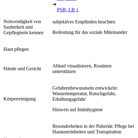
➔
PSB, LB 1
Notwendigkeit von
subjektives Empfinden beachten
Sauberkeit und
Bedeutung für das soziale Miteinander
Gepflegtsein kennen
Haut pflegen
Ablauf visualisieren, Routinen
Hände und Gesicht
unterstützen
Gefahrenbewusstsein entwickeln:
Wassertemperatur, Rutschgefahr,
Körperreinigung
Erkältungsgefahr
Hinweis auf Intimhygiene
Besonderheiten in der Pubertät: Pflege bei
Hautunreinheiten und Transpiration