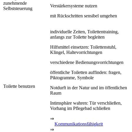
zunehmende
Verstärkersysteme nutzen
Selbststeuerung
mit Rückschritten sensibel umgehen
individuelle Zeiten, Toilettentraining,
anfangs zur Toilette begleiten
Hilfsmittel einsetzen: Toilettenstuhl,
Klingel, Haltevorrichtungen
verschiedene Bedienungsvorrichtungen
öffentliche Toiletten auffinden: fragen,
Piktogramme, Symbole
Toilette benutzen
Notdurft in der Natur und im öffentlichen
Raum
Intimsphäre wahren: Tür verschließen,
Vorhang im Pflegebad schließen
⇒
Kommunikationsfähigkeit
⇒