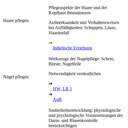
Pflegeaspekte der Haare und der
Kopfhaut thematisieren
Haare pflegen
Aufmerksamkeit und Verhaltensweisen
bei Auffälligkeiten: Schuppen, Läuse,
Haarausfall
⇒
ästhetische Erziehung
Werkzeuge der Nagelpflege: Schere,
Bürste, Nagelfeile
Notwendigkeit verdeutlichen
Nägel pflegen
➔
HW, LB 1
➔
AuB
Sauberkeitsentwicklung: physiologische
und psychologische Voraussetzungen der
Darm- und Blasenkontrolle
berücksichtigen