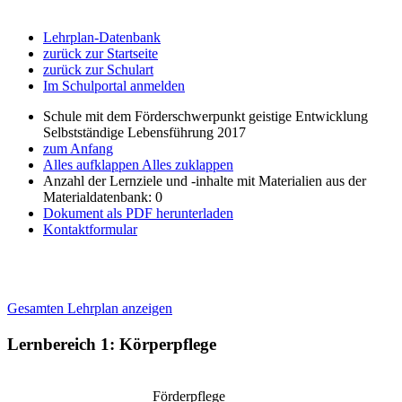
Lehrplan-Datenbank
zurück zur Startseite
zurück zur Schulart
Im Schulportal anmelden
Schule mit dem Förderschwerpunkt geistige Entwicklung
Selbstständige Lebensführung 2017
zum Anfang
Alles aufklappen
Alles zuklappen
Anzahl der Lernziele und -inhalte mit Materialien aus der
Materialdatenbank: 0
Dokument als PDF herunterladen
Kontaktformular
Gesamten Lehrplan anzeigen
Lernbereich 1: Körperpflege
Förderpflege