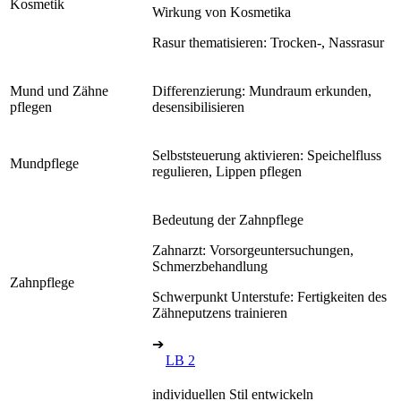
Kosmetik
Wirkung von Kosmetika
Rasur thematisieren: Trocken-, Nassrasur
Mund und Zähne
Differenzierung: Mundraum erkunden,
pflegen
desensibilisieren
Selbststeuerung aktivieren: Speichelfluss
Mundpflege
regulieren, Lippen pflegen
Bedeutung der Zahnpflege
Zahnarzt: Vorsorgeuntersuchungen,
Schmerzbehandlung
Zahnpflege
Schwerpunkt Unterstufe: Fertigkeiten des
Zähneputzens trainieren
➔
LB 2
individuellen Stil entwickeln