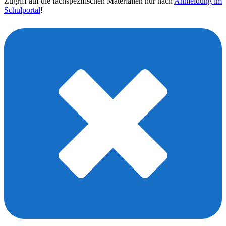
Zugriff auf die fachspezifischen Materialien nur nach
Anmeldung im
Schulportal
!