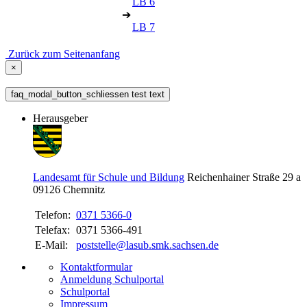
LB 6
➔
LB 7
Zurück zum Seitenanfang
×
faq_modal_button_schliessen test text
Herausgeber
Landesamt für Schule und Bildung
Reichenhainer Straße 29 a
09126
Chemnitz
Telefon:
0371 5366-0
Telefax:
0371 5366-491
E-Mail:
poststelle@lasub.smk.sachsen.de
Kontaktformular
Anmeldung Schulportal
Schulportal
Impressum