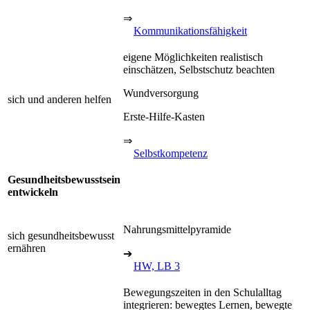
⇒
Kommunikationsfähigkeit
eigene Möglichkeiten realistisch
einschätzen, Selbstschutz beachten
Wundversorgung
sich und anderen helfen
Erste-Hilfe-Kasten
⇒
Selbstkompetenz
Gesundheitsbewusstsein
entwickeln
Nahrungsmittelpyramide
sich gesundheitsbewusst
ernähren
➔
HW, LB 3
Bewegungszeiten in den Schulalltag
integrieren: bewegtes Lernen, bewegte