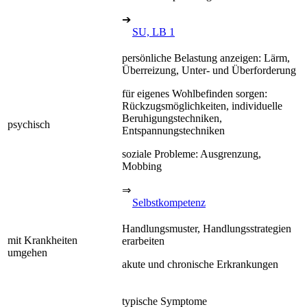
➔
SU, LB 1
persönliche Belastung anzeigen: Lärm,
Überreizung, Unter- und Überforderung
für eigenes Wohlbefinden sorgen:
Rückzugsmöglichkeiten, individuelle
Beruhigungstechniken,
psychisch
Entspannungstechniken
soziale Probleme: Ausgrenzung,
Mobbing
⇒
Selbstkompetenz
Handlungsmuster, Handlungsstrategien
mit Krankheiten
erarbeiten
umgehen
akute und chronische Erkrankungen
typische Symptome