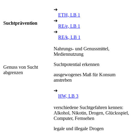
➔
ETH, LB 1
➔
Suchtprävention
RE/e, LB 1
➔
RE/k, LB 1
Nahrungs- und Genussmittel,
Mediennutzung
Suchtpotential erkennen
Genuss von Sucht
abgrenzen
ausgewogenes Maß für Konsum
anstreben
➔
HW, LB 3
verschiedene Suchtgefahren kennen:
Alkohol, Nikotin, Drogen, Glücksspiel,
Computer, Fernsehen
legale und illegale Drogen