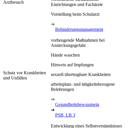
Arztbesuch
Einrichtungen und Fachärzte
Vorstellung beim Schularzt
⇒
Behinderungsmanagement
vorbeugende Maßnahmen bei
Ansteckungsgefahr
Hände waschen
Hinweis auf Impfungen
Schutz vor Krankheiten
sexuell übertragbare Krankheiten
und Unfällen
arbeitsplatz- und tätigkeitsbezogene
Belehrungen
⇒
Gesundheitsbewusstsein
➔
PSB, LB 3
Entwicklung eines Selbstverständnisses