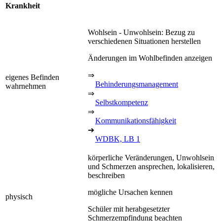
Krankheit
Wohlsein - Unwohlsein: Bezug zu
verschiedenen Situationen herstellen
Änderungen im Wohlbefinden anzeigen
⇒
eigenes Befinden
Behinderungsmanagement
wahrnehmen
⇒
Selbstkompetenz
⇒
Kommunikationsfähigkeit
➔
WDBK, LB 1
körperliche Veränderungen, Unwohlsein
und Schmerzen ansprechen, lokalisieren,
beschreiben
mögliche Ursachen kennen
physisch
Schüler mit herabgesetzter
Schmerzempfindung beachten