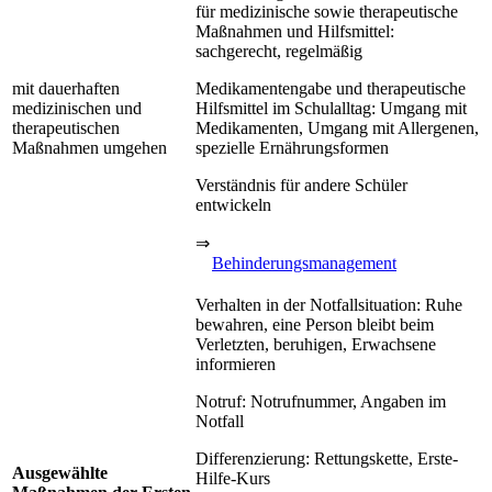
für medizinische sowie therapeutische
Maßnahmen und Hilfsmittel:
sachgerecht, regelmäßig
mit dauerhaften
Medikamentengabe und therapeutische
medizinischen und
Hilfsmittel im Schulalltag: Umgang mit
therapeutischen
Medikamenten, Umgang mit Allergenen,
Maßnahmen umgehen
spezielle Ernährungsformen
Verständnis für andere Schüler
entwickeln
⇒
Behinderungsmanagement
Verhalten in der Notfallsituation: Ruhe
bewahren, eine Person bleibt beim
Verletzten, beruhigen, Erwachsene
informieren
Notruf: Notrufnummer, Angaben im
Notfall
Differenzierung: Rettungskette, Erste-
Ausgewählte
Hilfe-Kurs