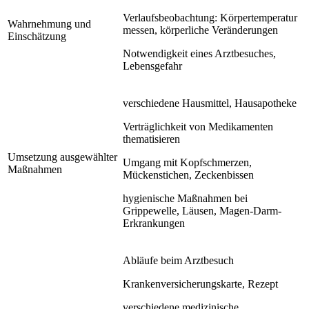
Verlaufsbeobachtung: Körpertemperatur
Wahrnehmung und
messen, körperliche Veränderungen
Einschätzung
Notwendigkeit eines Arztbesuches,
Lebensgefahr
verschiedene Hausmittel, Hausapotheke
Verträglichkeit von Medikamenten
thematisieren
Umsetzung ausgewählter
Umgang mit Kopfschmerzen,
Maßnahmen
Mückenstichen, Zeckenbissen
hygienische Maßnahmen bei
Grippewelle, Läusen, Magen-Darm-
Erkrankungen
Abläufe beim Arztbesuch
Krankenversicherungskarte, Rezept
verschiedene medizinische