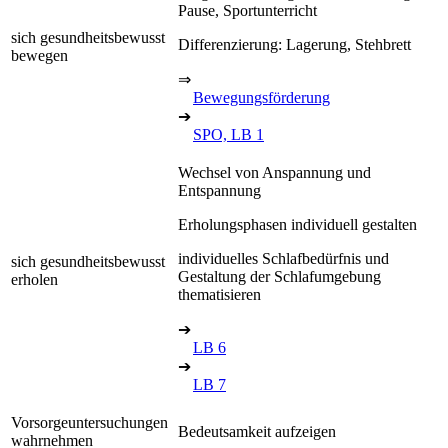
Pause, Sportunterricht
sich gesundheitsbewusst
Differenzierung: Lagerung, Stehbrett
bewegen
⇒
Bewegungsförderung
➔
SPO, LB 1
Wechsel von Anspannung und
Entspannung
Erholungsphasen individuell gestalten
individuelles Schlafbedürfnis und
sich gesundheitsbewusst
Gestaltung der Schlafumgebung
erholen
thematisieren
➔
LB 6
➔
LB 7
Vorsorgeuntersuchungen
Bedeutsamkeit aufzeigen
wahrnehmen