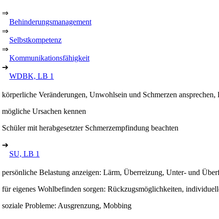
⇒
Behinderungsmanagement
⇒
Selbstkompetenz
⇒
Kommunikationsfähigkeit
➔
WDBK, LB 1
körperliche Veränderungen, Unwohlsein und Schmerzen ansprechen, lo
mögliche Ursachen kennen
Schüler mit herabgesetzter Schmerzempfindung beachten
➔
SU, LB 1
persönliche Belastung anzeigen: Lärm, Überreizung, Unter- und Über
für eigenes Wohlbefinden sorgen: Rückzugsmöglichkeiten, individue
soziale Probleme: Ausgrenzung, Mobbing