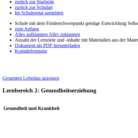
zurück zur Startseite
zurück zur Schulart
Im Schulportal anmelden
Schule mit dem Förderschwerpunkt geistige Entwicklung Selb
zum Anfang
Alles aufklappen
Alles zuklappen
Anzahl der Lernziele und -inhalte mit Materialien aus der Mate
Dokument als PDF herunterladen
Kontaktformular
Gesamten Lehrplan anzeigen
Lernbereich 2: Gesundheitserziehung
Gesundheit und Krankheit