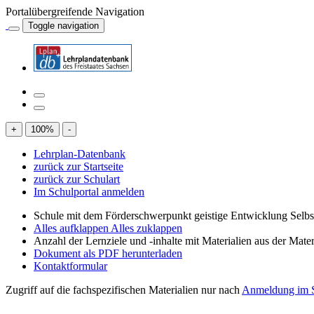
Portalübergreifende Navigation
Toggle navigation
+
100
%
-
Lehrplan-Datenbank
zurück zur Startseite
zurück zur Schulart
Im Schulportal anmelden
Schule mit dem Förderschwerpunkt geistige Entwicklung Selb
Alles aufklappen
Alles zuklappen
Anzahl der Lernziele und -inhalte mit Materialien aus der Mate
Dokument als PDF herunterladen
Kontaktformular
Zugriff auf die fachspezifischen Materialien nur nach
Anmeldung im S