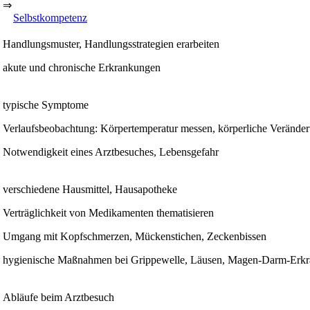
⇒
Selbstkompetenz
Handlungsmuster, Handlungsstrategien erarbeiten
akute und chronische Erkrankungen
typische Symptome
Verlaufsbeobachtung: Körpertemperatur messen, körperliche Verände
Notwendigkeit eines Arztbesuches, Lebensgefahr
verschiedene Hausmittel, Hausapotheke
Verträglichkeit von Medikamenten thematisieren
Umgang mit Kopfschmerzen, Mückenstichen, Zeckenbissen
hygienische Maßnahmen bei Grippewelle, Läusen, Magen-Darm-Erk
Abläufe beim Arztbesuch