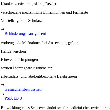
Krankenversicherungskarte, Rezept
verschiedene medizinische Einrichtungen und Fachärzte
Vorstellung beim Schularzt
⇒
Behinderungsmanagement
vorbeugende Maßnahmen bei Ansteckungsgefahr
Hände waschen
Hinweis auf Impfungen
sexuell übertragbare Krankheiten
arbeitsplatz- und tätigkeitsbezogene Belehrungen
⇒
Gesundheitsbewusstsein
➔
PSB, LB 3
Entwicklung eines Selbstverständnisses für medizinische sowie thera