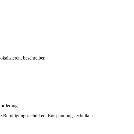
kalisieren, beschreiben
forderung
lle Beruhigungstechniken, Entspannungstechniken