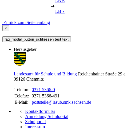
LB 6
➔
LB 7
Zurück zum Seitenanfang
×
faq_modal_button_schliessen test text
Herausgeber
Landesamt für Schule und Bildung
Reichenhainer Straße 29 a
09126
Chemnitz
Telefon:
0371 5366-0
Telefax:
0371 5366-491
E-Mail:
poststelle@lasub.smk.sachsen.de
Kontaktformular
Anmeldung Schulportal
Schulportal
Impressum