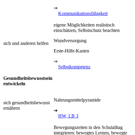
⇒
Kommunikationsfähigkeit
eigene Möglichkeiten realistisch
einschätzen, Selbstschutz beachten
Wundversorgung
sich und anderen helfen
Erste-Hilfe-Kasten
⇒
Selbstkompetenz
Gesundheitsbewusstsein
entwickeln
Nahrungsmittelpyramide
sich gesundheitsbewusst
ernähren
➔
HW, LB 3
Bewegungszeiten in den Schulalltag
integrieren: bewegtes Lernen, bewegte