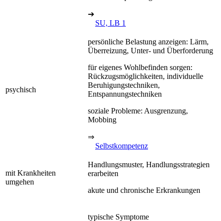
➔
SU, LB 1
persönliche Belastung anzeigen: Lärm,
Überreizung, Unter- und Überforderung
für eigenes Wohlbefinden sorgen:
Rückzugsmöglichkeiten, individuelle
Beruhigungstechniken,
psychisch
Entspannungstechniken
soziale Probleme: Ausgrenzung,
Mobbing
⇒
Selbstkompetenz
Handlungsmuster, Handlungsstrategien
mit Krankheiten
erarbeiten
umgehen
akute und chronische Erkrankungen
typische Symptome