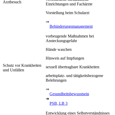
Arztbesuch
Einrichtungen und Fachärzte
Vorstellung beim Schularzt
⇒
Behinderungsmanagement
vorbeugende Maßnahmen bei
Ansteckungsgefahr
Hände waschen
Hinweis auf Impfungen
Schutz vor Krankheiten
sexuell übertragbare Krankheiten
und Unfällen
arbeitsplatz- und tätigkeitsbezogene
Belehrungen
⇒
Gesundheitsbewusstsein
➔
PSB, LB 3
Entwicklung eines Selbstverständnisses