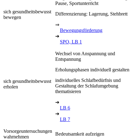
Pause, Sportunterricht
sich gesundheitsbewusst
Differenzierung: Lagerung, Stehbrett
bewegen
⇒
Bewegungsförderung
➔
SPO, LB 1
Wechsel von Anspannung und
Entspannung
Erholungsphasen individuell gestalten
individuelles Schlafbedürfnis und
sich gesundheitsbewusst
Gestaltung der Schlafumgebung
erholen
thematisieren
➔
LB 6
➔
LB 7
Vorsorgeuntersuchungen
Bedeutsamkeit aufzeigen
wahrnehmen