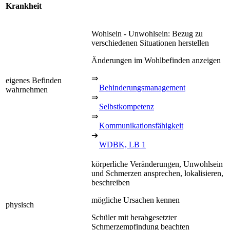
Krankheit
Wohlsein - Unwohlsein: Bezug zu
verschiedenen Situationen herstellen
Änderungen im Wohlbefinden anzeigen
⇒
eigenes Befinden
Behinderungsmanagement
wahrnehmen
⇒
Selbstkompetenz
⇒
Kommunikationsfähigkeit
➔
WDBK, LB 1
körperliche Veränderungen, Unwohlsein
und Schmerzen ansprechen, lokalisieren,
beschreiben
mögliche Ursachen kennen
physisch
Schüler mit herabgesetzter
Schmerzempfindung beachten