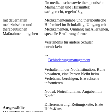
für medizinische sowie therapeutische
Maßnahmen und Hilfsmittel:
sachgerecht, regelmäßig
mit dauerhaften
Medikamentengabe und therapeutische
medizinischen und
Hilfsmittel im Schulalltag: Umgang mit
therapeutischen
Medikamenten, Umgang mit Allergenen,
Maßnahmen umgehen
spezielle Ernährungsformen
Verständnis für andere Schüler
entwickeln
⇒
Behinderungsmanagement
Verhalten in der Notfallsituation: Ruhe
bewahren, eine Person bleibt beim
Verletzten, beruhigen, Erwachsene
informieren
Notruf: Notrufnummer, Angaben im
Notfall
Differenzierung: Rettungskette, Erste-
Ausgewählte
Hilfe-Kurs