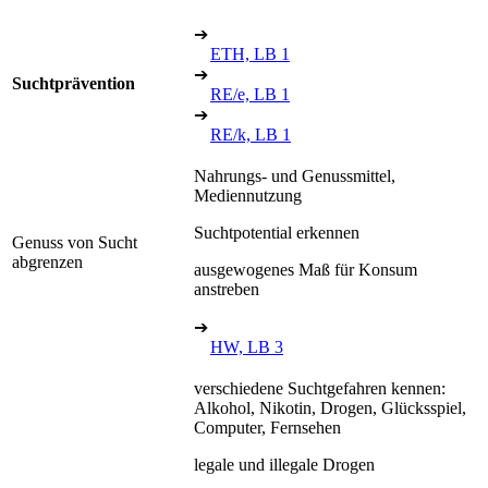
➔
ETH, LB 1
➔
Suchtprävention
RE/e, LB 1
➔
RE/k, LB 1
Nahrungs- und Genussmittel,
Mediennutzung
Suchtpotential erkennen
Genuss von Sucht
abgrenzen
ausgewogenes Maß für Konsum
anstreben
➔
HW, LB 3
verschiedene Suchtgefahren kennen:
Alkohol, Nikotin, Drogen, Glücksspiel,
Computer, Fernsehen
legale und illegale Drogen