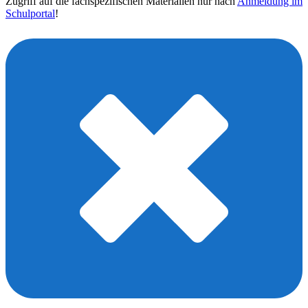
Zugriff auf die fachspezifischen Materialien nur nach
Anmeldung im
Schulportal
!