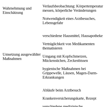
Verlaufsbeobachtung: Körpertemperatur
Wahrnehmung und
messen, körperliche Veränderungen
Einschätzung
Notwendigkeit eines Arztbesuches,
Lebensgefahr
verschiedene Hausmittel, Hausapotheke
Verträglichkeit von Medikamenten
thematisieren
Umsetzung ausgewählter
Umgang mit Kopfschmerzen,
Maßnahmen
Mückenstichen, Zeckenbissen
hygienische Maßnahmen bei
Grippewelle, Läusen, Magen-Darm-
Erkrankungen
Abläufe beim Arztbesuch
Krankenversicherungskarte, Rezept
verschiedene medizinische