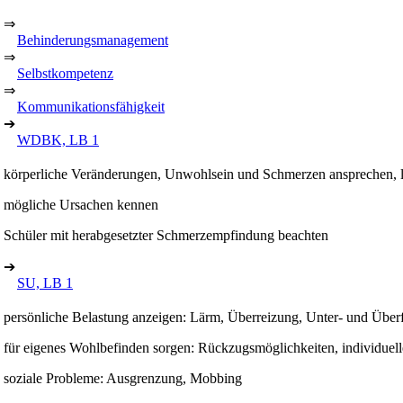
⇒
Behinderungsmanagement
⇒
Selbstkompetenz
⇒
Kommunikationsfähigkeit
➔
WDBK, LB 1
körperliche Veränderungen, Unwohlsein und Schmerzen ansprechen, lo
mögliche Ursachen kennen
Schüler mit herabgesetzter Schmerzempfindung beachten
➔
SU, LB 1
persönliche Belastung anzeigen: Lärm, Überreizung, Unter- und Über
für eigenes Wohlbefinden sorgen: Rückzugsmöglichkeiten, individue
soziale Probleme: Ausgrenzung, Mobbing