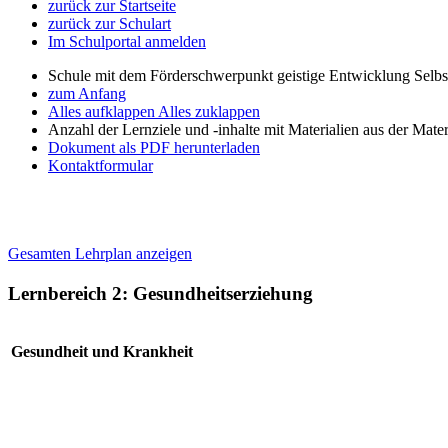
zurück zur Startseite
zurück zur Schulart
Im Schulportal anmelden
Schule mit dem Förderschwerpunkt geistige Entwicklung Selb
zum Anfang
Alles aufklappen
Alles zuklappen
Anzahl der Lernziele und -inhalte mit Materialien aus der Mate
Dokument als PDF herunterladen
Kontaktformular
Gesamten Lehrplan anzeigen
Lernbereich 2: Gesundheitserziehung
Gesundheit und Krankheit