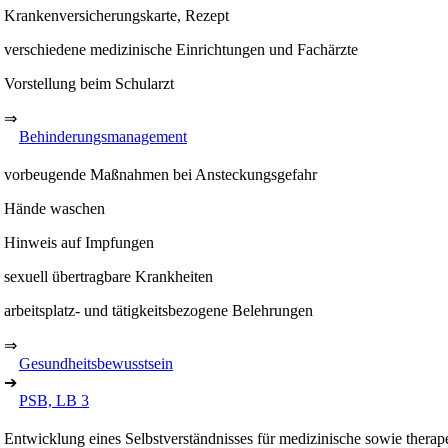
Krankenversicherungskarte, Rezept
verschiedene medizinische Einrichtungen und Fachärzte
Vorstellung beim Schularzt
⇒
Behinderungsmanagement
vorbeugende Maßnahmen bei Ansteckungsgefahr
Hände waschen
Hinweis auf Impfungen
sexuell übertragbare Krankheiten
arbeitsplatz- und tätigkeitsbezogene Belehrungen
⇒
Gesundheitsbewusstsein
➔
PSB, LB 3
Entwicklung eines Selbstverständnisses für medizinische sowie thera