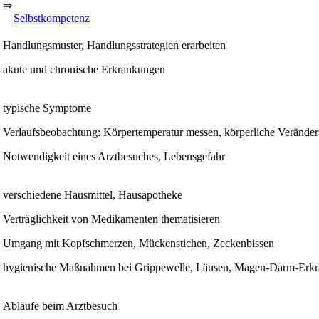
⇒
Selbstkompetenz
Handlungsmuster, Handlungsstrategien erarbeiten
akute und chronische Erkrankungen
typische Symptome
Verlaufsbeobachtung: Körpertemperatur messen, körperliche Verände
Notwendigkeit eines Arztbesuches, Lebensgefahr
verschiedene Hausmittel, Hausapotheke
Verträglichkeit von Medikamenten thematisieren
Umgang mit Kopfschmerzen, Mückenstichen, Zeckenbissen
hygienische Maßnahmen bei Grippewelle, Läusen, Magen-Darm-Erk
Abläufe beim Arztbesuch