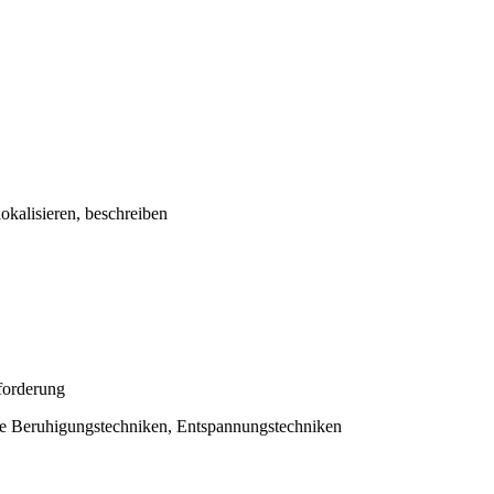
kalisieren, beschreiben
forderung
lle Beruhigungstechniken, Entspannungstechniken