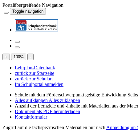
Portalübergreifende Navigation
Toggle navigation
+
100
%
-
Lehrplan-Datenbank
zurück zur Startseite
zurück zur Schulart
Im Schulportal anmelden
Schule mit dem Förderschwerpunkt geistige Entwicklung Selb
Alles aufklappen
Alles zuklappen
Anzahl der Lernziele und -inhalte mit Materialien aus der Mate
Dokument als PDF herunterladen
Kontaktformular
Zugriff auf die fachspezifischen Materialien nur nach
Anmeldung im S