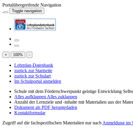
Portalübergreifende Navigation
Toggle navigation
+
100
%
-
Lehrplan-Datenbank
zurück zur Startseite
zurück zur Schulart
Im Schulportal anmelden
Schule mit dem Förderschwerpunkt geistige Entwicklung Selb
Alles aufklappen
Alles zuklappen
Anzahl der Lernziele und -inhalte mit Materialien aus der Mate
Dokument als PDF herunterladen
Kontaktformular
Zugriff auf die fachspezifischen Materialien nur nach
Anmeldung im S