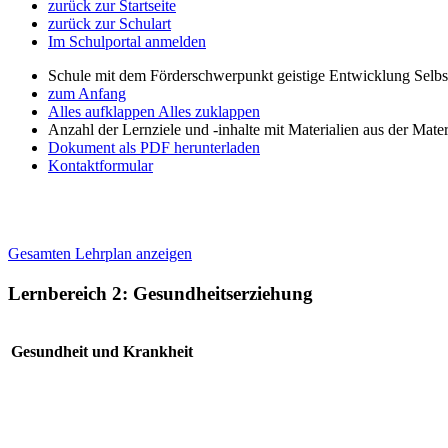
zurück zur Startseite
zurück zur Schulart
Im Schulportal anmelden
Schule mit dem Förderschwerpunkt geistige Entwicklung Selb
zum Anfang
Alles aufklappen
Alles zuklappen
Anzahl der Lernziele und -inhalte mit Materialien aus der Mate
Dokument als PDF herunterladen
Kontaktformular
Gesamten Lehrplan anzeigen
Lernbereich 2: Gesundheitserziehung
Gesundheit und Krankheit