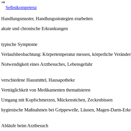
⇒
Selbstkompetenz
Handlungsmuster, Handlungsstrategien erarbeiten
akute und chronische Erkrankungen
typische Symptome
Verlaufsbeobachtung: Körpertemperatur messen, körperliche Verände
Notwendigkeit eines Arztbesuches, Lebensgefahr
verschiedene Hausmittel, Hausapotheke
Verträglichkeit von Medikamenten thematisieren
Umgang mit Kopfschmerzen, Mückenstichen, Zeckenbissen
hygienische Maßnahmen bei Grippewelle, Läusen, Magen-Darm-Erk
Abläufe beim Arztbesuch