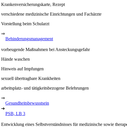
Krankenversicherungskarte, Rezept
verschiedene medizinische Einrichtungen und Fachärzte
Vorstellung beim Schularzt
⇒
Behinderungsmanagement
vorbeugende Maßnahmen bei Ansteckungsgefahr
Hände waschen
Hinweis auf Impfungen
sexuell übertragbare Krankheiten
arbeitsplatz- und tätigkeitsbezogene Belehrungen
⇒
Gesundheitsbewusstsein
➔
PSB, LB 3
Entwicklung eines Selbstverständnisses für medizinische sowie thera