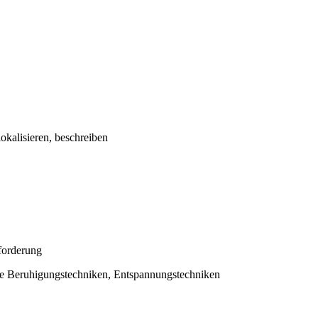
kalisieren, beschreiben
forderung
lle Beruhigungstechniken, Entspannungstechniken