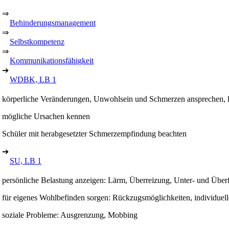
⇒
Behinderungsmanagement
⇒
Selbstkompetenz
⇒
Kommunikationsfähigkeit
➔
WDBK, LB 1
körperliche Veränderungen, Unwohlsein und Schmerzen ansprechen, lo
mögliche Ursachen kennen
Schüler mit herabgesetzter Schmerzempfindung beachten
➔
SU, LB 1
persönliche Belastung anzeigen: Lärm, Überreizung, Unter- und Über
für eigenes Wohlbefinden sorgen: Rückzugsmöglichkeiten, individue
soziale Probleme: Ausgrenzung, Mobbing