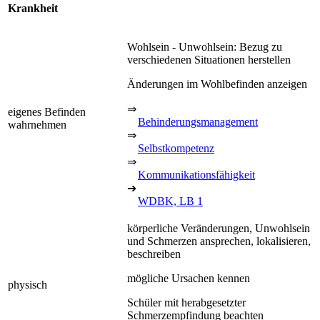
Krankheit
Wohlsein - Unwohlsein: Bezug zu
verschiedenen Situationen herstellen
Änderungen im Wohlbefinden anzeigen
⇒
eigenes Befinden
Behinderungsmanagement
wahrnehmen
⇒
Selbstkompetenz
⇒
Kommunikationsfähigkeit
➔
WDBK, LB 1
körperliche Veränderungen, Unwohlsein
und Schmerzen ansprechen, lokalisieren,
beschreiben
mögliche Ursachen kennen
physisch
Schüler mit herabgesetzter
Schmerzempfindung beachten