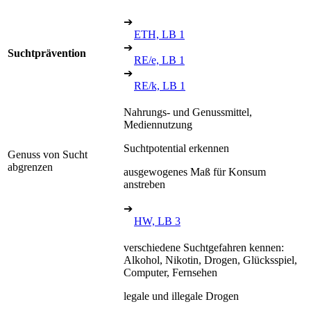
➔
ETH, LB 1
➔
Suchtprävention
RE/e, LB 1
➔
RE/k, LB 1
Nahrungs- und Genussmittel,
Mediennutzung
Suchtpotential erkennen
Genuss von Sucht
abgrenzen
ausgewogenes Maß für Konsum
anstreben
➔
HW, LB 3
verschiedene Suchtgefahren kennen:
Alkohol, Nikotin, Drogen, Glücksspiel,
Computer, Fernsehen
legale und illegale Drogen