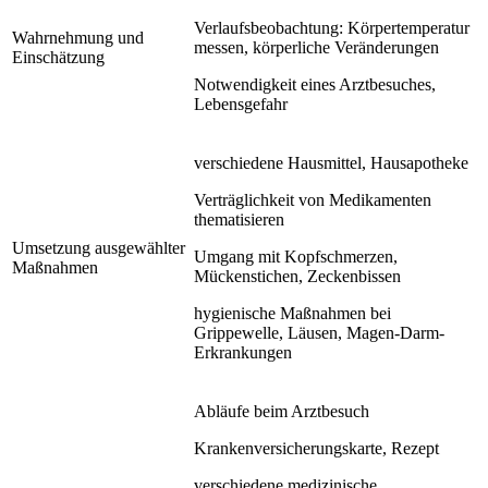
Verlaufsbeobachtung: Körpertemperatur
Wahrnehmung und
messen, körperliche Veränderungen
Einschätzung
Notwendigkeit eines Arztbesuches,
Lebensgefahr
verschiedene Hausmittel, Hausapotheke
Verträglichkeit von Medikamenten
thematisieren
Umsetzung ausgewählter
Umgang mit Kopfschmerzen,
Maßnahmen
Mückenstichen, Zeckenbissen
hygienische Maßnahmen bei
Grippewelle, Läusen, Magen-Darm-
Erkrankungen
Abläufe beim Arztbesuch
Krankenversicherungskarte, Rezept
verschiedene medizinische