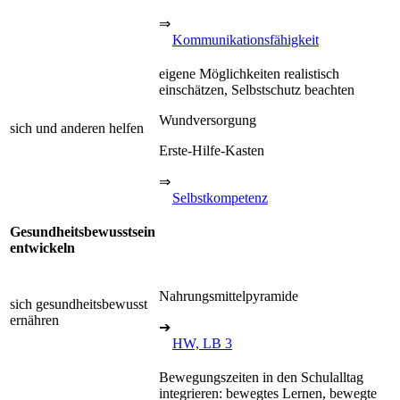
⇒
Kommunikationsfähigkeit
eigene Möglichkeiten realistisch
einschätzen, Selbstschutz beachten
Wundversorgung
sich und anderen helfen
Erste-Hilfe-Kasten
⇒
Selbstkompetenz
Gesundheitsbewusstsein
entwickeln
Nahrungsmittelpyramide
sich gesundheitsbewusst
ernähren
➔
HW, LB 3
Bewegungszeiten in den Schulalltag
integrieren: bewegtes Lernen, bewegte