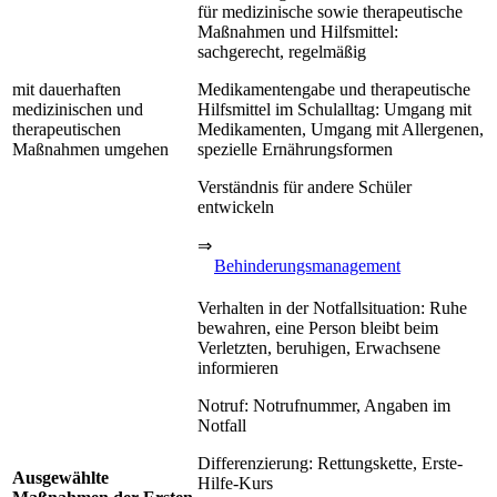
für medizinische sowie therapeutische
Maßnahmen und Hilfsmittel:
sachgerecht, regelmäßig
mit dauerhaften
Medikamentengabe und therapeutische
medizinischen und
Hilfsmittel im Schulalltag: Umgang mit
therapeutischen
Medikamenten, Umgang mit Allergenen,
Maßnahmen umgehen
spezielle Ernährungsformen
Verständnis für andere Schüler
entwickeln
⇒
Behinderungsmanagement
Verhalten in der Notfallsituation: Ruhe
bewahren, eine Person bleibt beim
Verletzten, beruhigen, Erwachsene
informieren
Notruf: Notrufnummer, Angaben im
Notfall
Differenzierung: Rettungskette, Erste-
Ausgewählte
Hilfe-Kurs