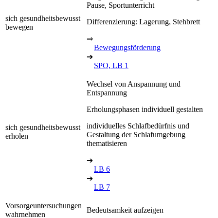
Pause, Sportunterricht
sich gesundheitsbewusst
Differenzierung: Lagerung, Stehbrett
bewegen
⇒
Bewegungsförderung
➔
SPO, LB 1
Wechsel von Anspannung und
Entspannung
Erholungsphasen individuell gestalten
individuelles Schlafbedürfnis und
sich gesundheitsbewusst
Gestaltung der Schlafumgebung
erholen
thematisieren
➔
LB 6
➔
LB 7
Vorsorgeuntersuchungen
Bedeutsamkeit aufzeigen
wahrnehmen