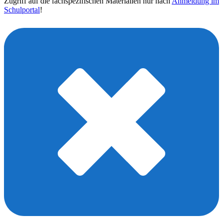
Zugriff auf die fachspezifischen Materialien nur nach
Anmeldung im
Schulportal
!