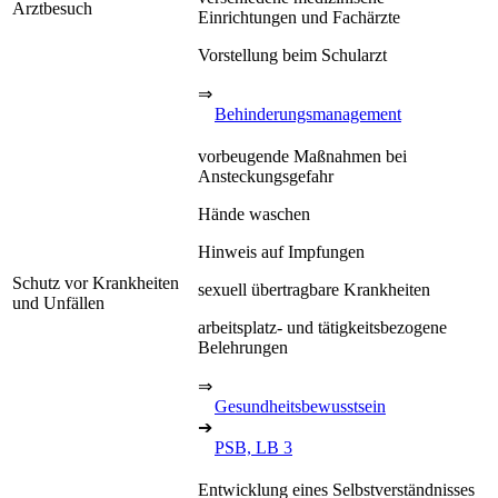
Arztbesuch
Einrichtungen und Fachärzte
Vorstellung beim Schularzt
⇒
Behinderungsmanagement
vorbeugende Maßnahmen bei
Ansteckungsgefahr
Hände waschen
Hinweis auf Impfungen
Schutz vor Krankheiten
sexuell übertragbare Krankheiten
und Unfällen
arbeitsplatz- und tätigkeitsbezogene
Belehrungen
⇒
Gesundheitsbewusstsein
➔
PSB, LB 3
Entwicklung eines Selbstverständnisses