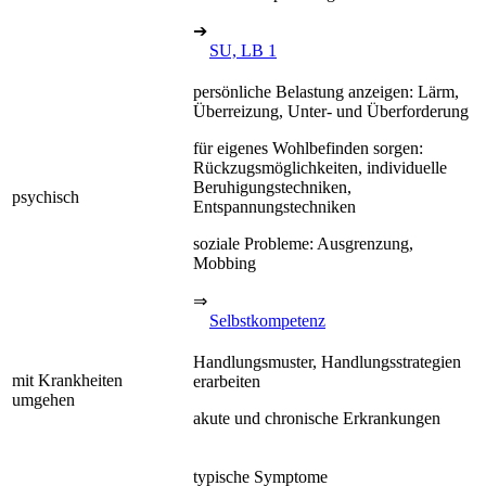
➔
SU, LB 1
persönliche Belastung anzeigen: Lärm,
Überreizung, Unter- und Überforderung
für eigenes Wohlbefinden sorgen:
Rückzugsmöglichkeiten, individuelle
Beruhigungstechniken,
psychisch
Entspannungstechniken
soziale Probleme: Ausgrenzung,
Mobbing
⇒
Selbstkompetenz
Handlungsmuster, Handlungsstrategien
mit Krankheiten
erarbeiten
umgehen
akute und chronische Erkrankungen
typische Symptome