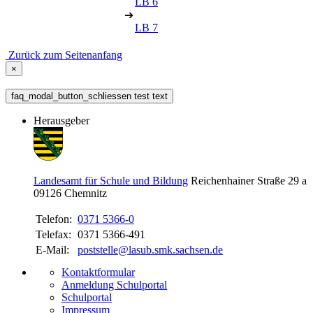
LB 6
➔
LB 7
Zurück zum Seitenanfang
×
faq_modal_button_schliessen test text
Herausgeber
Landesamt für Schule und Bildung
Reichenhainer Straße 29 a
09126
Chemnitz
Telefon:
0371 5366-0
Telefax:
0371 5366-491
E-Mail:
poststelle@lasub.smk.sachsen.de
Kontaktformular
Anmeldung Schulportal
Schulportal
Impressum