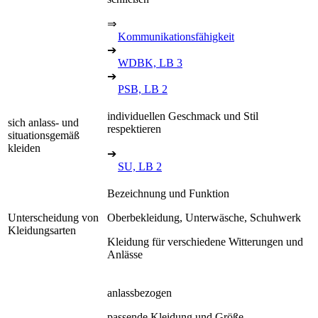
⇒
Kommunikationsfähigkeit
➔
WDBK, LB 3
➔
PSB, LB 2
individuellen Geschmack und Stil
sich anlass- und
respektieren
situationsgemäß
kleiden
➔
SU, LB 2
Bezeichnung und Funktion
Unterscheidung von
Oberbekleidung, Unterwäsche, Schuhwerk
Kleidungsarten
Kleidung für verschiedene Witterungen und
Anlässe
anlassbezogen
passende Kleidung und Größe