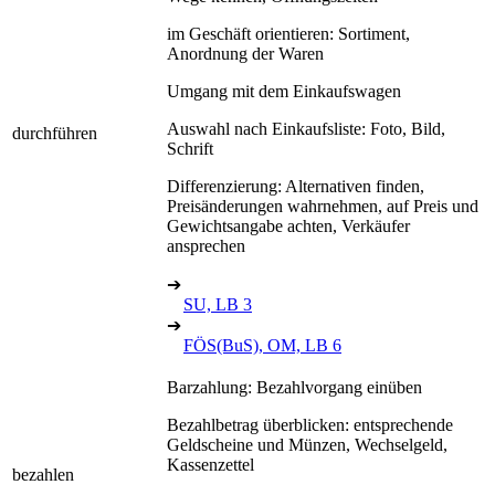
im Geschäft orientieren: Sortiment,
Anordnung der Waren
Umgang mit dem Einkaufswagen
Auswahl nach Einkaufsliste: Foto, Bild,
durchführen
Schrift
Differenzierung: Alternativen finden,
Preisänderungen wahrnehmen, auf Preis und
Gewichtsangabe achten, Verkäufer
ansprechen
➔
SU, LB 3
➔
FÖS(BuS), OM, LB 6
Barzahlung: Bezahlvorgang einüben
Bezahlbetrag überblicken: entsprechende
Geldscheine und Münzen, Wechselgeld,
Kassenzettel
bezahlen