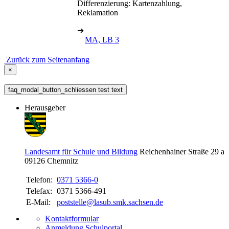
Differenzierung: Kartenzahlung,
Reklamation
➔
MA, LB 3
Zurück zum Seitenanfang
×
faq_modal_button_schliessen test text
Herausgeber
Landesamt für Schule und Bildung
Reichenhainer Straße 29 a
09126
Chemnitz
Telefon:
0371 5366-0
Telefax:
0371 5366-491
E-Mail:
poststelle@lasub.smk.sachsen.de
Kontaktformular
Anmeldung Schulportal