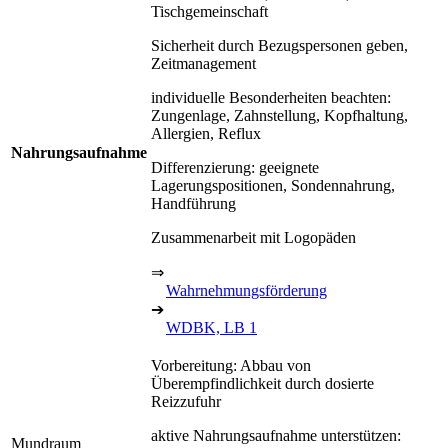
Tischgemeinschaft
Sicherheit durch Bezugspersonen geben,
Zeitmanagement
individuelle Besonderheiten beachten:
Zungenlage, Zahnstellung, Kopfhaltung,
Allergien, Reflux
Nahrungsaufnahme
Differenzierung: geeignete
Lagerungspositionen, Sondennahrung,
Handführung
Zusammenarbeit mit Logopäden
⇒
Wahrnehmungsförderung
➔
WDBK, LB 1
Vorbereitung: Abbau von
Überempfindlichkeit durch dosierte
Reizzufuhr
aktive Nahrungsaufnahme unterstützen:
Mundraum