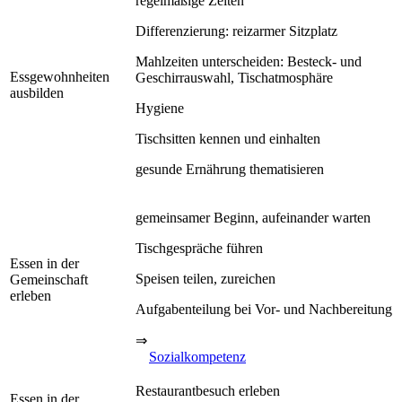
regelmäßige Zeiten
Differenzierung: reizarmer Sitzplatz
Mahlzeiten unterscheiden: Besteck- und
Essgewohnheiten
Geschirrauswahl, Tischatmosphäre
ausbilden
Hygiene
Tischsitten kennen und einhalten
gesunde Ernährung thematisieren
gemeinsamer Beginn, aufeinander warten
Tischgespräche führen
Essen in der
Speisen teilen, zureichen
Gemeinschaft
erleben
Aufgabenteilung bei Vor- und Nachbereitung
⇒
Sozialkompetenz
Restaurantbesuch erleben
Essen in der