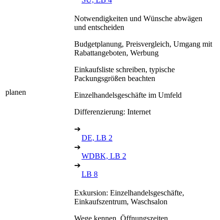
Notwendigkeiten und Wünsche abwägen
und entscheiden
Budgetplanung, Preisvergleich, Umgang mit
Rabattangeboten, Werbung
Einkaufsliste schreiben, typische
Packungsgrößen beachten
planen
Einzelhandelsgeschäfte im Umfeld
Differenzierung: Internet
➔
DE, LB 2
➔
WDBK, LB 2
➔
LB 8
Exkursion: Einzelhandelsgeschäfte,
Einkaufszentrum, Waschsalon
Wege kennen, Öffnungszeiten