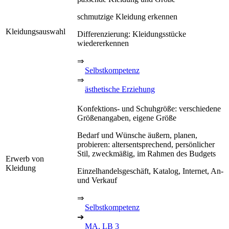
schmutzige Kleidung erkennen
Kleidungsauswahl
Differenzierung: Kleidungsstücke
wiedererkennen
⇒
Selbstkompetenz
⇒
ästhetische Erziehung
Konfektions- und Schuhgröße: verschiedene
Größenangaben, eigene Größe
Bedarf und Wünsche äußern, planen,
probieren: altersentsprechend, persönlicher
Stil, zweckmäßig, im Rahmen des Budgets
Erwerb von
Kleidung
Einzelhandelsgeschäft, Katalog, Internet, An-
und Verkauf
⇒
Selbstkompetenz
➔
MA, LB 3