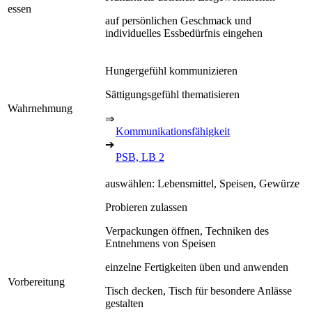
essen
auf persönlichen Geschmack und
individuelles Essbedürfnis eingehen
Hungergefühl kommunizieren
Sättigungsgefühl thematisieren
Wahrnehmung
⇒
Kommunikationsfähigkeit
➔
PSB, LB 2
auswählen: Lebensmittel, Speisen, Gewürze
Probieren zulassen
Verpackungen öffnen, Techniken des
Entnehmens von Speisen
einzelne Fertigkeiten üben und anwenden
Vorbereitung
Tisch decken, Tisch für besondere Anlässe
gestalten