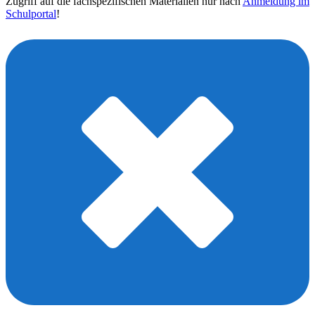
Zugriff auf die fachspezifischen Materialien nur nach
Anmeldung im
Schulportal
!