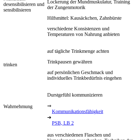
Lockerung der Mundmuskulatur, Training
desensibilisieren und
der Zungenmotorik
sensibilisieren
Hilfsmittel: Kausäckchen, Zahnbürste
verschiedene Konsistenzen und
Temperaturen von Nahrung anbieten
auf tägliche Trinkmenge achten
Trinkpausen gewähren
trinken
auf persönlichen Geschmack und
individuelles Trinkbedürfnis eingehen
Durstgefühl kommunizieren
⇒
Wahrnehmung
Kommunikationsfähigkeit
➔
PSB, LB 2
aus verschiedenen Flaschen und