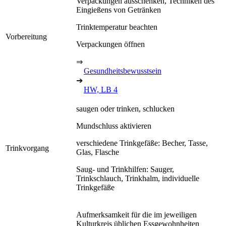
Verpackungen ausschenken, Techniken des
Eingießens von Getränken
Trinktemperatur beachten
Vorbereitung
Verpackungen öffnen
⇒
Gesundheitsbewusstsein
➔
HW, LB 4
saugen oder trinken, schlucken
Mundschluss aktivieren
verschiedene Trinkgefäße: Becher, Tasse,
Trinkvorgang
Glas, Flasche
Saug- und Trinkhilfen: Sauger,
Trinkschlauch, Trinkhalm, individuelle
Trinkgefäße
Aufmerksamkeit für die im jeweiligen
Kulturkreis üblichen Essgewohnheiten