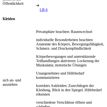
Öffentlichkeit
➔
LB 6
Kleiden
Privatsphäre beachten: Raumwechsel
individuelle Besonderheiten beachten:
Anatomie des Körpers, Bewegungsfähigkeit,
Schmerz- und Druckempfindlichkeit
Körperbewegungen und unterstützende
Teilhandlungen aktivieren: Lockerung der
Muskulatur, motorische Übungen
Unangenehmes und Hilfebedarf
kommunizieren
sich an- und
ausziehen
korrektes Ankleiden: Zurechtlegen der
Kleidung, Blick in den Spiegel, Hilfebedarf
erkennen
verschiedene Verschlüsse öffnen und
schließen