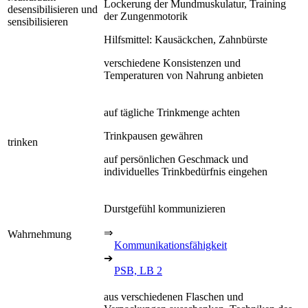
Lockerung der Mundmuskulatur, Training
desensibilisieren und
der Zungenmotorik
sensibilisieren
Hilfsmittel: Kausäckchen, Zahnbürste
verschiedene Konsistenzen und
Temperaturen von Nahrung anbieten
auf tägliche Trinkmenge achten
Trinkpausen gewähren
trinken
auf persönlichen Geschmack und
individuelles Trinkbedürfnis eingehen
Durstgefühl kommunizieren
⇒
Wahrnehmung
Kommunikationsfähigkeit
➔
PSB, LB 2
aus verschiedenen Flaschen und