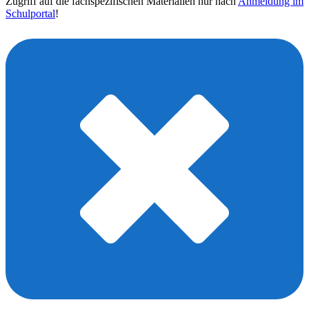
Zugriff auf die fachspezifischen Materialien nur nach
Anmeldung im
Schulportal
!