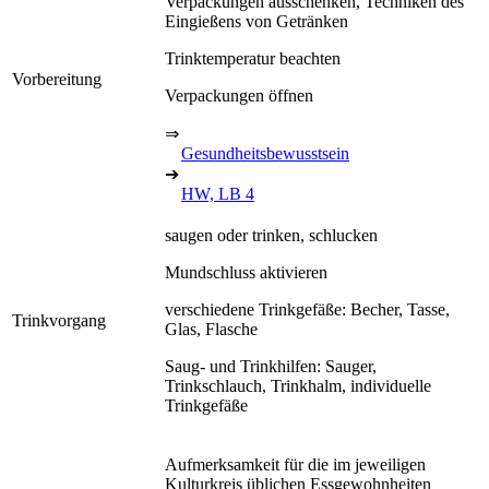
Verpackungen ausschenken, Techniken des
Eingießens von Getränken
Trinktemperatur beachten
Vorbereitung
Verpackungen öffnen
⇒
Gesundheitsbewusstsein
➔
HW, LB 4
saugen oder trinken, schlucken
Mundschluss aktivieren
verschiedene Trinkgefäße: Becher, Tasse,
Trinkvorgang
Glas, Flasche
Saug- und Trinkhilfen: Sauger,
Trinkschlauch, Trinkhalm, individuelle
Trinkgefäße
Aufmerksamkeit für die im jeweiligen
Kulturkreis üblichen Essgewohnheiten