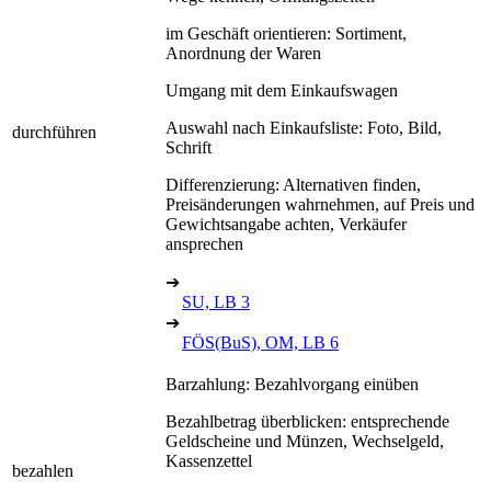
im Geschäft orientieren: Sortiment,
Anordnung der Waren
Umgang mit dem Einkaufswagen
Auswahl nach Einkaufsliste: Foto, Bild,
durchführen
Schrift
Differenzierung: Alternativen finden,
Preisänderungen wahrnehmen, auf Preis und
Gewichtsangabe achten, Verkäufer
ansprechen
➔
SU, LB 3
➔
FÖS(BuS), OM, LB 6
Barzahlung: Bezahlvorgang einüben
Bezahlbetrag überblicken: entsprechende
Geldscheine und Münzen, Wechselgeld,
Kassenzettel
bezahlen