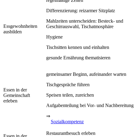
regelmäßige Zeiten
Differenzierung: reizarmer Sitzplatz
Mahlzeiten unterscheiden: Besteck- und
Essgewohnheiten
Geschirrauswahl, Tischatmosphäre
ausbilden
Hygiene
Tischsitten kennen und einhalten
gesunde Ernährung thematisieren
gemeinsamer Beginn, aufeinander warten
Tischgespräche führen
Essen in der
Speisen teilen, zureichen
Gemeinschaft
erleben
Aufgabenteilung bei Vor- und Nachbereitung
⇒
Sozialkompetenz
Restaurantbesuch erleben
Essen in der