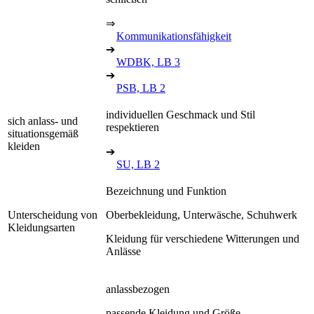
⇒
Kommunikationsfähigkeit
➔
WDBK, LB 3
➔
PSB, LB 2
individuellen Geschmack und Stil
sich anlass- und
respektieren
situationsgemäß
kleiden
➔
SU, LB 2
Bezeichnung und Funktion
Unterscheidung von
Oberbekleidung, Unterwäsche, Schuhwerk
Kleidungsarten
Kleidung für verschiedene Witterungen und
Anlässe
anlassbezogen
passende Kleidung und Größe