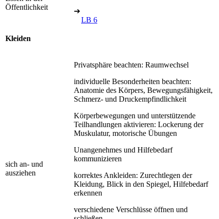
Öffentlichkeit
➔
LB 6
Kleiden
Privatsphäre beachten: Raumwechsel
individuelle Besonderheiten beachten:
Anatomie des Körpers, Bewegungsfähigkeit,
Schmerz- und Druckempfindlichkeit
Körperbewegungen und unterstützende
Teilhandlungen aktivieren: Lockerung der
Muskulatur, motorische Übungen
Unangenehmes und Hilfebedarf
kommunizieren
sich an- und
ausziehen
korrektes Ankleiden: Zurechtlegen der
Kleidung, Blick in den Spiegel, Hilfebedarf
erkennen
verschiedene Verschlüsse öffnen und
schließen