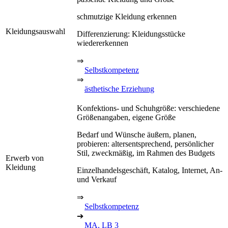
schmutzige Kleidung erkennen
Kleidungsauswahl
Differenzierung: Kleidungsstücke
wiedererkennen
⇒
Selbstkompetenz
⇒
ästhetische Erziehung
Konfektions- und Schuhgröße: verschiedene
Größenangaben, eigene Größe
Bedarf und Wünsche äußern, planen,
probieren: altersentsprechend, persönlicher
Stil, zweckmäßig, im Rahmen des Budgets
Erwerb von
Kleidung
Einzelhandelsgeschäft, Katalog, Internet, An-
und Verkauf
⇒
Selbstkompetenz
➔
MA, LB 3