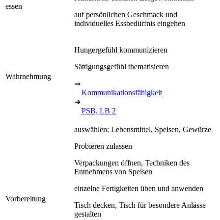
essen
auf persönlichen Geschmack und
individuelles Essbedürfnis eingehen
Hungergefühl kommunizieren
Sättigungsgefühl thematisieren
Wahrnehmung
⇒
Kommunikationsfähigkeit
➔
PSB, LB 2
auswählen: Lebensmittel, Speisen, Gewürze
Probieren zulassen
Verpackungen öffnen, Techniken des
Entnehmens von Speisen
einzelne Fertigkeiten üben und anwenden
Vorbereitung
Tisch decken, Tisch für besondere Anlässe
gestalten