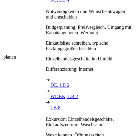
Notwendigkeiten und Wünsche abwägen
und entscheiden
Budgetplanung, Preisvergleich, Umgang mit
Rabattangeboten, Werbung
Einkaufsliste schreiben, typische
Packungsgrößen beachten
planen
Einzelhandelsgeschäfte im Umfeld
Differenzierung: Internet
➔
DE, LB 2
➔
WDBK, LB 2
➔
LB 8
Exkursion: Einzelhandelsgeschäfte,
Einkaufszentrum, Waschsalon
Wege kennen, Öffnungszeiten