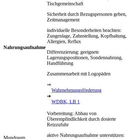
Tischgemeinschaft
Sicherheit durch Bezugspersonen geben,
Zeitmanagement
individuelle Besonderheiten beachten:
Zungenlage, Zahnstellung, Kopfhaltung,
Allergien, Reflux
Nahrungsaufnahme
Differenzierung: geeignete
Lagerungspositionen, Sondennahrung,
Handführung
Zusammenarbeit mit Logopäden
⇒
Wahrnehmungsförderung
➔
WDBK, LB 1
Vorbereitung: Abbau von
Überempfindlichkeit durch dosierte
Reizzufuhr
aktive Nahrungsaufnahme unterstützen:
Mundraum