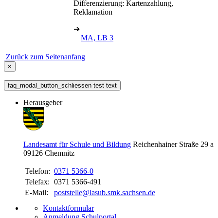
Differenzierung: Kartenzahlung,
Reklamation
➔
MA, LB 3
Zurück zum Seitenanfang
×
faq_modal_button_schliessen test text
Herausgeber
Landesamt für Schule und Bildung
Reichenhainer Straße 29 a
09126
Chemnitz
Telefon:
0371 5366-0
Telefax:
0371 5366-491
E-Mail:
poststelle@lasub.smk.sachsen.de
Kontaktformular
Anmeldung Schulportal