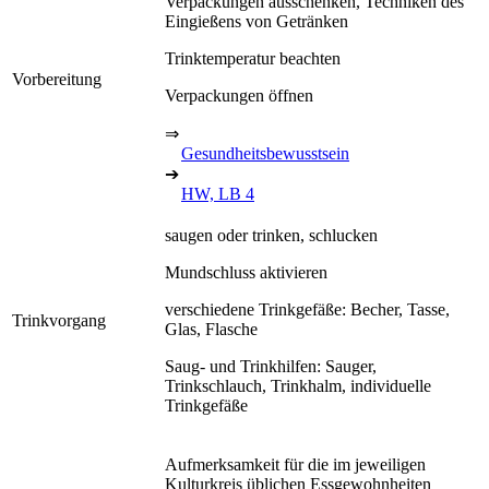
Verpackungen ausschenken, Techniken des
Eingießens von Getränken
Trinktemperatur beachten
Vorbereitung
Verpackungen öffnen
⇒
Gesundheitsbewusstsein
➔
HW, LB 4
saugen oder trinken, schlucken
Mundschluss aktivieren
verschiedene Trinkgefäße: Becher, Tasse,
Trinkvorgang
Glas, Flasche
Saug- und Trinkhilfen: Sauger,
Trinkschlauch, Trinkhalm, individuelle
Trinkgefäße
Aufmerksamkeit für die im jeweiligen
Kulturkreis üblichen Essgewohnheiten