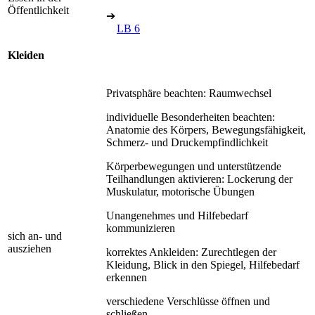
Öffentlichkeit
➔
LB 6
Kleiden
Privatsphäre beachten: Raumwechsel
individuelle Besonderheiten beachten:
Anatomie des Körpers, Bewegungsfähigkeit,
Schmerz- und Druckempfindlichkeit
Körperbewegungen und unterstützende
Teilhandlungen aktivieren: Lockerung der
Muskulatur, motorische Übungen
Unangenehmes und Hilfebedarf
kommunizieren
sich an- und
ausziehen
korrektes Ankleiden: Zurechtlegen der
Kleidung, Blick in den Spiegel, Hilfebedarf
erkennen
verschiedene Verschlüsse öffnen und
schließen