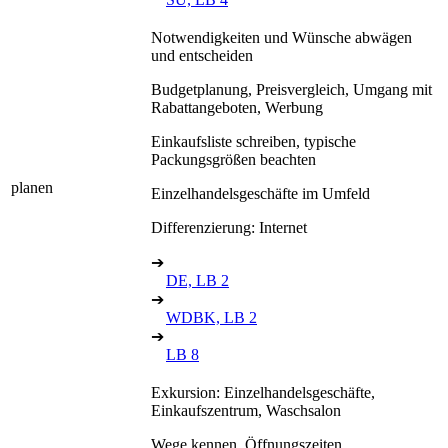
Notwendigkeiten und Wünsche abwägen
und entscheiden
Budgetplanung, Preisvergleich, Umgang mit
Rabattangeboten, Werbung
Einkaufsliste schreiben, typische
Packungsgrößen beachten
planen
Einzelhandelsgeschäfte im Umfeld
Differenzierung: Internet
➔
DE, LB 2
➔
WDBK, LB 2
➔
LB 8
Exkursion: Einzelhandelsgeschäfte,
Einkaufszentrum, Waschsalon
Wege kennen, Öffnungszeiten