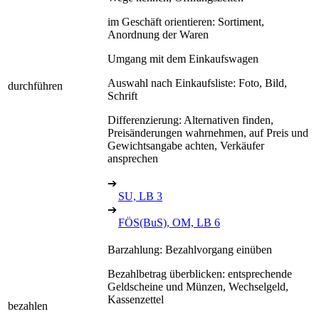
im Geschäft orientieren: Sortiment,
Anordnung der Waren
Umgang mit dem Einkaufswagen
Auswahl nach Einkaufsliste: Foto, Bild,
durchführen
Schrift
Differenzierung: Alternativen finden,
Preisänderungen wahrnehmen, auf Preis und
Gewichtsangabe achten, Verkäufer
ansprechen
➔
SU, LB 3
➔
FÖS(BuS), OM, LB 6
Barzahlung: Bezahlvorgang einüben
Bezahlbetrag überblicken: entsprechende
Geldscheine und Münzen, Wechselgeld,
Kassenzettel
bezahlen