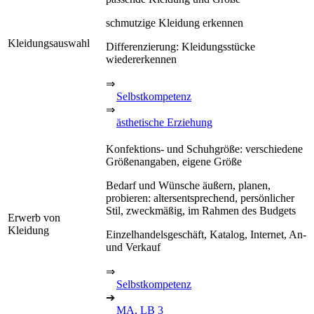
schmutzige Kleidung erkennen
Kleidungsauswahl
Differenzierung: Kleidungsstücke
wiedererkennen
⇒
Selbstkompetenz
⇒
ästhetische Erziehung
Konfektions- und Schuhgröße: verschiedene
Größenangaben, eigene Größe
Bedarf und Wünsche äußern, planen,
probieren: altersentsprechend, persönlicher
Stil, zweckmäßig, im Rahmen des Budgets
Erwerb von
Kleidung
Einzelhandelsgeschäft, Katalog, Internet, An-
und Verkauf
⇒
Selbstkompetenz
➔
MA, LB 3