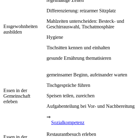
regelmäßige Zeiten
Differenzierung: reizarmer Sitzplatz
Mahlzeiten unterscheiden: Besteck- und
Essgewohnheiten
Geschirrauswahl, Tischatmosphäre
ausbilden
Hygiene
Tischsitten kennen und einhalten
gesunde Ernährung thematisieren
gemeinsamer Beginn, aufeinander warten
Tischgespräche führen
Essen in der
Speisen teilen, zureichen
Gemeinschaft
erleben
Aufgabenteilung bei Vor- und Nachbereitung
⇒
Sozialkompetenz
Restaurantbesuch erleben
Essen in der