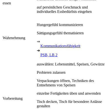
essen
auf persönlichen Geschmack und
individuelles Essbedürfnis eingehen
Hungergefühl kommunizieren
Sättigungsgefühl thematisieren
Wahrnehmung
⇒
Kommunikationsfähigkeit
➔
PSB, LB 2
auswählen: Lebensmittel, Speisen, Gewürze
Probieren zulassen
Verpackungen öffnen, Techniken des
Entnehmens von Speisen
einzelne Fertigkeiten üben und anwenden
Vorbereitung
Tisch decken, Tisch für besondere Anlässe
gestalten