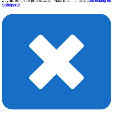
Zugriff auf die fachspezifischen Materialien nur nach
Anmeldung im
Schulportal
!