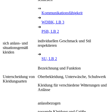
⇒
Kommunikationsfähigkeit
➔
WDBK, LB 3
➔
PSB, LB 2
individuellen Geschmack und Stil
sich anlass- und
respektieren
situationsgemäß
kleiden
➔
SU, LB 2
Bezeichnung und Funktion
Unterscheidung von
Oberbekleidung, Unterwäsche, Schuhwerk
Kleidungsarten
Kleidung für verschiedene Witterungen und
Anlässe
anlassbezogen
passende Kleidung und Größe