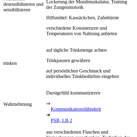
Lockerung der Mundmuskulatur, Training
desensibilisieren und
der Zungenmotorik
sensibilisieren
Hilfsmittel: Kausäckchen, Zahnbürste
verschiedene Konsistenzen und
Temperaturen von Nahrung anbieten
auf tägliche Trinkmenge achten
Trinkpausen gewähren
trinken
auf persönlichen Geschmack und
individuelles Trinkbedürfnis eingehen
Durstgefühl kommunizieren
⇒
Wahrnehmung
Kommunikationsfähigkeit
➔
PSB, LB 2
aus verschiedenen Flaschen und