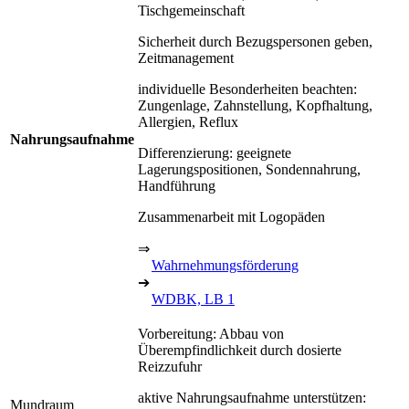
Tischgemeinschaft
Sicherheit durch Bezugspersonen geben,
Zeitmanagement
individuelle Besonderheiten beachten:
Zungenlage, Zahnstellung, Kopfhaltung,
Allergien, Reflux
Nahrungsaufnahme
Differenzierung: geeignete
Lagerungspositionen, Sondennahrung,
Handführung
Zusammenarbeit mit Logopäden
⇒
Wahrnehmungsförderung
➔
WDBK, LB 1
Vorbereitung: Abbau von
Überempfindlichkeit durch dosierte
Reizzufuhr
aktive Nahrungsaufnahme unterstützen:
Mundraum