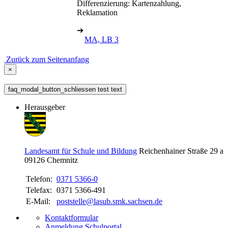
Differenzierung: Kartenzahlung,
Reklamation
➔
MA, LB 3
Zurück zum Seitenanfang
×
faq_modal_button_schliessen test text
Herausgeber
Landesamt für Schule und Bildung
Reichenhainer Straße 29 a
09126
Chemnitz
Telefon:
0371 5366-0
Telefax:
0371 5366-491
E-Mail:
poststelle@lasub.smk.sachsen.de
Kontaktformular
Anmeldung Schulportal