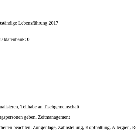
stständige Lebensführung 2017
rialdatenbank: 0
itualisieren, Teilhabe an Tischgemeinschaft
zugspersonen geben, Zeitmanagement
rheiten beachten: Zungenlage, Zahnstellung, Kopfhaltung, Allergien, R