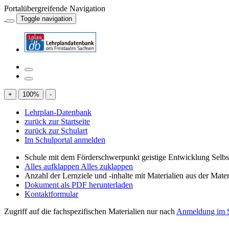
Portalübergreifende Navigation
Toggle navigation
+
100
%
-
Lehrplan-Datenbank
zurück zur Startseite
zurück zur Schulart
Im Schulportal anmelden
Schule mit dem Förderschwerpunkt geistige Entwicklung Selb
Alles aufklappen
Alles zuklappen
Anzahl der Lernziele und -inhalte mit Materialien aus der Mate
Dokument als PDF herunterladen
Kontaktformular
Zugriff auf die fachspezifischen Materialien nur nach
Anmeldung im S