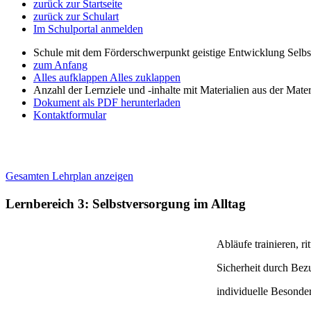
zurück zur Startseite
zurück zur Schulart
Im Schulportal anmelden
Schule mit dem Förderschwerpunkt geistige Entwicklung Selb
zum Anfang
Alles aufklappen
Alles zuklappen
Anzahl der Lernziele und -inhalte mit Materialien aus der Mate
Dokument als PDF herunterladen
Kontaktformular
Gesamten Lehrplan anzeigen
Lernbereich 3: Selbstversorgung im Alltag
Abläufe trainieren, r
Sicherheit durch Be
individuelle Besonde