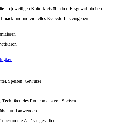
ie im jeweiligen Kulturkreis üblichen Essgewohnheiten
chmack und individuelles Essbedürfnis eingehen
nizieren
atisieren
higkeit
ttel, Speisen, Gewürze
, Techniken des Entnehmens von Speisen
n üben und anwenden
ür besondere Anlässe gestalten