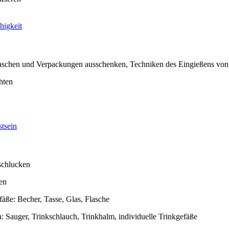
higkeit
laschen und Verpackungen ausschenken, Techniken des Eingießens vo
hten
tsein
 schlucken
en
fäße: Becher, Tasse, Glas, Flasche
: Sauger, Trinkschlauch, Trinkhalm, individuelle Trinkgefäße