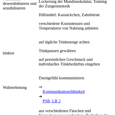
Lockerung der Mundmuskulatur, Training
desensibilisieren und
der Zungenmotorik
sensibilisieren
Hilfsmittel: Kausäckchen, Zahnbürste
verschiedene Konsistenzen und
Temperaturen von Nahrung anbieten
auf tägliche Trinkmenge achten
Trinkpausen gewähren
trinken
auf persönlichen Geschmack und
individuelles Trinkbedürfnis eingehen
Durstgefühl kommunizieren
⇒
Wahrnehmung
Kommunikationsfähigkeit
➔
PSB, LB 2
aus verschiedenen Flaschen und