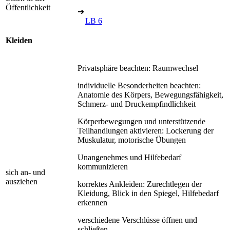
Öffentlichkeit
➔
LB 6
Kleiden
Privatsphäre beachten: Raumwechsel
individuelle Besonderheiten beachten:
Anatomie des Körpers, Bewegungsfähigkeit,
Schmerz- und Druckempfindlichkeit
Körperbewegungen und unterstützende
Teilhandlungen aktivieren: Lockerung der
Muskulatur, motorische Übungen
Unangenehmes und Hilfebedarf
kommunizieren
sich an- und
ausziehen
korrektes Ankleiden: Zurechtlegen der
Kleidung, Blick in den Spiegel, Hilfebedarf
erkennen
verschiedene Verschlüsse öffnen und
schließen