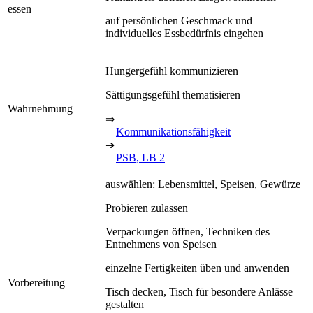
essen
auf persönlichen Geschmack und
individuelles Essbedürfnis eingehen
Hungergefühl kommunizieren
Sättigungsgefühl thematisieren
Wahrnehmung
⇒
Kommunikationsfähigkeit
➔
PSB, LB 2
auswählen: Lebensmittel, Speisen, Gewürze
Probieren zulassen
Verpackungen öffnen, Techniken des
Entnehmens von Speisen
einzelne Fertigkeiten üben und anwenden
Vorbereitung
Tisch decken, Tisch für besondere Anlässe
gestalten