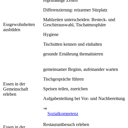
regelmäßige Zeiten
Differenzierung: reizarmer Sitzplatz
Mahlzeiten unterscheiden: Besteck- und
Essgewohnheiten
Geschirrauswahl, Tischatmosphäre
ausbilden
Hygiene
Tischsitten kennen und einhalten
gesunde Ernährung thematisieren
gemeinsamer Beginn, aufeinander warten
Tischgespräche führen
Essen in der
Speisen teilen, zureichen
Gemeinschaft
erleben
Aufgabenteilung bei Vor- und Nachbereitung
⇒
Sozialkompetenz
Restaurantbesuch erleben
Essen in der