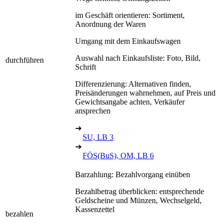
im Geschäft orientieren: Sortiment,
Anordnung der Waren
Umgang mit dem Einkaufswagen
Auswahl nach Einkaufsliste: Foto, Bild,
durchführen
Schrift
Differenzierung: Alternativen finden,
Preisänderungen wahrnehmen, auf Preis und
Gewichtsangabe achten, Verkäufer
ansprechen
➔
SU, LB 3
➔
FÖS(BuS), OM, LB 6
Barzahlung: Bezahlvorgang einüben
Bezahlbetrag überblicken: entsprechende
Geldscheine und Münzen, Wechselgeld,
Kassenzettel
bezahlen