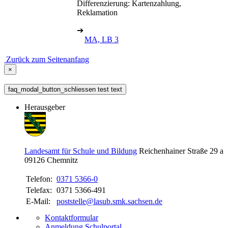
Differenzierung: Kartenzahlung,
Reklamation
➔
MA, LB 3
Zurück zum Seitenanfang
×
faq_modal_button_schliessen test text
Herausgeber
Landesamt für Schule und Bildung
Reichenhainer Straße 29 a
09126
Chemnitz
Telefon:
0371 5366-0
Telefax:
0371 5366-491
E-Mail:
poststelle@lasub.smk.sachsen.de
Kontaktformular
Anmeldung Schulportal