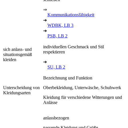
⇒
Kommunikationsfähigkeit
➔
WDBK, LB 3
➔
PSB, LB 2
individuellen Geschmack und Stil
sich anlass- und
respektieren
situationsgemäß
kleiden
➔
SU, LB 2
Bezeichnung und Funktion
Unterscheidung von
Oberbekleidung, Unterwäsche, Schuhwerk
Kleidungsarten
Kleidung für verschiedene Witterungen und
Anlässe
anlassbezogen
passende Kleidung und Größe