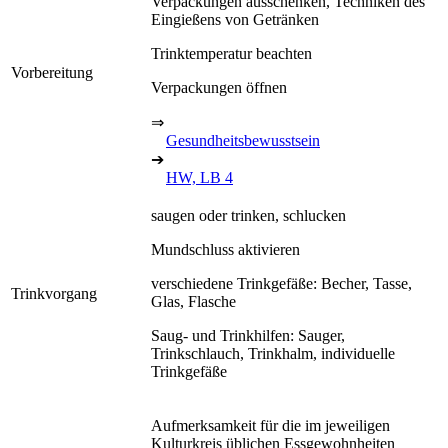
Verpackungen ausschenken, Techniken des
Eingießens von Getränken
Trinktemperatur beachten
Vorbereitung
Verpackungen öffnen
⇒
Gesundheitsbewusstsein
➔
HW, LB 4
saugen oder trinken, schlucken
Mundschluss aktivieren
verschiedene Trinkgefäße: Becher, Tasse,
Trinkvorgang
Glas, Flasche
Saug- und Trinkhilfen: Sauger,
Trinkschlauch, Trinkhalm, individuelle
Trinkgefäße
Aufmerksamkeit für die im jeweiligen
Kulturkreis üblichen Essgewohnheiten