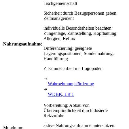
Tischgemeinschaft
Sicherheit durch Bezugspersonen geben,
Zeitmanagement
individuelle Besonderheiten beachten:
Zungenlage, Zahnstellung, Kopfhaltung,
Allergien, Reflux
Nahrungsaufnahme
Differenzierung: geeignete
Lagerungspositionen, Sondennahrung,
Handführung
Zusammenarbeit mit Logopäden
⇒
Wahrnehmungsförderung
➔
WDBK, LB 1
Vorbereitung: Abbau von
Überempfindlichkeit durch dosierte
Reizzufuhr
aktive Nahrungsaufnahme unterstützen:
Mundraum