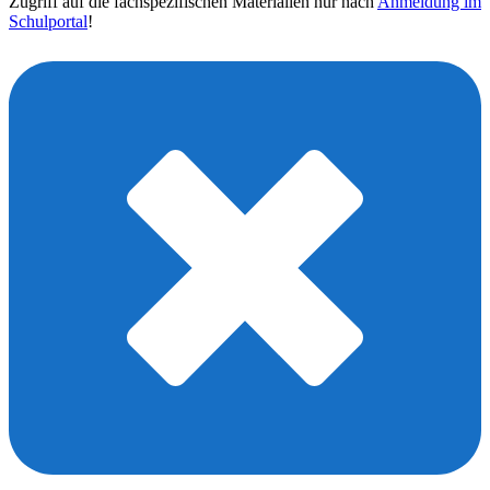
Zugriff auf die fachspezifischen Materialien nur nach
Anmeldung im
Schulportal
!