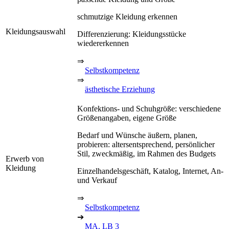
schmutzige Kleidung erkennen
Kleidungsauswahl
Differenzierung: Kleidungsstücke
wiedererkennen
⇒
Selbstkompetenz
⇒
ästhetische Erziehung
Konfektions- und Schuhgröße: verschiedene
Größenangaben, eigene Größe
Bedarf und Wünsche äußern, planen,
probieren: altersentsprechend, persönlicher
Stil, zweckmäßig, im Rahmen des Budgets
Erwerb von
Kleidung
Einzelhandelsgeschäft, Katalog, Internet, An-
und Verkauf
⇒
Selbstkompetenz
➔
MA, LB 3