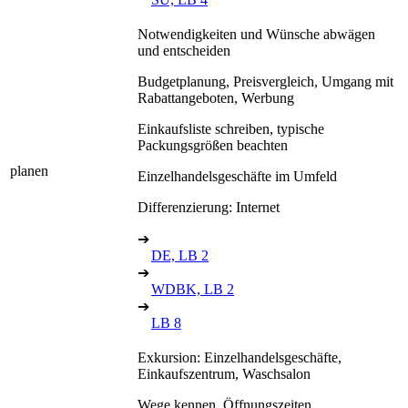
Notwendigkeiten und Wünsche abwägen
und entscheiden
Budgetplanung, Preisvergleich, Umgang mit
Rabattangeboten, Werbung
Einkaufsliste schreiben, typische
Packungsgrößen beachten
planen
Einzelhandelsgeschäfte im Umfeld
Differenzierung: Internet
➔
DE, LB 2
➔
WDBK, LB 2
➔
LB 8
Exkursion: Einzelhandelsgeschäfte,
Einkaufszentrum, Waschsalon
Wege kennen, Öffnungszeiten