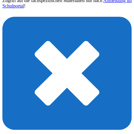
Zugriff auf die fachspezifischen Materialien nur nach
Anmeldung im
Schulportal
!