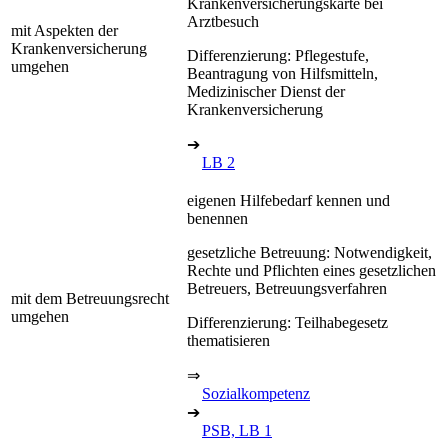
Krankenversicherungskarte bei
Arztbesuch
mit Aspekten der
Krankenversicherung
Differenzierung: Pflegestufe,
umgehen
Beantragung von Hilfsmitteln,
Medizinischer Dienst der
Krankenversicherung
➔
LB 2
eigenen Hilfebedarf kennen und
benennen
gesetzliche Betreuung: Notwendigkeit,
Rechte und Pflichten eines gesetzlichen
Betreuers, Betreuungsverfahren
mit dem Betreuungsrecht
umgehen
Differenzierung: Teilhabegesetz
thematisieren
⇒
Sozialkompetenz
➔
PSB, LB 1