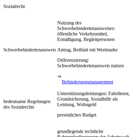
Sozialrecht
Nutzung des
Schwerbehindertenausweises:
öffentliche Verkehrsmittel,
Ermäßigung, Begleitpersonen
Schwerbehindertenausweis
Antrag, Beiblatt mit Wertmarke
Differenzierung:
Schwerbehindertenausweis nutzen
⇒
Behinderungsmanagement
Unterstützungsleistungen: Fahrdienst,
Grundsicherung, Sozialhilfe als
bedeutsame Regelungen
Leistung, Wohngeld
des Sozialrechts
persönliches Budget
grundlegende rechtliche
Rahmenbedingungen der Arbeitswelt