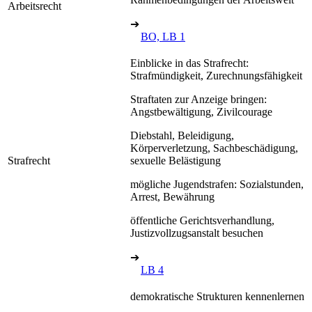
Arbeitsrecht
➔
BO, LB 1
Einblicke in das Strafrecht:
Strafmündigkeit, Zurechnungsfähigkeit
Straftaten zur Anzeige bringen:
Angstbewältigung, Zivilcourage
Diebstahl, Beleidigung,
Körperverletzung, Sachbeschädigung,
Strafrecht
sexuelle Belästigung
mögliche Jugendstrafen: Sozialstunden,
Arrest, Bewährung
öffentliche Gerichtsverhandlung,
Justizvollzugsanstalt besuchen
➔
LB 4
demokratische Strukturen kennenlernen