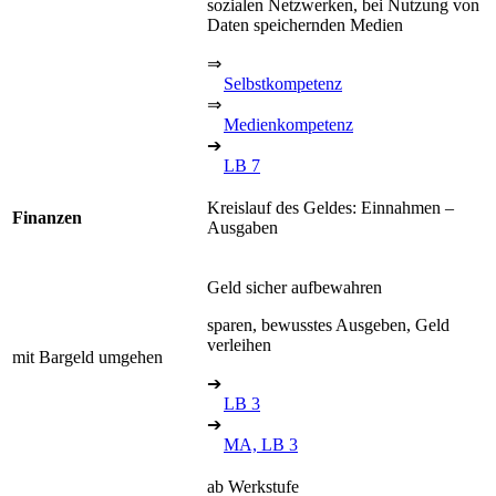
sozialen Netzwerken, bei Nutzung von
Daten speichernden Medien
⇒
Selbstkompetenz
⇒
Medienkompetenz
➔
LB 7
Kreislauf des Geldes: Einnahmen –
Finanzen
Ausgaben
Geld sicher aufbewahren
sparen, bewusstes Ausgeben, Geld
verleihen
mit Bargeld umgehen
➔
LB 3
➔
MA, LB 3
ab Werkstufe