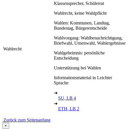
Klassensprecher, Schülerrat
Wahlrecht, keine Wahlpflicht
Wahlen: Kommunen, Landtag,
Bundestag, Bürgerentscheide
Wahlvorgang: Wahlbenachrichtigung,
Briefwahl, Urnenwahl, Wahlergebnisse
Wahlrecht
Wahlgeheimnis: persönliche
Entscheidung
Unterstützung bei Wahlen
Informationsmaterial in Leichter
Sprache
➔
SU, LB 4
➔
ETH, LB 2
Zurück zum Seitenanfang
×