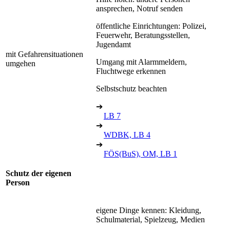
ansprechen, Notruf senden
öffentliche Einrichtungen: Polizei,
Feuerwehr, Beratungsstellen,
Jugendamt
mit Gefahrensituationen
Umgang mit Alarmmeldern,
umgehen
Fluchtwege erkennen
Selbstschutz beachten
➔
LB 7
➔
WDBK, LB 4
➔
FÖS(BuS), OM, LB 1
Schutz der eigenen
Person
eigene Dinge kennen: Kleidung,
Schulmaterial, Spielzeug, Medien