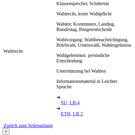
Klassensprecher, Schülerrat
Wahlrecht, keine Wahlpflicht
Wahlen: Kommunen, Landtag,
Bundestag, Bürgerentscheide
Wahlvorgang: Wahlbenachrichtigung,
Briefwahl, Urnenwahl, Wahlergebnisse
Wahlrecht
Wahlgeheimnis: persönliche
Entscheidung
Unterstützung bei Wahlen
Informationsmaterial in Leichter
Sprache
➔
SU, LB 4
➔
ETH, LB 2
Zurück zum Seitenanfang
×