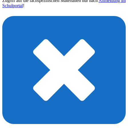
Zugriff auf die fachspezifischen Materialien nur nach
Anmeldung im
Schulportal
!