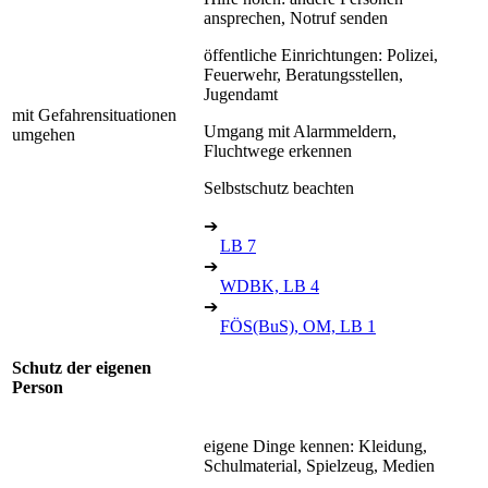
ansprechen, Notruf senden
öffentliche Einrichtungen: Polizei,
Feuerwehr, Beratungsstellen,
Jugendamt
mit Gefahrensituationen
Umgang mit Alarmmeldern,
umgehen
Fluchtwege erkennen
Selbstschutz beachten
➔
LB 7
➔
WDBK, LB 4
➔
FÖS(BuS), OM, LB 1
Schutz der eigenen
Person
eigene Dinge kennen: Kleidung,
Schulmaterial, Spielzeug, Medien