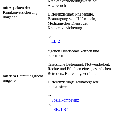
Krankenversicherungskarte bei
Arztbesuch
mit Aspekten der
Krankenversicherung
Differenzierung: Pflegestufe,
umgehen
Beantragung von Hilfsmitteln,
Medizinischer Dienst der
Krankenversicherung
➔
LB 2
eigenen Hilfebedarf kennen und
benennen
gesetzliche Betreuung: Notwendigkeit,
Rechte und Pflichten eines gesetzlichen
Betreuers, Betreuungsverfahren
mit dem Betreuungsrecht
umgehen
Differenzierung: Teilhabegesetz
thematisieren
⇒
Sozialkompetenz
➔
PSB, LB 1