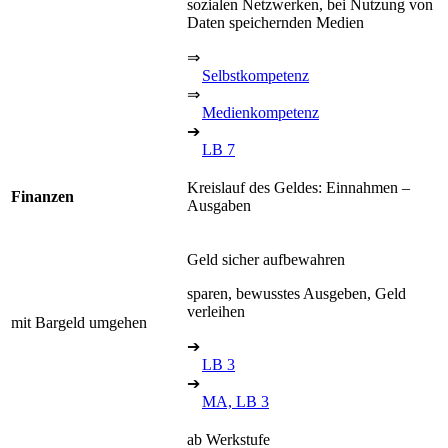
sozialen Netzwerken, bei Nutzung von
Daten speichernden Medien
⇒
Selbstkompetenz
⇒
Medienkompetenz
➔
LB 7
Kreislauf des Geldes: Einnahmen –
Finanzen
Ausgaben
Geld sicher aufbewahren
sparen, bewusstes Ausgeben, Geld
verleihen
mit Bargeld umgehen
➔
LB 3
➔
MA, LB 3
ab Werkstufe