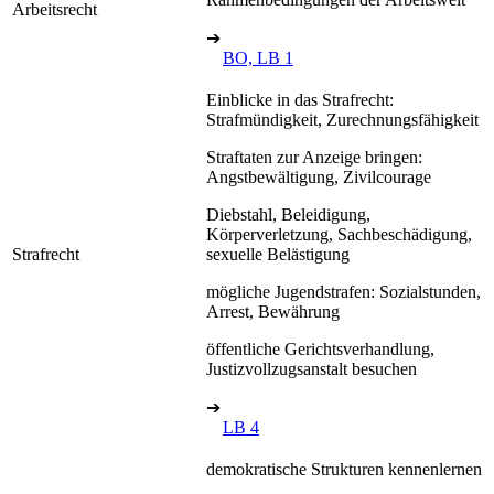
Arbeitsrecht
➔
BO, LB 1
Einblicke in das Strafrecht:
Strafmündigkeit, Zurechnungsfähigkeit
Straftaten zur Anzeige bringen:
Angstbewältigung, Zivilcourage
Diebstahl, Beleidigung,
Körperverletzung, Sachbeschädigung,
Strafrecht
sexuelle Belästigung
mögliche Jugendstrafen: Sozialstunden,
Arrest, Bewährung
öffentliche Gerichtsverhandlung,
Justizvollzugsanstalt besuchen
➔
LB 4
demokratische Strukturen kennenlernen