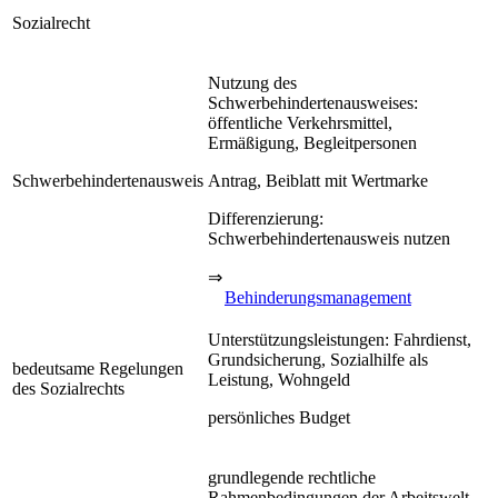
Sozialrecht
Nutzung des
Schwerbehindertenausweises:
öffentliche Verkehrsmittel,
Ermäßigung, Begleitpersonen
Schwerbehindertenausweis
Antrag, Beiblatt mit Wertmarke
Differenzierung:
Schwerbehindertenausweis nutzen
⇒
Behinderungsmanagement
Unterstützungsleistungen: Fahrdienst,
Grundsicherung, Sozialhilfe als
bedeutsame Regelungen
Leistung, Wohngeld
des Sozialrechts
persönliches Budget
grundlegende rechtliche
Rahmenbedingungen der Arbeitswelt