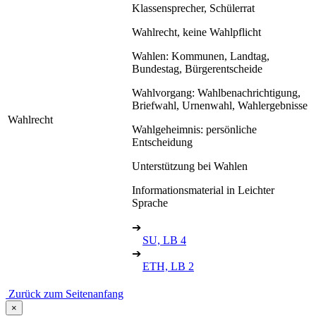
Klassensprecher, Schülerrat
Wahlrecht, keine Wahlpflicht
Wahlen: Kommunen, Landtag,
Bundestag, Bürgerentscheide
Wahlvorgang: Wahlbenachrichtigung,
Briefwahl, Urnenwahl, Wahlergebnisse
Wahlrecht
Wahlgeheimnis: persönliche
Entscheidung
Unterstützung bei Wahlen
Informationsmaterial in Leichter
Sprache
➔
SU, LB 4
➔
ETH, LB 2
Zurück zum Seitenanfang
×