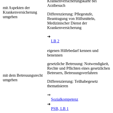
Krankenversicherungskarte bei
Arztbesuch
mit Aspekten der
Krankenversicherung
Differenzierung: Pflegestufe,
umgehen
Beantragung von Hilfsmitteln,
Medizinischer Dienst der
Krankenversicherung
➔
LB 2
eigenen Hilfebedarf kennen und
benennen
gesetzliche Betreuung: Notwendigkeit,
Rechte und Pflichten eines gesetzlichen
Betreuers, Betreuungsverfahren
mit dem Betreuungsrecht
umgehen
Differenzierung: Teilhabegesetz
thematisieren
⇒
Sozialkompetenz
➔
PSB, LB 1