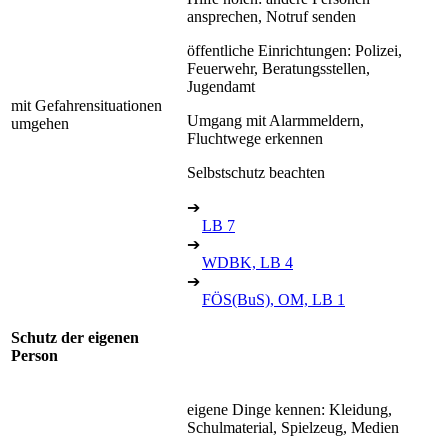
ansprechen, Notruf senden
öffentliche Einrichtungen: Polizei,
Feuerwehr, Beratungsstellen,
Jugendamt
mit Gefahrensituationen
Umgang mit Alarmmeldern,
umgehen
Fluchtwege erkennen
Selbstschutz beachten
➔
LB 7
➔
WDBK, LB 4
➔
FÖS(BuS), OM, LB 1
Schutz der eigenen
Person
eigene Dinge kennen: Kleidung,
Schulmaterial, Spielzeug, Medien