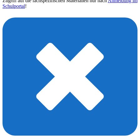
Zugriff auf die fachspezifischen Materialien nur nach
Anmeldung im
Schulportal
!