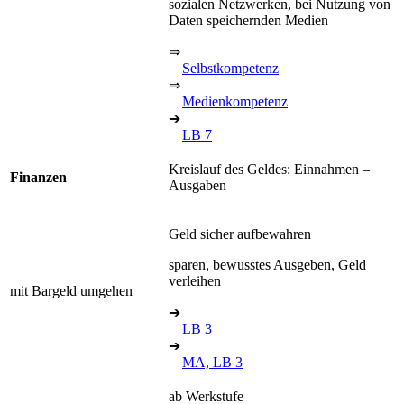
sozialen Netzwerken, bei Nutzung von
Daten speichernden Medien
⇒
Selbstkompetenz
⇒
Medienkompetenz
➔
LB 7
Kreislauf des Geldes: Einnahmen –
Finanzen
Ausgaben
Geld sicher aufbewahren
sparen, bewusstes Ausgeben, Geld
verleihen
mit Bargeld umgehen
➔
LB 3
➔
MA, LB 3
ab Werkstufe