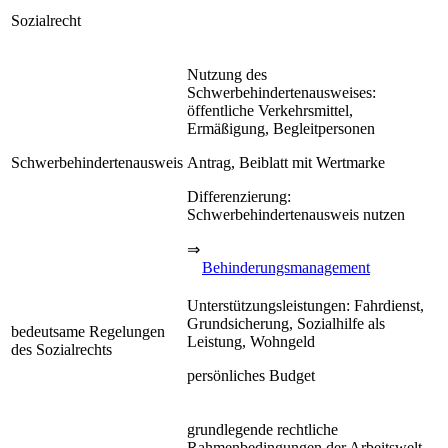
Sozialrecht
Nutzung des
Schwerbehindertenausweises:
öffentliche Verkehrsmittel,
Ermäßigung, Begleitpersonen
Schwerbehindertenausweis
Antrag, Beiblatt mit Wertmarke
Differenzierung:
Schwerbehindertenausweis nutzen
⇒
Behinderungsmanagement
Unterstützungsleistungen: Fahrdienst,
Grundsicherung, Sozialhilfe als
bedeutsame Regelungen
Leistung, Wohngeld
des Sozialrechts
persönliches Budget
grundlegende rechtliche
Rahmenbedingungen der Arbeitswelt