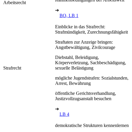
Arbeitsrecht
➔
BO, LB 1
Einblicke in das Strafrecht:
Strafmündigkeit, Zurechnungsfähigkeit
Straftaten zur Anzeige bringen:
Angstbewältigung, Zivilcourage
Diebstahl, Beleidigung,
Körperverletzung, Sachbeschädigung,
Strafrecht
sexuelle Belästigung
mögliche Jugendstrafen: Sozialstunden,
Arrest, Bewährung
öffentliche Gerichtsverhandlung,
Justizvollzugsanstalt besuchen
➔
LB 4
demokratische Strukturen kennenlernen