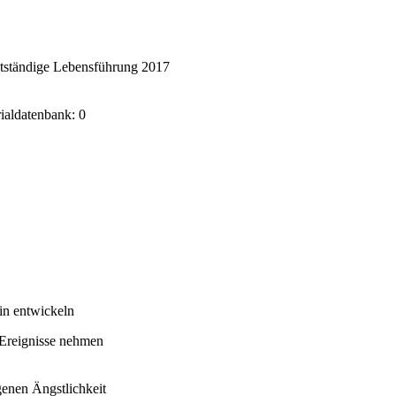
stständige Lebensführung 2017
rialdatenbank: 0
in entwickeln
 Ereignisse nehmen
enen Ängstlichkeit