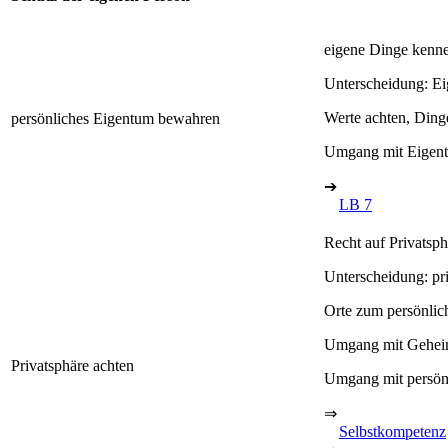
eigene Dinge kenne
Unterscheidung: E
Werte achten, Ding
persönliches Eigentum bewahren
Umgang mit Eigentu
➔
LB 7
Recht auf Privatsph
Unterscheidung: pr
Orte zum persönli
Umgang mit Gehei
Privatsphäre achten
Umgang mit persönl
⇒
Selbstkompetenz