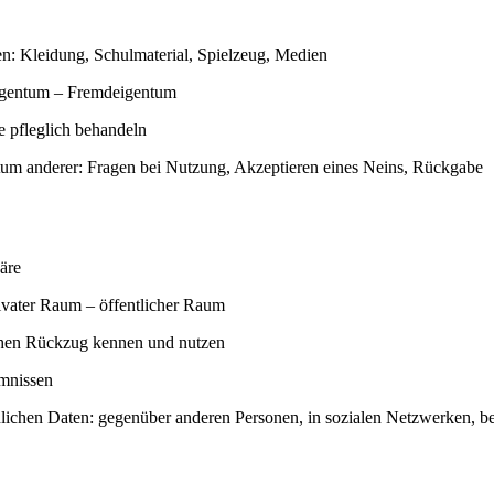
n: Kleidung, Schulmaterial, Spielzeug, Medien
igentum – Fremdeigentum
e pfleglich behandeln
m anderer: Fragen bei Nutzung, Akzeptieren eines Neins, Rückgabe
äre
ivater Raum – öffentlicher Raum
chen Rückzug kennen und nutzen
mnissen
ichen Daten: gegenüber anderen Personen, in sozialen Netzwerken, 