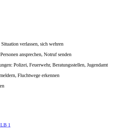
Situation verlassen, sich wehren
e Personen ansprechen, Notruf senden
tungen: Polizei, Feuerwehr, Beratungsstellen, Jugendamt
eldern, Fluchtwege erkennen
ten
 LB 1