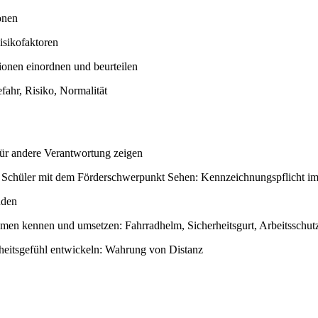
onen
isikofaktoren
ionen einordnen und beurteilen
fahr, Risiko, Normalität
für andere Verantwortung zeigen
r Schüler mit dem Förderschwerpunkt Sehen: Kennzeichnungspflicht im
nden
en kennen und umsetzen: Fahrradhelm, Sicherheitsgurt, Arbeitsschut
rheitsgefühl entwickeln: Wahrung von Distanz