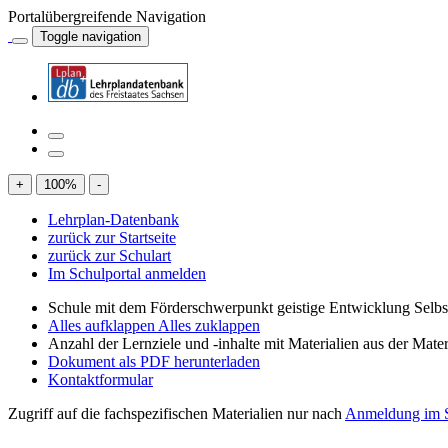
Portalübergreifende Navigation
Toggle navigation
+
100
%
-
Lehrplan-Datenbank
zurück zur Startseite
zurück zur Schulart
Im Schulportal anmelden
Schule mit dem Förderschwerpunkt geistige Entwicklung Selb
Alles aufklappen
Alles zuklappen
Anzahl der Lernziele und -inhalte mit Materialien aus der Mate
Dokument als PDF herunterladen
Kontaktformular
Zugriff auf die fachspezifischen Materialien nur nach
Anmeldung im S