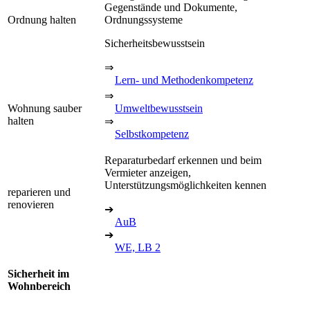
Gegenstände und Dokumente,
Ordnung halten
Ordnungssysteme
Sicherheitsbewusstsein
⇒
Lern- und Methodenkompetenz
⇒
Wohnung sauber
Umweltbewusstsein
halten
⇒
Selbstkompetenz
Reparaturbedarf erkennen und beim
Vermieter anzeigen,
Unterstützungsmöglichkeiten kennen
reparieren und
renovieren
➔
AuB
➔
WE, LB 2
Sicherheit im
Wohnbereich