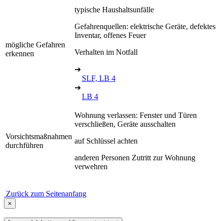
typische Haushaltsunfälle
Gefahrenquellen: elektrische Geräte, defektes
Inventar, offenes Feuer
mögliche Gefahren
Verhalten im Notfall
erkennen
➔
SLF, LB 4
➔
LB 4
Wohnung verlassen: Fenster und Türen
verschließen, Geräte ausschalten
Vorsichtsmaßnahmen
auf Schlüssel achten
durchführen
anderen Personen Zutritt zur Wohnung
verwehren
Zurück zum Seitenanfang
×