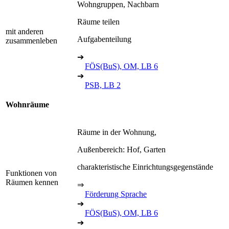
Wohngruppen, Nachbarn
Räume teilen
mit anderen
Aufgabenteilung
zusammenleben
➔
FÖS(BuS), OM, LB 6
➔
PSB, LB 2
Wohnräume
Räume in der Wohnung,
Außenbereich: Hof, Garten
charakteristische Einrichtungsgegenstände
Funktionen von
Räumen kennen
⇒
Förderung Sprache
➔
FÖS(BuS), OM, LB 6
➔