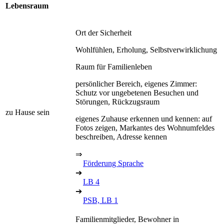
Lebensraum
Ort der Sicherheit
Wohlfühlen, Erholung, Selbstverwirklichung
Raum für Familienleben
persönlicher Bereich, eigenes Zimmer:
Schutz vor ungebetenen Besuchen und
Störungen, Rückzugsraum
zu Hause sein
eigenes Zuhause erkennen und kennen: auf
Fotos zeigen, Markantes des Wohnumfeldes
beschreiben, Adresse kennen
⇒
Förderung Sprache
➔
LB 4
➔
PSB, LB 1
Familienmitglieder, Bewohner in