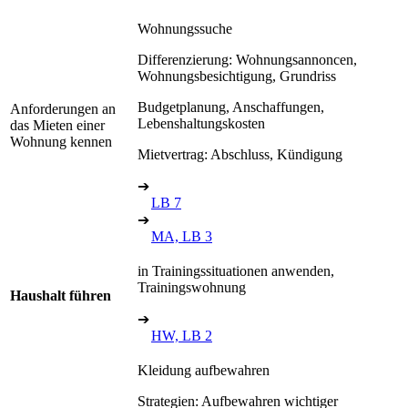
Wohnungssuche
Differenzierung: Wohnungsannoncen,
Wohnungsbesichtigung, Grundriss
Budgetplanung, Anschaffungen,
Anforderungen an
Lebenshaltungskosten
das Mieten einer
Wohnung kennen
Mietvertrag: Abschluss, Kündigung
➔
LB 7
➔
MA, LB 3
in Trainingssituationen anwenden,
Trainingswohnung
Haushalt führen
➔
HW, LB 2
Kleidung aufbewahren
Strategien: Aufbewahren wichtiger