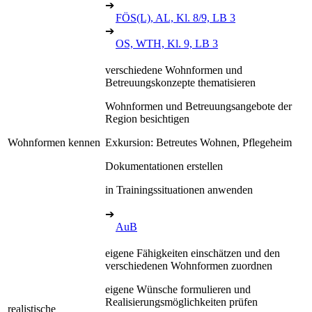
➔
FÖS(L), AL, Kl. 8/9, LB 3
➔
OS, WTH, Kl. 9, LB 3
verschiedene Wohnformen und
Betreuungskonzepte thematisieren
Wohnformen und Betreuungsangebote der
Region besichtigen
Wohnformen kennen
Exkursion: Betreutes Wohnen, Pflegeheim
Dokumentationen erstellen
in Trainingssituationen anwenden
➔
AuB
eigene Fähigkeiten einschätzen und den
verschiedenen Wohnformen zuordnen
eigene Wünsche formulieren und
Realisierungsmöglichkeiten prüfen
realistische