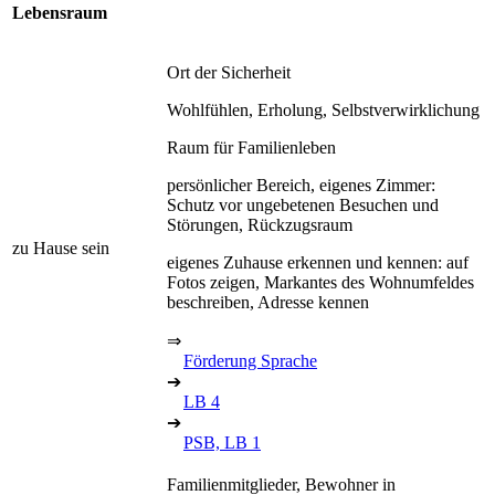
Lebensraum
Ort der Sicherheit
Wohlfühlen, Erholung, Selbstverwirklichung
Raum für Familienleben
persönlicher Bereich, eigenes Zimmer:
Schutz vor ungebetenen Besuchen und
Störungen, Rückzugsraum
zu Hause sein
eigenes Zuhause erkennen und kennen: auf
Fotos zeigen, Markantes des Wohnumfeldes
beschreiben, Adresse kennen
⇒
Förderung Sprache
➔
LB 4
➔
PSB, LB 1
Familienmitglieder, Bewohner in