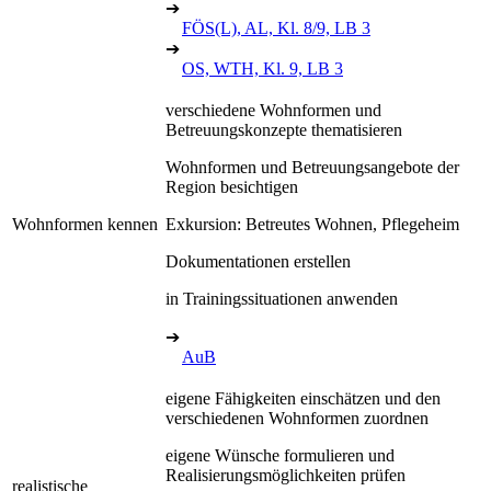
➔
FÖS(L), AL, Kl. 8/9, LB 3
➔
OS, WTH, Kl. 9, LB 3
verschiedene Wohnformen und
Betreuungskonzepte thematisieren
Wohnformen und Betreuungsangebote der
Region besichtigen
Wohnformen kennen
Exkursion: Betreutes Wohnen, Pflegeheim
Dokumentationen erstellen
in Trainingssituationen anwenden
➔
AuB
eigene Fähigkeiten einschätzen und den
verschiedenen Wohnformen zuordnen
eigene Wünsche formulieren und
Realisierungsmöglichkeiten prüfen
realistische