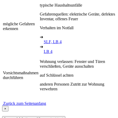
typische Haushaltsunfälle
Gefahrenquellen: elektrische Geräte, defektes
Inventar, offenes Feuer
mögliche Gefahren
Verhalten im Notfall
erkennen
➔
SLF, LB 4
➔
LB 4
Wohnung verlassen: Fenster und Türen
verschließen, Geräte ausschalten
Vorsichtsmaßnahmen
auf Schlüssel achten
durchführen
anderen Personen Zutritt zur Wohnung
verwehren
Zurück zum Seitenanfang
×