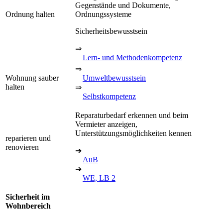
Gegenstände und Dokumente,
Ordnung halten
Ordnungssysteme
Sicherheitsbewusstsein
⇒
Lern- und Methodenkompetenz
⇒
Wohnung sauber
Umweltbewusstsein
halten
⇒
Selbstkompetenz
Reparaturbedarf erkennen und beim
Vermieter anzeigen,
Unterstützungsmöglichkeiten kennen
reparieren und
renovieren
➔
AuB
➔
WE, LB 2
Sicherheit im
Wohnbereich