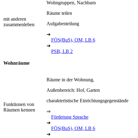
Wohngruppen, Nachbarn
Räume teilen
mit anderen
Aufgabenteilung
zusammenleben
➔
FÖS(BuS), OM, LB 6
➔
PSB, LB 2
Wohnräume
Räume in der Wohnung,
Außenbereich: Hof, Garten
charakteristische Einrichtungsgegenstände
Funktionen von
Räumen kennen
⇒
Förderung Sprache
➔
FÖS(BuS), OM, LB 6
➔