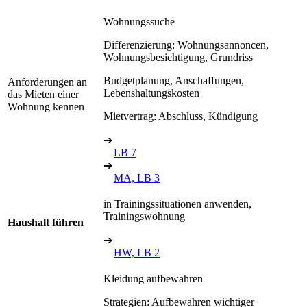
Wohnungssuche
Differenzierung: Wohnungsannoncen,
Wohnungsbesichtigung, Grundriss
Budgetplanung, Anschaffungen,
Anforderungen an
Lebenshaltungskosten
das Mieten einer
Wohnung kennen
Mietvertrag: Abschluss, Kündigung
➔
LB 7
➔
MA, LB 3
in Trainingssituationen anwenden,
Trainingswohnung
Haushalt führen
➔
HW, LB 2
Kleidung aufbewahren
Strategien: Aufbewahren wichtiger