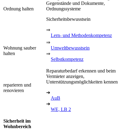
Gegenstände und Dokumente,
Ordnung halten
Ordnungssysteme
Sicherheitsbewusstsein
⇒
Lern- und Methodenkompetenz
⇒
Wohnung sauber
Umweltbewusstsein
halten
⇒
Selbstkompetenz
Reparaturbedarf erkennen und beim
Vermieter anzeigen,
Unterstützungsmöglichkeiten kennen
reparieren und
renovieren
➔
AuB
➔
WE, LB 2
Sicherheit im
Wohnbereich