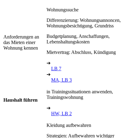
Wohnungssuche
Differenzierung: Wohnungsannoncen,
Wohnungsbesichtigung, Grundriss
Budgetplanung, Anschaffungen,
Anforderungen an
Lebenshaltungskosten
das Mieten einer
Wohnung kennen
Mietvertrag: Abschluss, Kündigung
➔
LB 7
➔
MA, LB 3
in Trainingssituationen anwenden,
Trainingswohnung
Haushalt führen
➔
HW, LB 2
Kleidung aufbewahren
Strategien: Aufbewahren wichtiger