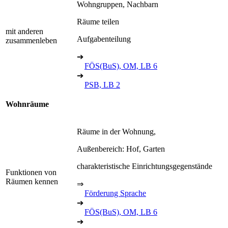
Wohngruppen, Nachbarn
Räume teilen
mit anderen
Aufgabenteilung
zusammenleben
➔
FÖS(BuS), OM, LB 6
➔
PSB, LB 2
Wohnräume
Räume in der Wohnung,
Außenbereich: Hof, Garten
charakteristische Einrichtungsgegenstände
Funktionen von
Räumen kennen
⇒
Förderung Sprache
➔
FÖS(BuS), OM, LB 6
➔