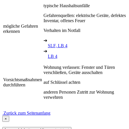
typische Haushaltsunfälle
Gefahrenquellen: elektrische Geräte, defektes
Inventar, offenes Feuer
mögliche Gefahren
Verhalten im Notfall
erkennen
➔
SLF, LB 4
➔
LB 4
Wohnung verlassen: Fenster und Türen
verschließen, Geräte ausschalten
Vorsichtsmaßnahmen
auf Schlüssel achten
durchführen
anderen Personen Zutritt zur Wohnung
verwehren
Zurück zum Seitenanfang
×