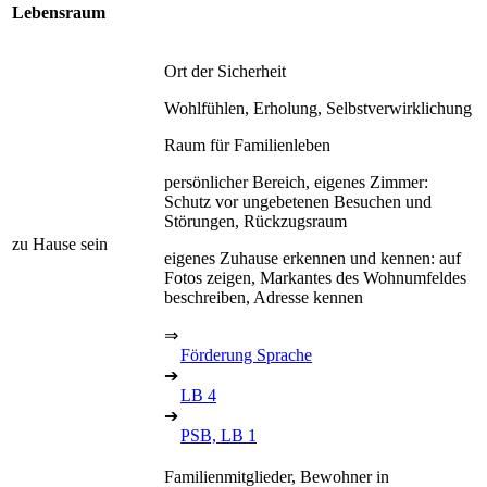
Lebensraum
Ort der Sicherheit
Wohlfühlen, Erholung, Selbstverwirklichung
Raum für Familienleben
persönlicher Bereich, eigenes Zimmer:
Schutz vor ungebetenen Besuchen und
Störungen, Rückzugsraum
zu Hause sein
eigenes Zuhause erkennen und kennen: auf
Fotos zeigen, Markantes des Wohnumfeldes
beschreiben, Adresse kennen
⇒
Förderung Sprache
➔
LB 4
➔
PSB, LB 1
Familienmitglieder, Bewohner in