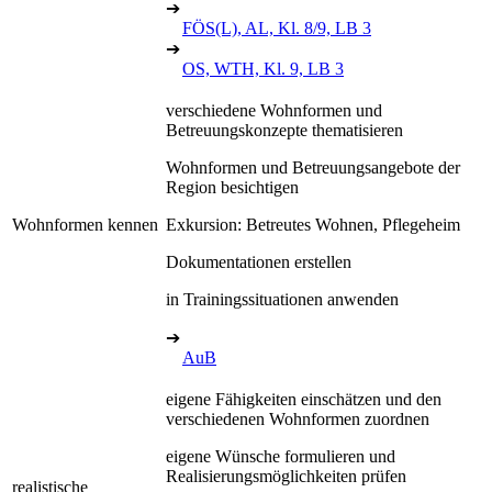
➔
FÖS(L), AL, Kl. 8/9, LB 3
➔
OS, WTH, Kl. 9, LB 3
verschiedene Wohnformen und
Betreuungskonzepte thematisieren
Wohnformen und Betreuungsangebote der
Region besichtigen
Wohnformen kennen
Exkursion: Betreutes Wohnen, Pflegeheim
Dokumentationen erstellen
in Trainingssituationen anwenden
➔
AuB
eigene Fähigkeiten einschätzen und den
verschiedenen Wohnformen zuordnen
eigene Wünsche formulieren und
Realisierungsmöglichkeiten prüfen
realistische