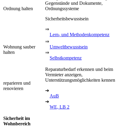
Gegenstände und Dokumente,
Ordnung halten
Ordnungssysteme
Sicherheitsbewusstsein
⇒
Lern- und Methodenkompetenz
⇒
Wohnung sauber
Umweltbewusstsein
halten
⇒
Selbstkompetenz
Reparaturbedarf erkennen und beim
Vermieter anzeigen,
Unterstützungsmöglichkeiten kennen
reparieren und
renovieren
➔
AuB
➔
WE, LB 2
Sicherheit im
Wohnbereich