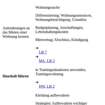
Wohnungssuche
Differenzierung: Wohnungsannoncen,
Wohnungsbesichtigung, Grundriss
Budgetplanung, Anschaffungen,
Anforderungen an
Lebenshaltungskosten
das Mieten einer
Wohnung kennen
Mietvertrag: Abschluss, Kündigung
➔
LB 7
➔
MA, LB 3
in Trainingssituationen anwenden,
Trainingswohnung
Haushalt führen
➔
HW, LB 2
Kleidung aufbewahren
Strategien: Aufbewahren wichtiger