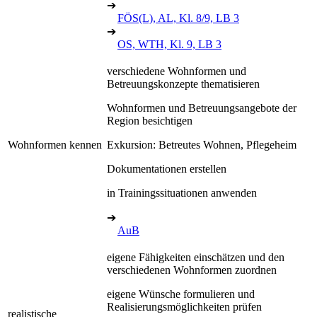
➔
FÖS(L), AL, Kl. 8/9, LB 3
➔
OS, WTH, Kl. 9, LB 3
verschiedene Wohnformen und
Betreuungskonzepte thematisieren
Wohnformen und Betreuungsangebote der
Region besichtigen
Wohnformen kennen
Exkursion: Betreutes Wohnen, Pflegeheim
Dokumentationen erstellen
in Trainingssituationen anwenden
➔
AuB
eigene Fähigkeiten einschätzen und den
verschiedenen Wohnformen zuordnen
eigene Wünsche formulieren und
Realisierungsmöglichkeiten prüfen
realistische