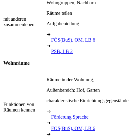
Wohngruppen, Nachbarn
Räume teilen
mit anderen
Aufgabenteilung
zusammenleben
➔
FÖS(BuS), OM, LB 6
➔
PSB, LB 2
Wohnräume
Räume in der Wohnung,
Außenbereich: Hof, Garten
charakteristische Einrichtungsgegenstände
Funktionen von
Räumen kennen
⇒
Förderung Sprache
➔
FÖS(BuS), OM, LB 6
➔