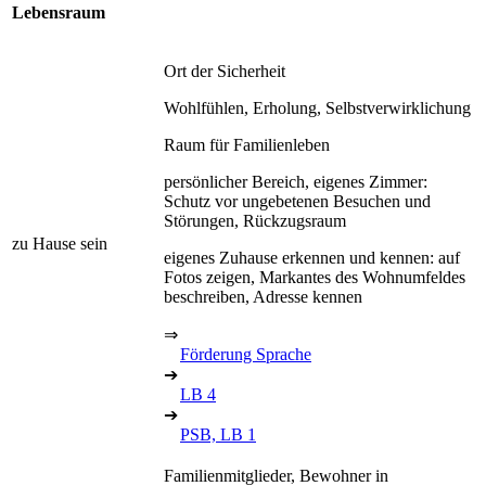
Lebensraum
Ort der Sicherheit
Wohlfühlen, Erholung, Selbstverwirklichung
Raum für Familienleben
persönlicher Bereich, eigenes Zimmer:
Schutz vor ungebetenen Besuchen und
Störungen, Rückzugsraum
zu Hause sein
eigenes Zuhause erkennen und kennen: auf
Fotos zeigen, Markantes des Wohnumfeldes
beschreiben, Adresse kennen
⇒
Förderung Sprache
➔
LB 4
➔
PSB, LB 1
Familienmitglieder, Bewohner in