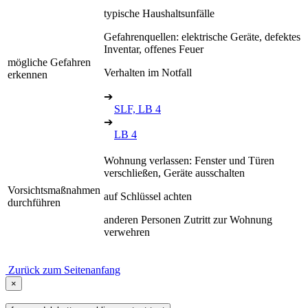
typische Haushaltsunfälle
Gefahrenquellen: elektrische Geräte, defektes
Inventar, offenes Feuer
mögliche Gefahren
Verhalten im Notfall
erkennen
➔
SLF, LB 4
➔
LB 4
Wohnung verlassen: Fenster und Türen
verschließen, Geräte ausschalten
Vorsichtsmaßnahmen
auf Schlüssel achten
durchführen
anderen Personen Zutritt zur Wohnung
verwehren
Zurück zum Seitenanfang
×