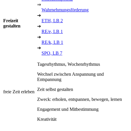
⇒
Wahrnehmungsförderung
➔
Freizeit
ETH, LB 2
gestalten
➔
RE/e, LB 1
➔
RE/k, LB 1
➔
SPO, LB 7
Tagesrhythmus, Wochenrhythmus
Wechsel zwischen Anspannung und
Entspannung
Zeit selbst gestalten
freie Zeit erleben
Zweck: erholen, entspannen, bewegen, lernen
Engagement und Mitbestimmung
Kreativität