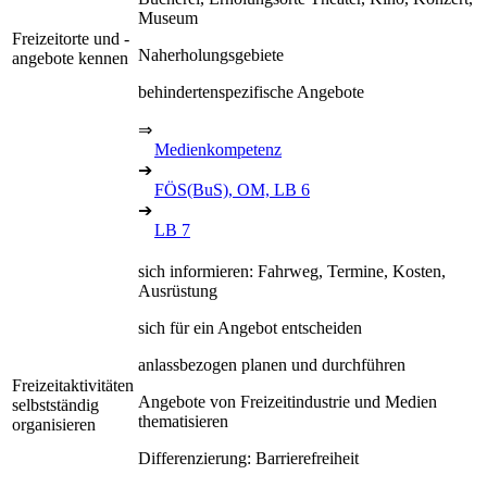
Museum
Freizeitorte und -
Naherholungsgebiete
angebote kennen
behindertenspezifische Angebote
⇒
Medienkompetenz
➔
FÖS(BuS), OM, LB 6
➔
LB 7
sich informieren: Fahrweg, Termine, Kosten,
Ausrüstung
sich für ein Angebot entscheiden
anlassbezogen planen und durchführen
Freizeitaktivitäten
Angebote von Freizeitindustrie und Medien
selbstständig
thematisieren
organisieren
Differenzierung: Barrierefreiheit