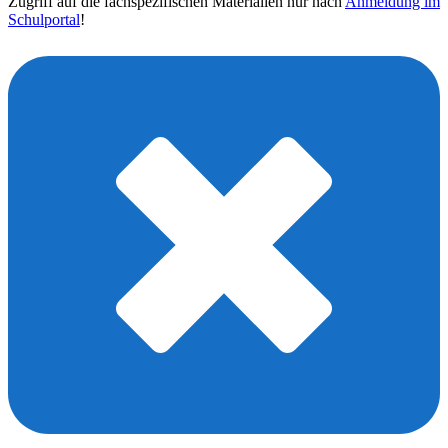
Zugriff auf die fachspezifischen Materialien nur nach
Anmeldung im
Schulportal
!