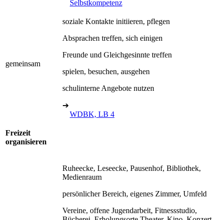
Selbstkompetenz
soziale Kontakte initiieren, pflegen
Absprachen treffen, sich einigen
Freunde und Gleichgesinnte treffen
gemeinsam
spielen, besuchen, ausgehen
schulinterne Angebote nutzen
➔
WDBK, LB 4
Freizeit
organisieren
Ruheecke, Leseecke, Pausenhof, Bibliothek,
Medienraum
persönlicher Bereich, eigenes Zimmer, Umfeld
Vereine, offene Jugendarbeit, Fitnessstudio,
Bücherei, Erholungsorte Theater, Kino, Konzert,