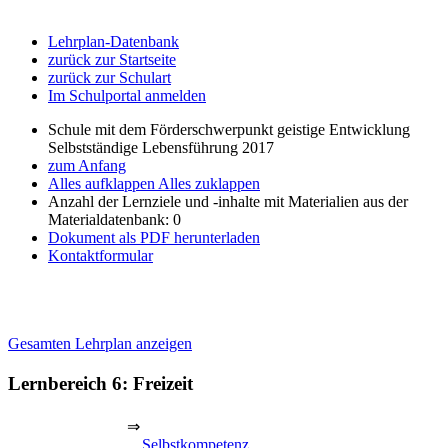
Lehrplan-Datenbank
zurück zur Startseite
zurück zur Schulart
Im Schulportal anmelden
Schule mit dem Förderschwerpunkt geistige Entwicklung
Selbstständige Lebensführung 2017
zum Anfang
Alles aufklappen
Alles zuklappen
Anzahl der Lernziele und -inhalte mit Materialien aus der
Materialdatenbank: 0
Dokument als PDF herunterladen
Kontaktformular
Gesamten Lehrplan anzeigen
Lernbereich 6: Freizeit
⇒
Selbstkompetenz