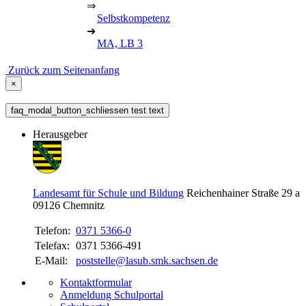
⇒
Selbstkompetenz
➔
MA, LB 3
Zurück zum Seitenanfang
×
faq_modal_button_schliessen test text
Herausgeber
Landesamt für Schule und Bildung
Reichenhainer Straße 29 a
09126
Chemnitz
Telefon:
0371 5366-0
Telefax:
0371 5366-491
E-Mail:
poststelle@lasub.smk.sachsen.de
Kontaktformular
Anmeldung Schulportal