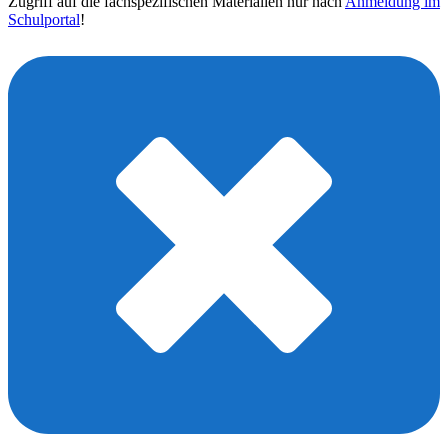
Zugriff auf die fachspezifischen Materialien nur nach
Anmeldung im
Schulportal
!