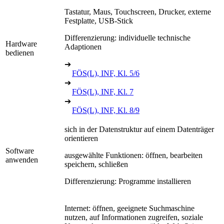
Tastatur, Maus, Touchscreen, Drucker, externe
Festplatte, USB-Stick
Differenzierung: individuelle technische
Hardware
Adaptionen
bedienen
➔
FÖS(L), INF, Kl. 5/6
➔
FÖS(L), INF, Kl. 7
➔
FÖS(L), INF, Kl. 8/9
sich in der Datenstruktur auf einem Datenträger
orientieren
Software
ausgewählte Funktionen: öffnen, bearbeiten
anwenden
speichern, schließen
Differenzierung: Programme installieren
Internet: öffnen, geeignete Suchmaschine
nutzen, auf Informationen zugreifen, soziale