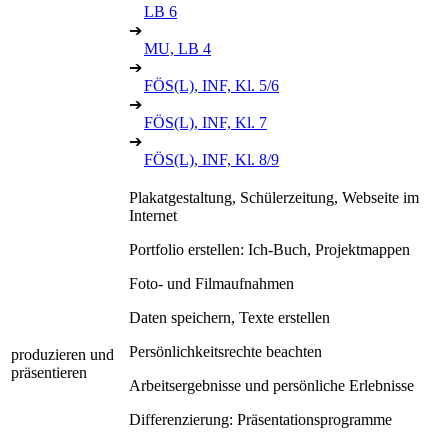
LB 6
➔
MU, LB 4
➔
FÖS(L), INF, Kl. 5/6
➔
FÖS(L), INF, Kl. 7
➔
FÖS(L), INF, Kl. 8/9
Plakatgestaltung, Schülerzeitung, Webseite im
Internet
Portfolio erstellen: Ich-Buch, Projektmappen
Foto- und Filmaufnahmen
Daten speichern, Texte erstellen
Persönlichkeitsrechte beachten
produzieren und
präsentieren
Arbeitsergebnisse und persönliche Erlebnisse
Differenzierung: Präsentationsprogramme