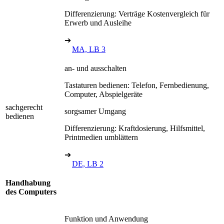
Differenzierung: Verträge Kostenvergleich für
Erwerb und Ausleihe
➔
MA, LB 3
an- und ausschalten
Tastaturen bedienen: Telefon, Fernbedienung,
Computer, Abspielgeräte
sachgerecht
sorgsamer Umgang
bedienen
Differenzierung: Kraftdosierung, Hilfsmittel,
Printmedien umblättern
➔
DE, LB 2
Handhabung
des Computers
Funktion und Anwendung