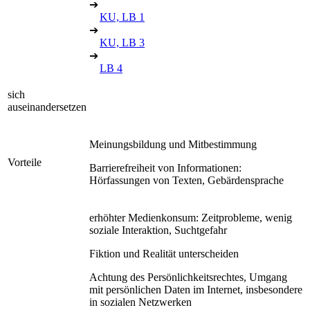
➔
KU, LB 1
➔
KU, LB 3
➔
LB 4
sich
auseinandersetzen
Meinungsbildung und Mitbestimmung
Vorteile
Barrierefreiheit von Informationen:
Hörfassungen von Texten, Gebärdensprache
erhöhter Medienkonsum: Zeitprobleme, wenig
soziale Interaktion, Suchtgefahr
Fiktion und Realität unterscheiden
Achtung des Persönlichkeitsrechtes, Umgang
mit persönlichen Daten im Internet, insbesondere
in sozialen Netzwerken