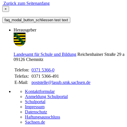
Zurück zum Seitenanfang
×
faq_modal_button_schliessen test text
Herausgeber
Landesamt für Schule und Bildung
Reichenhainer Straße 29 a
09126
Chemnitz
Telefon:
0371 5366-0
Telefax:
0371 5366-491
E-Mail:
poststelle@lasub.smk.sachsen.de
Kontaktformular
Anmeldung Schulportal
Schulportal
Impressum
Datenschutz
Haftungsausschluss
Sachsen.de