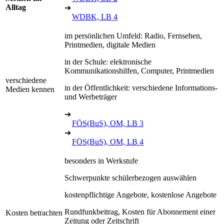
Alltag
➔
WDBK, LB 4
im persönlichen Umfeld: Radio, Fernsehen,
Printmedien, digitale Medien
in der Schule: elektronische
Kommunikationshilfen, Computer, Printmedien
verschiedene
in der Öffentlichkeit: verschiedene Informations-
Medien kennen
und Werbeträger
➔
FÖS(BuS), OM, LB 3
➔
FÖS(BuS), OM, LB 4
besonders in Werkstufe
Schwerpunkte schülerbezogen auswählen
kostenpflichtige Angebote, kostenlose Angebote
Rundfunkbeitrag, Kosten für Abonnement einer
Kosten betrachten
Zeitung oder Zeitschrift