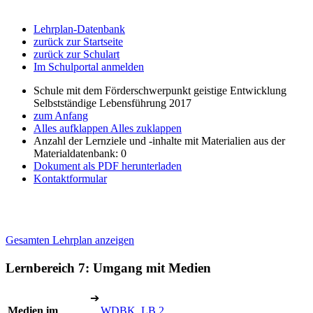
Lehrplan-Datenbank
zurück zur Startseite
zurück zur Schulart
Im Schulportal anmelden
Schule mit dem Förderschwerpunkt geistige Entwicklung
Selbstständige Lebensführung 2017
zum Anfang
Alles aufklappen
Alles zuklappen
Anzahl der Lernziele und -inhalte mit Materialien aus der
Materialdatenbank: 0
Dokument als PDF herunterladen
Kontaktformular
Gesamten Lehrplan anzeigen
Lernbereich 7: Umgang mit Medien
➔
Medien im
WDBK, LB 2