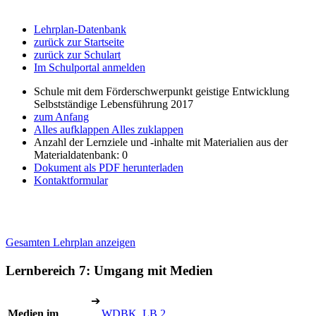
Lehrplan-Datenbank
zurück zur Startseite
zurück zur Schulart
Im Schulportal anmelden
Schule mit dem Förderschwerpunkt geistige Entwicklung
Selbstständige Lebensführung 2017
zum Anfang
Alles aufklappen
Alles zuklappen
Anzahl der Lernziele und -inhalte mit Materialien aus der
Materialdatenbank: 0
Dokument als PDF herunterladen
Kontaktformular
Gesamten Lehrplan anzeigen
Lernbereich 7: Umgang mit Medien
➔
Medien im
WDBK, LB 2