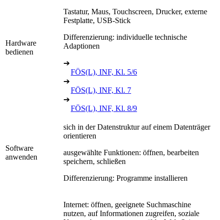
Tastatur, Maus, Touchscreen, Drucker, externe
Festplatte, USB-Stick
Differenzierung: individuelle technische
Hardware
Adaptionen
bedienen
➔
FÖS(L), INF, Kl. 5/6
➔
FÖS(L), INF, Kl. 7
➔
FÖS(L), INF, Kl. 8/9
sich in der Datenstruktur auf einem Datenträger
orientieren
Software
ausgewählte Funktionen: öffnen, bearbeiten
anwenden
speichern, schließen
Differenzierung: Programme installieren
Internet: öffnen, geeignete Suchmaschine
nutzen, auf Informationen zugreifen, soziale