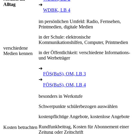
Alltag
➔
WDBK, LB 4
im persönlichen Umfeld: Radio, Fernsehen,
Printmedien, digitale Medien
in der Schule: elektronische
Kommunikationshilfen, Computer, Printmedien
verschiedene
in der Öffentlichkeit: verschiedene Informations-
Medien kennen
und Werbeträger
➔
FÖS(BuS), OM, LB 3
➔
FÖS(BuS), OM, LB 4
besonders in Werkstufe
Schwerpunkte schülerbezogen auswählen
kostenpflichtige Angebote, kostenlose Angebote
Rundfunkbeitrag, Kosten für Abonnement einer
Kosten betrachten
Zeitung oder Zeitschrift