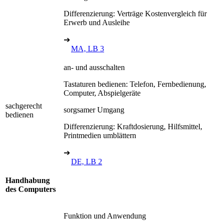
Differenzierung: Verträge Kostenvergleich für
Erwerb und Ausleihe
➔
MA, LB 3
an- und ausschalten
Tastaturen bedienen: Telefon, Fernbedienung,
Computer, Abspielgeräte
sachgerecht
sorgsamer Umgang
bedienen
Differenzierung: Kraftdosierung, Hilfsmittel,
Printmedien umblättern
➔
DE, LB 2
Handhabung
des Computers
Funktion und Anwendung