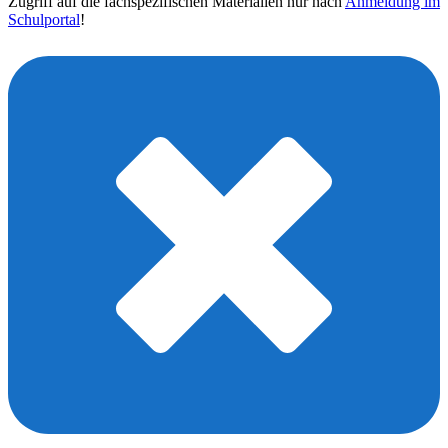
Zugriff auf die fachspezifischen Materialien nur nach
Anmeldung im
Schulportal
!