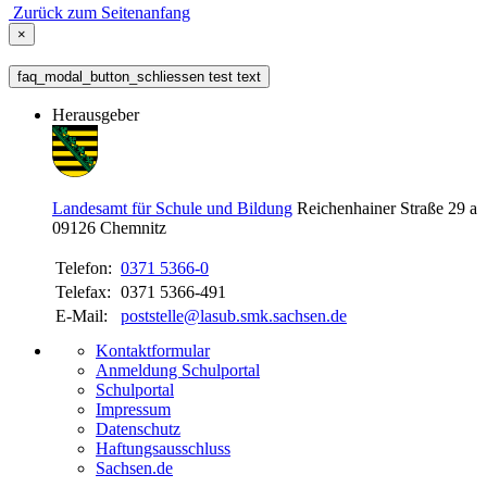
Zurück zum Seitenanfang
×
faq_modal_button_schliessen test text
Herausgeber
Landesamt für Schule und Bildung
Reichenhainer Straße 29 a
09126
Chemnitz
Telefon:
0371 5366-0
Telefax:
0371 5366-491
E-Mail:
poststelle@lasub.smk.sachsen.de
Kontaktformular
Anmeldung Schulportal
Schulportal
Impressum
Datenschutz
Haftungsausschluss
Sachsen.de