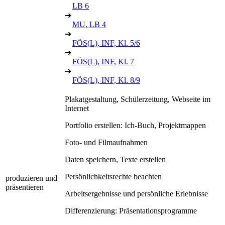
LB 6
➔
MU, LB 4
➔
FÖS(L), INF, Kl. 5/6
➔
FÖS(L), INF, Kl. 7
➔
FÖS(L), INF, Kl. 8/9
Plakatgestaltung, Schülerzeitung, Webseite im
Internet
Portfolio erstellen: Ich-Buch, Projektmappen
Foto- und Filmaufnahmen
Daten speichern, Texte erstellen
Persönlichkeitsrechte beachten
produzieren und
präsentieren
Arbeitsergebnisse und persönliche Erlebnisse
Differenzierung: Präsentationsprogramme