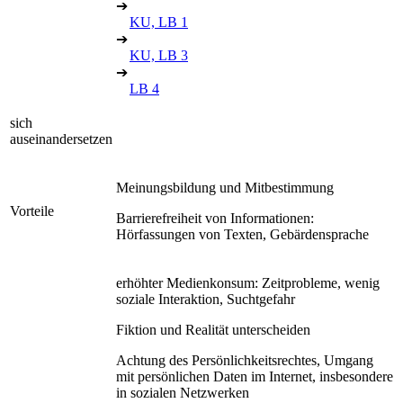
➔
KU, LB 1
➔
KU, LB 3
➔
LB 4
sich
auseinandersetzen
Meinungsbildung und Mitbestimmung
Vorteile
Barrierefreiheit von Informationen:
Hörfassungen von Texten, Gebärdensprache
erhöhter Medienkonsum: Zeitprobleme, wenig
soziale Interaktion, Suchtgefahr
Fiktion und Realität unterscheiden
Achtung des Persönlichkeitsrechtes, Umgang
mit persönlichen Daten im Internet, insbesondere
in sozialen Netzwerken