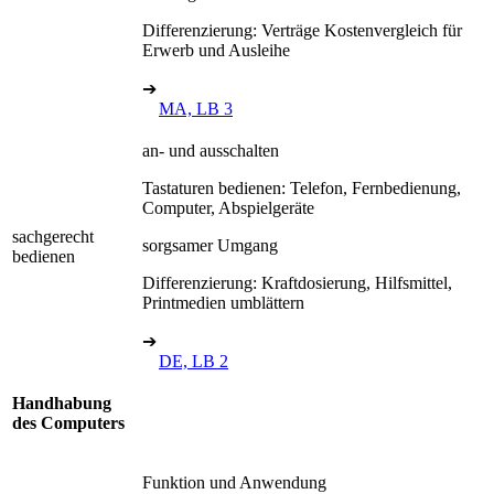
Differenzierung: Verträge Kostenvergleich für
Erwerb und Ausleihe
➔
MA, LB 3
an- und ausschalten
Tastaturen bedienen: Telefon, Fernbedienung,
Computer, Abspielgeräte
sachgerecht
sorgsamer Umgang
bedienen
Differenzierung: Kraftdosierung, Hilfsmittel,
Printmedien umblättern
➔
DE, LB 2
Handhabung
des Computers
Funktion und Anwendung