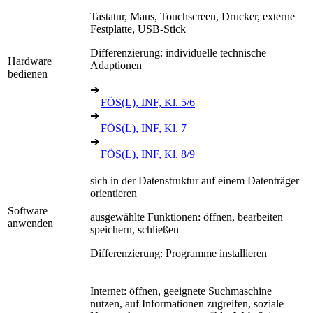
Tastatur, Maus, Touchscreen, Drucker, externe
Festplatte, USB-Stick
Differenzierung: individuelle technische
Hardware
Adaptionen
bedienen
➔
FÖS(L), INF, Kl. 5/6
➔
FÖS(L), INF, Kl. 7
➔
FÖS(L), INF, Kl. 8/9
sich in der Datenstruktur auf einem Datenträger
orientieren
Software
ausgewählte Funktionen: öffnen, bearbeiten
anwenden
speichern, schließen
Differenzierung: Programme installieren
Internet: öffnen, geeignete Suchmaschine
nutzen, auf Informationen zugreifen, soziale