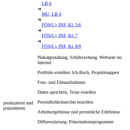
LB 6
➔
MU, LB 4
➔
FÖS(L), INF, Kl. 5/6
➔
FÖS(L), INF, Kl. 7
➔
FÖS(L), INF, Kl. 8/9
Plakatgestaltung, Schülerzeitung, Webseite im
Internet
Portfolio erstellen: Ich-Buch, Projektmappen
Foto- und Filmaufnahmen
Daten speichern, Texte erstellen
Persönlichkeitsrechte beachten
produzieren und
präsentieren
Arbeitsergebnisse und persönliche Erlebnisse
Differenzierung: Präsentationsprogramme