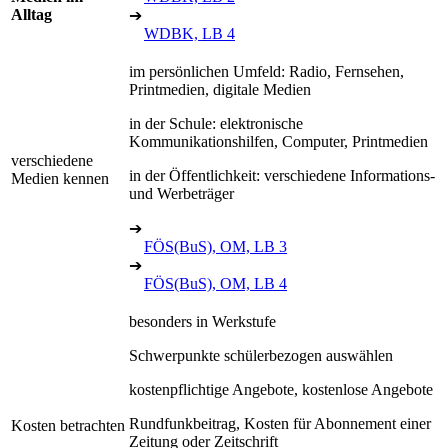
Alltag
➔
WDBK, LB 4
im persönlichen Umfeld: Radio, Fernsehen,
Printmedien, digitale Medien
in der Schule: elektronische
Kommunikationshilfen, Computer, Printmedien
verschiedene
in der Öffentlichkeit: verschiedene Informations-
Medien kennen
und Werbeträger
➔
FÖS(BuS), OM, LB 3
➔
FÖS(BuS), OM, LB 4
besonders in Werkstufe
Schwerpunkte schülerbezogen auswählen
kostenpflichtige Angebote, kostenlose Angebote
Rundfunkbeitrag, Kosten für Abonnement einer
Kosten betrachten
Zeitung oder Zeitschrift