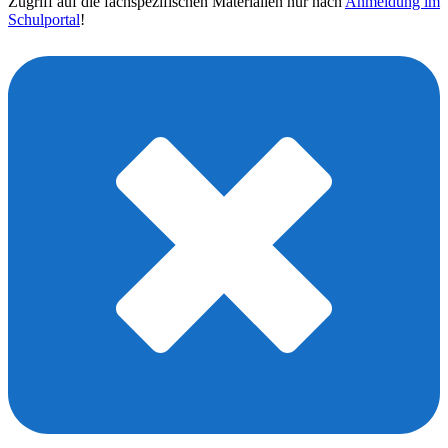
Zugriff auf die fachspezifischen Materialien nur nach
Anmeldung im
Schulportal
!