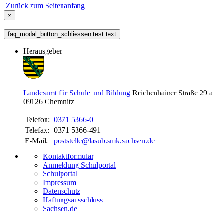
Zurück zum Seitenanfang
×
faq_modal_button_schliessen test text
Herausgeber
Landesamt für Schule und Bildung
Reichenhainer Straße 29 a
09126
Chemnitz
Telefon:
0371 5366-0
Telefax:
0371 5366-491
E-Mail:
poststelle@lasub.smk.sachsen.de
Kontaktformular
Anmeldung Schulportal
Schulportal
Impressum
Datenschutz
Haftungsausschluss
Sachsen.de