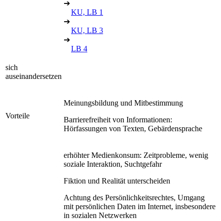
➔
KU, LB 1
➔
KU, LB 3
➔
LB 4
sich
auseinandersetzen
Meinungsbildung und Mitbestimmung
Vorteile
Barrierefreiheit von Informationen:
Hörfassungen von Texten, Gebärdensprache
erhöhter Medienkonsum: Zeitprobleme, wenig
soziale Interaktion, Suchtgefahr
Fiktion und Realität unterscheiden
Achtung des Persönlichkeitsrechtes, Umgang
mit persönlichen Daten im Internet, insbesondere
in sozialen Netzwerken