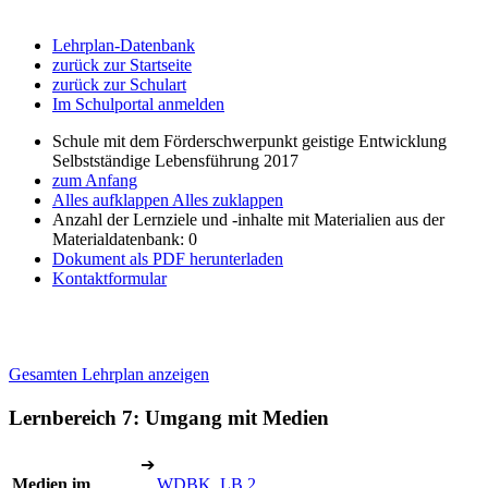
Lehrplan-Datenbank
zurück zur Startseite
zurück zur Schulart
Im Schulportal anmelden
Schule mit dem Förderschwerpunkt geistige Entwicklung
Selbstständige Lebensführung 2017
zum Anfang
Alles aufklappen
Alles zuklappen
Anzahl der Lernziele und -inhalte mit Materialien aus der
Materialdatenbank: 0
Dokument als PDF herunterladen
Kontaktformular
Gesamten Lehrplan anzeigen
Lernbereich 7: Umgang mit Medien
➔
Medien im
WDBK, LB 2