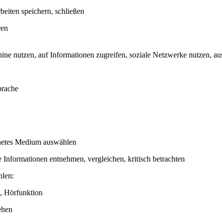
beiten speichern, schließen
ren
hine nutzen, auf Informationen zugreifen, soziale Netzwerke nutzen, a
prache
ignetes Medium auswählen
 Informationen entnehmen, vergleichen, kritisch betrachten
hlen:
, Hörfunktion
ehen