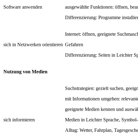
Software anwenden
ausgewählte Funktionen: öffnen, bear
Differenzierung: Programme installie
Internet: öffnen, geeignete Suchmasc
sich in Netzwerken orientieren
Gefahren
Differenzierung: Seiten in Leichter S
Nutzung von Medien
Suchstrategien: gezielt suchen, gee
mit Informationen umgehen: relevante
geeignete Medien kennen und auswä
sich informieren
Medien in Leichter Sprache, Symbol-
Alltag: Wetter, Fahrplan, Tagesgesch