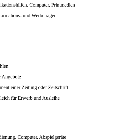
ikationshilfen, Computer, Printmedien
nformations- und Werbeträger
hlen
se Angebote
ent einer Zeitung oder Zeitschrift
gleich für Erwerb und Ausleihe
edienung, Computer, Abspielgeräte