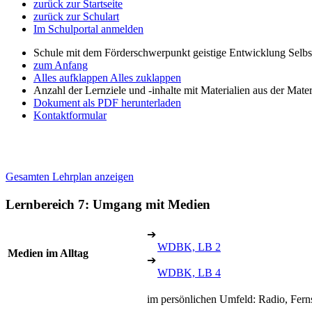
zurück zur Startseite
zurück zur Schulart
Im Schulportal anmelden
Schule mit dem Förderschwerpunkt geistige Entwicklung Selb
zum Anfang
Alles aufklappen
Alles zuklappen
Anzahl der Lernziele und -inhalte mit Materialien aus der Mate
Dokument als PDF herunterladen
Kontaktformular
Gesamten Lehrplan anzeigen
Lernbereich 7: Umgang mit Medien
➔
WDBK, LB 2
Medien im Alltag
➔
WDBK, LB 4
im persönlichen Umfeld: Radio, Fern