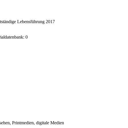
stständige Lebensführung 2017
rialdatenbank: 0
sehen, Printmedien, digitale Medien