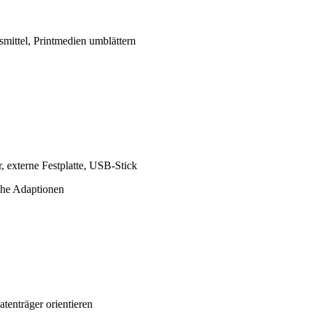
smittel, Printmedien umblättern
, externe Festplatte, USB-Stick
sche Adaptionen
atenträger orientieren