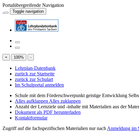
Portalübergreifende Navigation
Toggle navigation
+
100
%
-
Lehrplan-Datenbank
zurück zur Startseite
zurück zur Schulart
Im Schulportal anmelden
Schule mit dem Förderschwerpunkt geistige Entwicklung Selb
Alles aufklappen
Alles zuklappen
Anzahl der Lernziele und -inhalte mit Materialien aus der Mate
Dokument als PDF herunterladen
Kontaktformular
Zugriff auf die fachspezifischen Materialien nur nach
Anmeldung im S