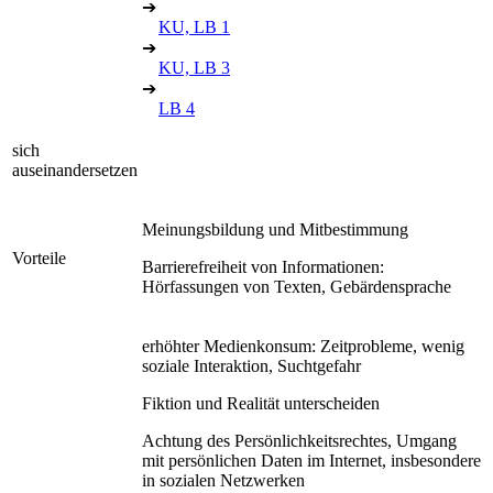
➔
KU, LB 1
➔
KU, LB 3
➔
LB 4
sich
auseinandersetzen
Meinungsbildung und Mitbestimmung
Vorteile
Barrierefreiheit von Informationen:
Hörfassungen von Texten, Gebärdensprache
erhöhter Medienkonsum: Zeitprobleme, wenig
soziale Interaktion, Suchtgefahr
Fiktion und Realität unterscheiden
Achtung des Persönlichkeitsrechtes, Umgang
mit persönlichen Daten im Internet, insbesondere
in sozialen Netzwerken