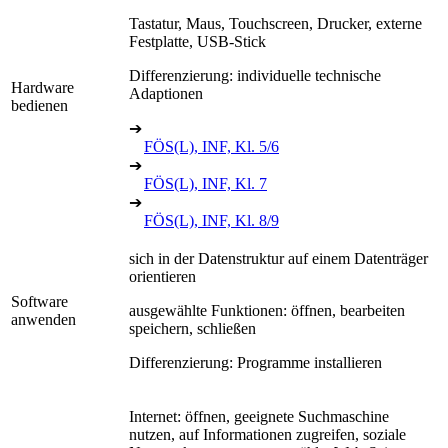
Tastatur, Maus, Touchscreen, Drucker, externe
Festplatte, USB-Stick
Differenzierung: individuelle technische
Hardware
Adaptionen
bedienen
➔
FÖS(L), INF, Kl. 5/6
➔
FÖS(L), INF, Kl. 7
➔
FÖS(L), INF, Kl. 8/9
sich in der Datenstruktur auf einem Datenträger
orientieren
Software
ausgewählte Funktionen: öffnen, bearbeiten
anwenden
speichern, schließen
Differenzierung: Programme installieren
Internet: öffnen, geeignete Suchmaschine
nutzen, auf Informationen zugreifen, soziale