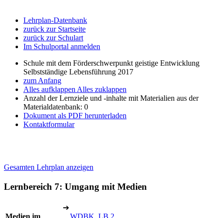
Lehrplan-Datenbank
zurück zur Startseite
zurück zur Schulart
Im Schulportal anmelden
Schule mit dem Förderschwerpunkt geistige Entwicklung
Selbstständige Lebensführung 2017
zum Anfang
Alles aufklappen
Alles zuklappen
Anzahl der Lernziele und -inhalte mit Materialien aus der
Materialdatenbank: 0
Dokument als PDF herunterladen
Kontaktformular
Gesamten Lehrplan anzeigen
Lernbereich 7: Umgang mit Medien
➔
Medien im
WDBK, LB 2