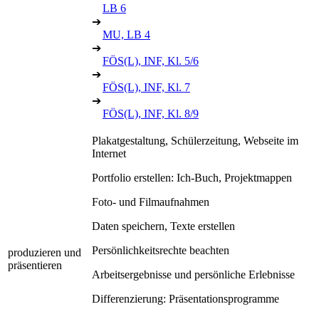
LB 6
➔
MU, LB 4
➔
FÖS(L), INF, Kl. 5/6
➔
FÖS(L), INF, Kl. 7
➔
FÖS(L), INF, Kl. 8/9
Plakatgestaltung, Schülerzeitung, Webseite im
Internet
Portfolio erstellen: Ich-Buch, Projektmappen
Foto- und Filmaufnahmen
Daten speichern, Texte erstellen
Persönlichkeitsrechte beachten
produzieren und
präsentieren
Arbeitsergebnisse und persönliche Erlebnisse
Differenzierung: Präsentationsprogramme