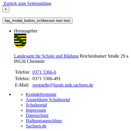
Zurück zum Seitenanfang
×
faq_modal_button_schliessen test text
Herausgeber
Landesamt für Schule und Bildung
Reichenhainer Straße 29 a
09126
Chemnitz
Telefon:
0371 5366-0
Telefax:
0371 5366-491
E-Mail:
poststelle@lasub.smk.sachsen.de
Kontaktformular
Anmeldung Schulportal
Schulportal
Impressum
Datenschutz
Haftungsausschluss
Sachsen.de