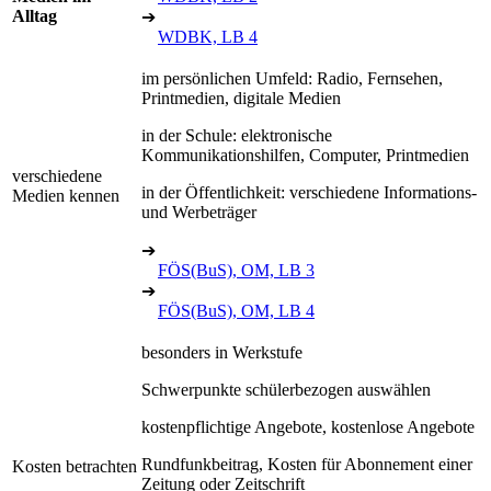
Alltag
➔
WDBK, LB 4
im persönlichen Umfeld: Radio, Fernsehen,
Printmedien, digitale Medien
in der Schule: elektronische
Kommunikationshilfen, Computer, Printmedien
verschiedene
in der Öffentlichkeit: verschiedene Informations-
Medien kennen
und Werbeträger
➔
FÖS(BuS), OM, LB 3
➔
FÖS(BuS), OM, LB 4
besonders in Werkstufe
Schwerpunkte schülerbezogen auswählen
kostenpflichtige Angebote, kostenlose Angebote
Rundfunkbeitrag, Kosten für Abonnement einer
Kosten betrachten
Zeitung oder Zeitschrift