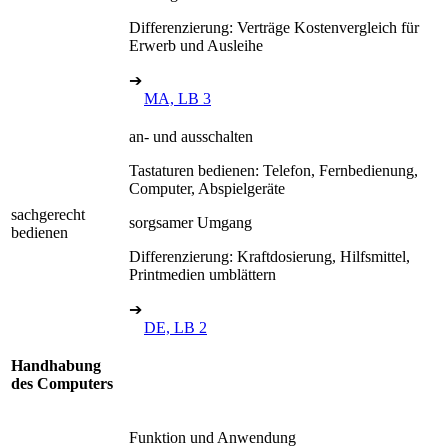
Differenzierung: Verträge Kostenvergleich für
Erwerb und Ausleihe
➔
MA, LB 3
an- und ausschalten
Tastaturen bedienen: Telefon, Fernbedienung,
Computer, Abspielgeräte
sachgerecht
sorgsamer Umgang
bedienen
Differenzierung: Kraftdosierung, Hilfsmittel,
Printmedien umblättern
➔
DE, LB 2
Handhabung
des Computers
Funktion und Anwendung