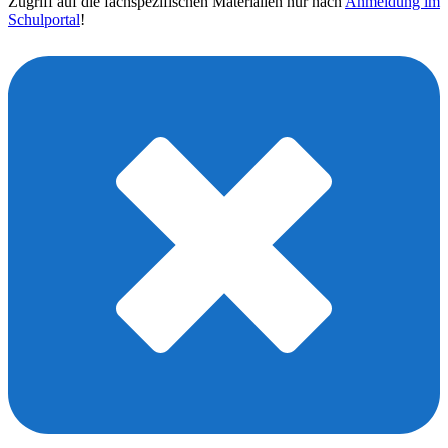
Zugriff auf die fachspezifischen Materialien nur nach
Anmeldung im
Schulportal
!