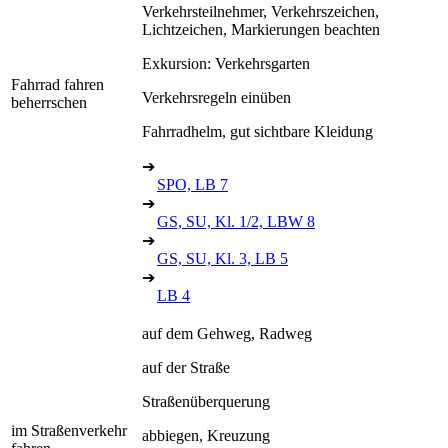
Verkehrsteilnehmer, Verkehrszeichen,
Lichtzeichen, Markierungen beachten
Exkursion: Verkehrsgarten
Fahrrad fahren
Verkehrsregeln einüben
beherrschen
Fahrradhelm, gut sichtbare Kleidung
➔
SPO, LB 7
➔
GS, SU, Kl. 1/2, LBW 8
➔
GS, SU, Kl. 3, LB 5
➔
LB 4
auf dem Gehweg, Radweg
auf der Straße
Straßenüberquerung
im Straßenverkehr
abbiegen, Kreuzung