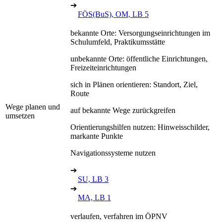
➔
FÖS(BuS), OM, LB 5
bekannte Orte: Versorgungseinrichtungen im
Schulumfeld, Praktikumsstätte
unbekannte Orte: öffentliche Einrichtungen,
Freizeiteinrichtungen
sich in Plänen orientieren: Standort, Ziel,
Route
Wege planen und
auf bekannte Wege zurückgreifen
umsetzen
Orientierungshilfen nutzen: Hinweisschilder,
markante Punkte
Navigationssysteme nutzen
➔
SU, LB 3
➔
MA, LB 1
verlaufen, verfahren im ÖPNV