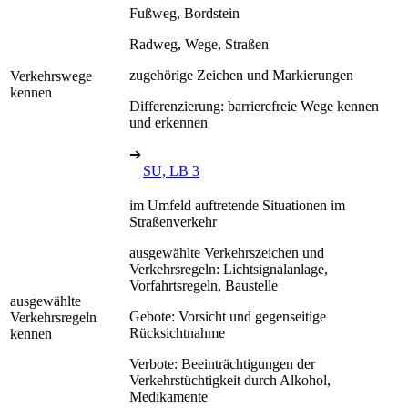
Fußweg, Bordstein
Radweg, Wege, Straßen
zugehörige Zeichen und Markierungen
Verkehrswege
kennen
Differenzierung: barrierefreie Wege kennen
und erkennen
➔
SU, LB 3
im Umfeld auftretende Situationen im
Straßenverkehr
ausgewählte Verkehrszeichen und
Verkehrsregeln: Lichtsignalanlage,
Vorfahrtsregeln, Baustelle
ausgewählte
Gebote: Vorsicht und gegenseitige
Verkehrsregeln
Rücksichtnahme
kennen
Verbote: Beeinträchtigungen der
Verkehrstüchtigkeit durch Alkohol,
Medikamente