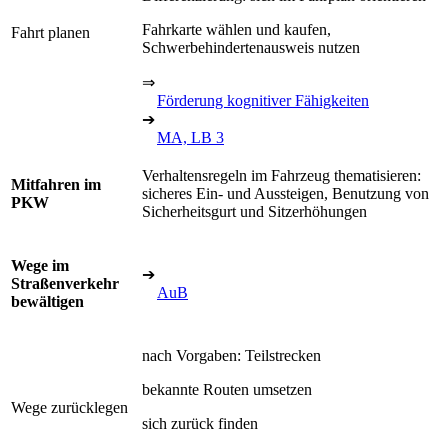
Fahrkarte wählen und kaufen,
Fahrt planen
Schwerbehindertenausweis nutzen
⇒
Förderung kognitiver Fähigkeiten
➔
MA, LB 3
Verhaltensregeln im Fahrzeug thematisieren:
Mitfahren im
sicheres Ein- und Aussteigen, Benutzung von
PKW
Sicherheitsgurt und Sitzerhöhungen
Wege im
➔
Straßenverkehr
AuB
bewältigen
nach Vorgaben: Teilstrecken
bekannte Routen umsetzen
Wege zurücklegen
sich zurück finden