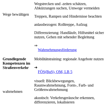
Wegstrecken und -zeiten schätzen,
Abkürzungen suchen, Umwege vermeiden
Wege bewältigen
Treppen, Rampen und Hindernisse beachten
anlassbezogen: Rolltreppe, Aufzug
Differenzierung: Handläufe, Hilfsmittel sicher
nutzen, Gehen mit sehender Begleitung
⇒
Wahrnehmungsförderung
Grundlegende
Mobilitätstraining: regionale Angebote nutzen
Kompetenzen im
➔
Straßenverkehr
FÖS(BuS), OM, LB 5
visuell: Blickbewegungen,
Raumwahrnehmung, Form-, Farb- und
Größenwahrnehmung
wahrnehmen
akustisch: Verkehrsgeräusche erkennen,
differenzieren, lokalisieren