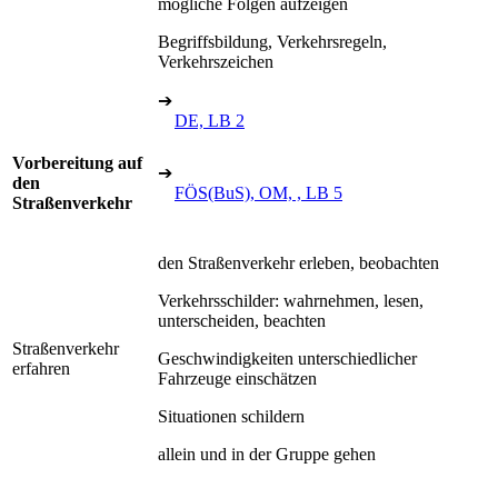
mögliche Folgen aufzeigen
Begriffsbildung, Verkehrsregeln,
Verkehrszeichen
➔
DE, LB 2
Vorbereitung auf
➔
den
FÖS(BuS), OM, , LB 5
Straßenverkehr
den Straßenverkehr erleben, beobachten
Verkehrsschilder: wahrnehmen, lesen,
unterscheiden, beachten
Straßenverkehr
Geschwindigkeiten unterschiedlicher
erfahren
Fahrzeuge einschätzen
Situationen schildern
allein und in der Gruppe gehen