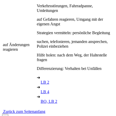
Verkehrsstörungen, Fahrradpanne,
Umleitungen
auf Gefahren reagieren, Umgang mit der
eigenen Angst
Strategien vermitteln: persönliche Begleitung
suchen, telefonieren, jemanden ansprechen,
auf Änderungen
Polizei einbeziehen
reagieren
Hilfe holen: nach dem Weg, der Haltestelle
fragen
Differenzierung: Verhalten bei Unfällen
➔
LB 2
➔
LB 4
➔
BO, LB 2
Zurück zum Seitenanfang