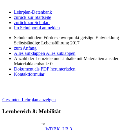
Lehrplan-Datenbank
zurück zur Startseite
zurück zur Schulart
Im Schulportal anmelden
Schule mit dem Förderschwerpunkt geistige Entwicklung
Selbstständige Lebensführung 2017
zum Anfang
Alles aufklappen
Alles zuklappen
Anzahl der Lernziele und -inhalte mit Materialien aus der
Materialdatenbank: 0
Dokument als PDF herunterladen
Kontaktformular
Gesamten Lehrplan anzeigen
Lernbereich 8: Mobilität
➔
WDBK, LB 3