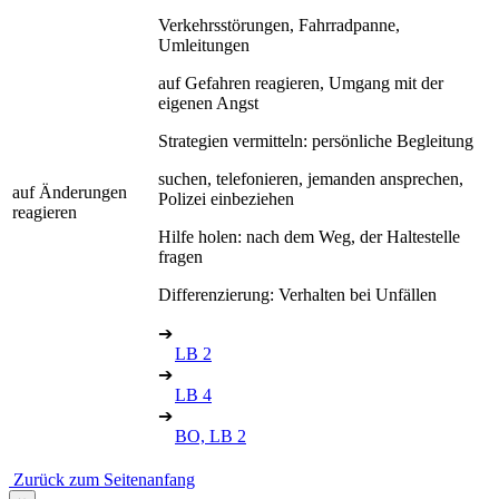
Verkehrsstörungen, Fahrradpanne,
Umleitungen
auf Gefahren reagieren, Umgang mit der
eigenen Angst
Strategien vermitteln: persönliche Begleitung
suchen, telefonieren, jemanden ansprechen,
auf Änderungen
Polizei einbeziehen
reagieren
Hilfe holen: nach dem Weg, der Haltestelle
fragen
Differenzierung: Verhalten bei Unfällen
➔
LB 2
➔
LB 4
➔
BO, LB 2
Zurück zum Seitenanfang