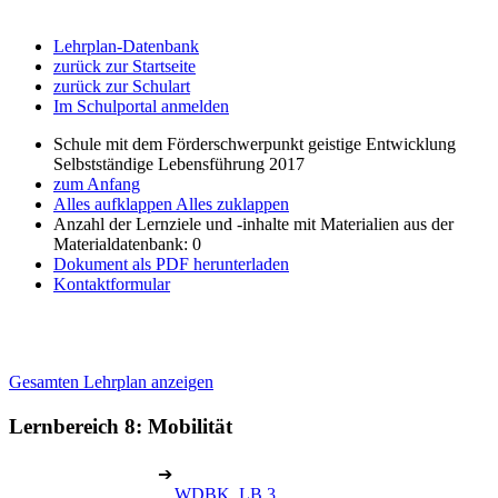
Lehrplan-Datenbank
zurück zur Startseite
zurück zur Schulart
Im Schulportal anmelden
Schule mit dem Förderschwerpunkt geistige Entwicklung
Selbstständige Lebensführung 2017
zum Anfang
Alles aufklappen
Alles zuklappen
Anzahl der Lernziele und -inhalte mit Materialien aus der
Materialdatenbank: 0
Dokument als PDF herunterladen
Kontaktformular
Gesamten Lehrplan anzeigen
Lernbereich 8: Mobilität
➔
WDBK, LB 3