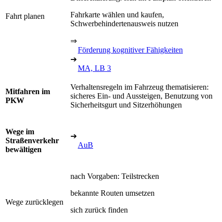
Fahrkarte wählen und kaufen,
Fahrt planen
Schwerbehindertenausweis nutzen
⇒
Förderung kognitiver Fähigkeiten
➔
MA, LB 3
Verhaltensregeln im Fahrzeug thematisieren:
Mitfahren im
sicheres Ein- und Aussteigen, Benutzung von
PKW
Sicherheitsgurt und Sitzerhöhungen
Wege im
➔
Straßenverkehr
AuB
bewältigen
nach Vorgaben: Teilstrecken
bekannte Routen umsetzen
Wege zurücklegen
sich zurück finden