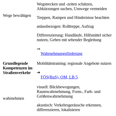
Wegstrecken und -zeiten schätzen,
Abkürzungen suchen, Umwege vermeiden
Wege bewältigen
Treppen, Rampen und Hindernisse beachten
anlassbezogen: Rolltreppe, Aufzug
Differenzierung: Handläufe, Hilfsmittel sicher
nutzen, Gehen mit sehender Begleitung
⇒
Wahrnehmungsförderung
Grundlegende
Mobilitätstraining: regionale Angebote nutzen
Kompetenzen im
➔
Straßenverkehr
FÖS(BuS), OM, LB 5
visuell: Blickbewegungen,
Raumwahrnehmung, Form-, Farb- und
Größenwahrnehmung
wahrnehmen
akustisch: Verkehrsgeräusche erkennen,
differenzieren, lokalisieren