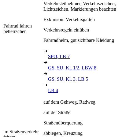
Verkehrsteilnehmer, Verkehrszeichen,
Lichtzeichen, Markierungen beachten
Exkursion: Verkehrsgarten
Fahrrad fahren
Verkehrsregeln einüben
beherrschen
Fahrradhelm, gut sichtbare Kleidung
➔
SPO, LB 7
➔
GS, SU, Kl. 1/2, LBW 8
➔
GS, SU, Kl. 3, LB 5
➔
LB 4
auf dem Gehweg, Radweg
auf der Straße
Straßenüberquerung
im Straßenverkehr
abbiegen, Kreuzung