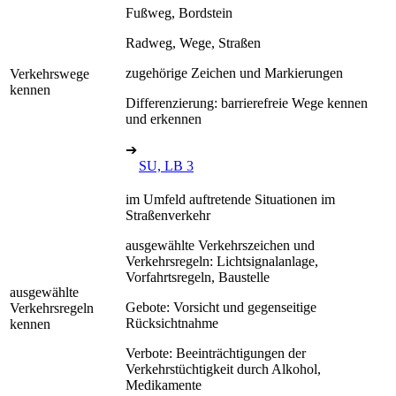
Fußweg, Bordstein
Radweg, Wege, Straßen
zugehörige Zeichen und Markierungen
Verkehrswege
kennen
Differenzierung: barrierefreie Wege kennen
und erkennen
➔
SU, LB 3
im Umfeld auftretende Situationen im
Straßenverkehr
ausgewählte Verkehrszeichen und
Verkehrsregeln: Lichtsignalanlage,
Vorfahrtsregeln, Baustelle
ausgewählte
Gebote: Vorsicht und gegenseitige
Verkehrsregeln
Rücksichtnahme
kennen
Verbote: Beeinträchtigungen der
Verkehrstüchtigkeit durch Alkohol,
Medikamente