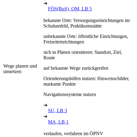
➔
FÖS(BuS), OM, LB 5
bekannte Orte: Versorgungseinrichtungen im
Schulumfeld, Praktikumsstätte
unbekannte Orte: öffentliche Einrichtungen,
Freizeiteinrichtungen
sich in Plänen orientieren: Standort, Ziel,
Route
Wege planen und
auf bekannte Wege zurückgreifen
umsetzen
Orientierungshilfen nutzen: Hinweisschilder,
markante Punkte
Navigationssysteme nutzen
➔
SU, LB 3
➔
MA, LB 1
verlaufen, verfahren im ÖPNV