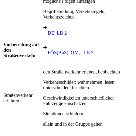
mögliche Folgen aufzeigen
Begriffsbildung, Verkehrsregeln,
Verkehrszeichen
➔
DE, LB 2
Vorbereitung auf
➔
den
FÖS(BuS), OM, , LB 5
Straßenverkehr
den Straßenverkehr erleben, beobachten
Verkehrsschilder: wahrnehmen, lesen,
unterscheiden, beachten
Straßenverkehr
Geschwindigkeiten unterschiedlicher
erfahren
Fahrzeuge einschätzen
Situationen schildern
allein und in der Gruppe gehen