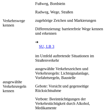
Fußweg, Bordstein
Radweg, Wege, Straßen
zugehörige Zeichen und Markierungen
Verkehrswege
kennen
Differenzierung: barrierefreie Wege kennen
und erkennen
➔
SU, LB 3
im Umfeld auftretende Situationen im
Straßenverkehr
ausgewählte Verkehrszeichen und
Verkehrsregeln: Lichtsignalanlage,
Vorfahrtsregeln, Baustelle
ausgewählte
Gebote: Vorsicht und gegenseitige
Verkehrsregeln
Rücksichtnahme
kennen
Verbote: Beeinträchtigungen der
Verkehrstüchtigkeit durch Alkohol,
Medikamente