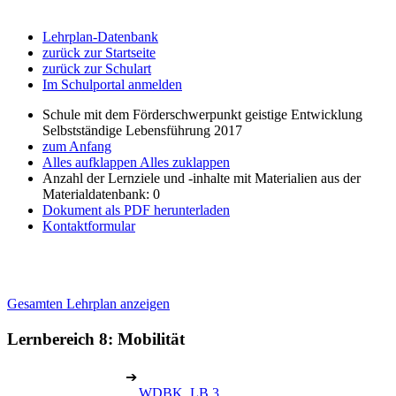
Lehrplan-Datenbank
zurück zur Startseite
zurück zur Schulart
Im Schulportal anmelden
Schule mit dem Förderschwerpunkt geistige Entwicklung
Selbstständige Lebensführung 2017
zum Anfang
Alles aufklappen
Alles zuklappen
Anzahl der Lernziele und -inhalte mit Materialien aus der
Materialdatenbank: 0
Dokument als PDF herunterladen
Kontaktformular
Gesamten Lehrplan anzeigen
Lernbereich 8: Mobilität
➔
WDBK, LB 3