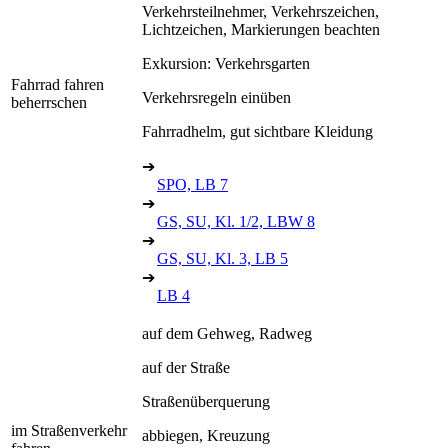
Verkehrsteilnehmer, Verkehrszeichen,
Lichtzeichen, Markierungen beachten
Exkursion: Verkehrsgarten
Fahrrad fahren
Verkehrsregeln einüben
beherrschen
Fahrradhelm, gut sichtbare Kleidung
➔
SPO, LB 7
➔
GS, SU, Kl. 1/2, LBW 8
➔
GS, SU, Kl. 3, LB 5
➔
LB 4
auf dem Gehweg, Radweg
auf der Straße
Straßenüberquerung
im Straßenverkehr
abbiegen, Kreuzung