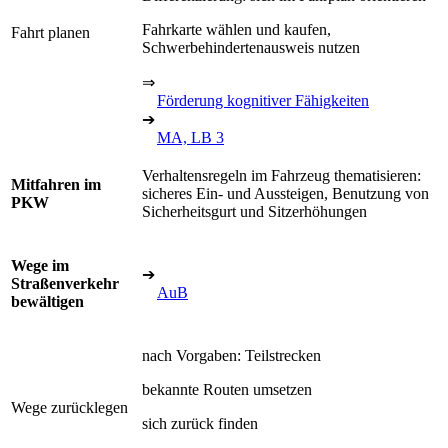
Fahrkarte wählen und kaufen,
Fahrt planen
Schwerbehindertenausweis nutzen
⇒
Förderung kognitiver Fähigkeiten
➔
MA, LB 3
Verhaltensregeln im Fahrzeug thematisieren:
Mitfahren im
sicheres Ein- und Aussteigen, Benutzung von
PKW
Sicherheitsgurt und Sitzerhöhungen
Wege im
➔
Straßenverkehr
AuB
bewältigen
nach Vorgaben: Teilstrecken
bekannte Routen umsetzen
Wege zurücklegen
sich zurück finden