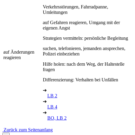
Verkehrsstörungen, Fahrradpanne,
Umleitungen
auf Gefahren reagieren, Umgang mit der
eigenen Angst
Strategien vermitteln: persönliche Begleitung
suchen, telefonieren, jemanden ansprechen,
auf Änderungen
Polizei einbeziehen
reagieren
Hilfe holen: nach dem Weg, der Haltestelle
fragen
Differenzierung: Verhalten bei Unfällen
➔
LB 2
➔
LB 4
➔
BO, LB 2
Zurück zum Seitenanfang