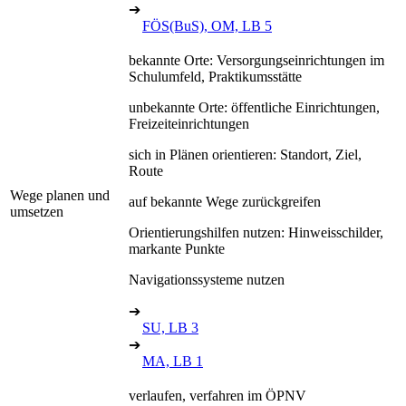
➔
FÖS(BuS), OM, LB 5
bekannte Orte: Versorgungseinrichtungen im
Schulumfeld, Praktikumsstätte
unbekannte Orte: öffentliche Einrichtungen,
Freizeiteinrichtungen
sich in Plänen orientieren: Standort, Ziel,
Route
Wege planen und
auf bekannte Wege zurückgreifen
umsetzen
Orientierungshilfen nutzen: Hinweisschilder,
markante Punkte
Navigationssysteme nutzen
➔
SU, LB 3
➔
MA, LB 1
verlaufen, verfahren im ÖPNV