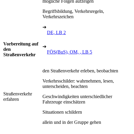
mögliche Folgen aufzeigen
Begriffsbildung, Verkehrsregeln,
Verkehrszeichen
➔
DE, LB 2
Vorbereitung auf
➔
den
FÖS(BuS), OM, , LB 5
Straßenverkehr
den Straßenverkehr erleben, beobachten
Verkehrsschilder: wahrnehmen, lesen,
unterscheiden, beachten
Straßenverkehr
Geschwindigkeiten unterschiedlicher
erfahren
Fahrzeuge einschätzen
Situationen schildern
allein und in der Gruppe gehen