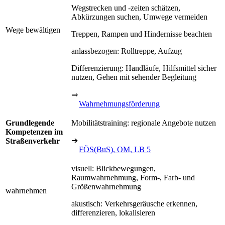
Wegstrecken und -zeiten schätzen,
Abkürzungen suchen, Umwege vermeiden
Wege bewältigen
Treppen, Rampen und Hindernisse beachten
anlassbezogen: Rolltreppe, Aufzug
Differenzierung: Handläufe, Hilfsmittel sicher
nutzen, Gehen mit sehender Begleitung
⇒
Wahrnehmungsförderung
Grundlegende
Mobilitätstraining: regionale Angebote nutzen
Kompetenzen im
➔
Straßenverkehr
FÖS(BuS), OM, LB 5
visuell: Blickbewegungen,
Raumwahrnehmung, Form-, Farb- und
Größenwahrnehmung
wahrnehmen
akustisch: Verkehrsgeräusche erkennen,
differenzieren, lokalisieren