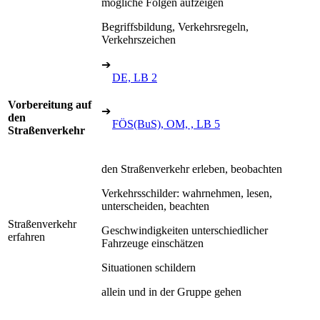
mögliche Folgen aufzeigen
Begriffsbildung, Verkehrsregeln,
Verkehrszeichen
➔
DE, LB 2
Vorbereitung auf
➔
den
FÖS(BuS), OM, , LB 5
Straßenverkehr
den Straßenverkehr erleben, beobachten
Verkehrsschilder: wahrnehmen, lesen,
unterscheiden, beachten
Straßenverkehr
Geschwindigkeiten unterschiedlicher
erfahren
Fahrzeuge einschätzen
Situationen schildern
allein und in der Gruppe gehen