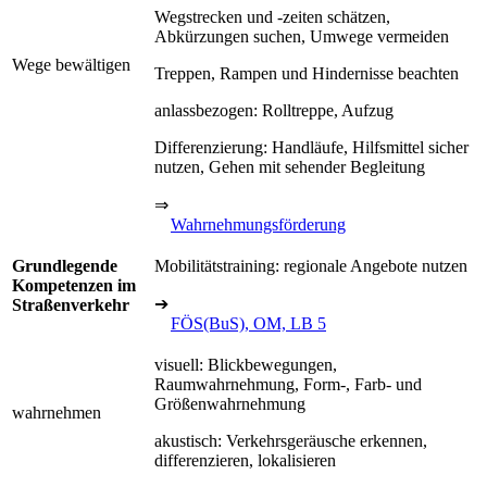
Wegstrecken und -zeiten schätzen,
Abkürzungen suchen, Umwege vermeiden
Wege bewältigen
Treppen, Rampen und Hindernisse beachten
anlassbezogen: Rolltreppe, Aufzug
Differenzierung: Handläufe, Hilfsmittel sicher
nutzen, Gehen mit sehender Begleitung
⇒
Wahrnehmungsförderung
Grundlegende
Mobilitätstraining: regionale Angebote nutzen
Kompetenzen im
➔
Straßenverkehr
FÖS(BuS), OM, LB 5
visuell: Blickbewegungen,
Raumwahrnehmung, Form-, Farb- und
Größenwahrnehmung
wahrnehmen
akustisch: Verkehrsgeräusche erkennen,
differenzieren, lokalisieren