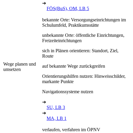
➔
FÖS(BuS), OM, LB 5
bekannte Orte: Versorgungseinrichtungen im
Schulumfeld, Praktikumsstätte
unbekannte Orte: öffentliche Einrichtungen,
Freizeiteinrichtungen
sich in Plänen orientieren: Standort, Ziel,
Route
Wege planen und
auf bekannte Wege zurückgreifen
umsetzen
Orientierungshilfen nutzen: Hinweisschilder,
markante Punkte
Navigationssysteme nutzen
➔
SU, LB 3
➔
MA, LB 1
verlaufen, verfahren im ÖPNV