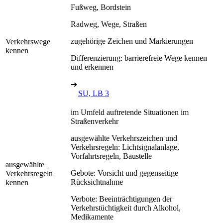
Fußweg, Bordstein
Radweg, Wege, Straßen
zugehörige Zeichen und Markierungen
Verkehrswege
kennen
Differenzierung: barrierefreie Wege kennen
und erkennen
➔
SU, LB 3
im Umfeld auftretende Situationen im
Straßenverkehr
ausgewählte Verkehrszeichen und
Verkehrsregeln: Lichtsignalanlage,
Vorfahrtsregeln, Baustelle
ausgewählte
Gebote: Vorsicht und gegenseitige
Verkehrsregeln
Rücksichtnahme
kennen
Verbote: Beeinträchtigungen der
Verkehrstüchtigkeit durch Alkohol,
Medikamente