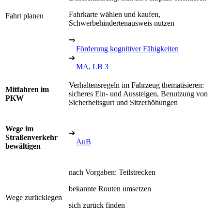
Fahrkarte wählen und kaufen,
Fahrt planen
Schwerbehindertenausweis nutzen
⇒
Förderung kognitiver Fähigkeiten
➔
MA, LB 3
Verhaltensregeln im Fahrzeug thematisieren:
Mitfahren im
sicheres Ein- und Aussteigen, Benutzung von
PKW
Sicherheitsgurt und Sitzerhöhungen
Wege im
➔
Straßenverkehr
AuB
bewältigen
nach Vorgaben: Teilstrecken
bekannte Routen umsetzen
Wege zurücklegen
sich zurück finden