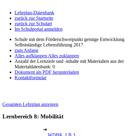
Lehrplan-Datenbank
zurück zur Startseite
zurück zur Schulart
Im Schulportal anmelden
Schule mit dem Förderschwerpunkt geistige Entwicklung
Selbstständige Lebensführung 2017
zum Anfang
Alles aufklappen
Alles zuklappen
Anzahl der Lernziele und -inhalte mit Materialien aus der
Materialdatenbank: 0
Dokument als PDF herunterladen
Kontaktformular
Gesamten Lehrplan anzeigen
Lernbereich 8: Mobilität
➔
WDBK, LB 3