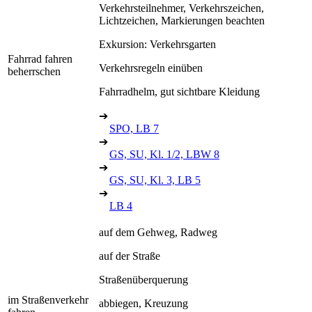
Verkehrsteilnehmer, Verkehrszeichen,
Lichtzeichen, Markierungen beachten
Exkursion: Verkehrsgarten
Fahrrad fahren
Verkehrsregeln einüben
beherrschen
Fahrradhelm, gut sichtbare Kleidung
➔
SPO, LB 7
➔
GS, SU, Kl. 1/2, LBW 8
➔
GS, SU, Kl. 3, LB 5
➔
LB 4
auf dem Gehweg, Radweg
auf der Straße
Straßenüberquerung
im Straßenverkehr
abbiegen, Kreuzung