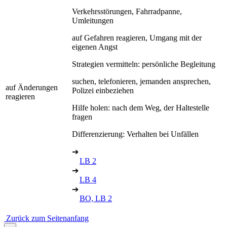
Verkehrsstörungen, Fahrradpanne,
Umleitungen
auf Gefahren reagieren, Umgang mit der
eigenen Angst
Strategien vermitteln: persönliche Begleitung
suchen, telefonieren, jemanden ansprechen,
auf Änderungen
Polizei einbeziehen
reagieren
Hilfe holen: nach dem Weg, der Haltestelle
fragen
Differenzierung: Verhalten bei Unfällen
➔
LB 2
➔
LB 4
➔
BO, LB 2
Zurück zum Seitenanfang