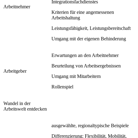
Integrationsfachdienstes
Arbeitnehmer
Kriterien für eine angemessenen
Arbeitshaltung
Leistungsfähigkeit, Leistungsbereitschaft
Umgang mit der eigenen Behinderung
Erwartungen an den Arbeitnehmer
Beurteilung von Arbeitsergebnissen
Arbeitgeber
Umgang mit Mitarbeitern
Rollenspiel
Wandel in der
Arbeitswelt entdecken
ausgewählte, regionaltypische Beispiele
Differenzierung: Flexibilität, Mobilität,