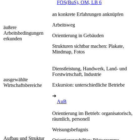
FÖS(BuS), OM, LB 6
an konkrete Erfahrungen anknüpfen
Arbeitsweg
äußere
Arbeitsbedingungen
Orientierung in Gebäuden
erkunden
Strukturen sichtbar machen: Plakate,
Mindmap, Fotos
Dienstleistung, Handwerk, Land- und
Forstwirtschaft, Industrie
ausgewählte
Exkursion: unterschiedliche Betriebe
Wirtschaftsbereiche
➔
AuB
Orientierung im Betrieb: organisatorisch,
räumlich, personell
Weisungsbefugnis
Aufbau und Struktur