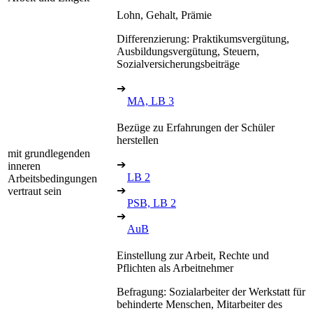
Lohn, Gehalt, Prämie
Differenzierung: Praktikumsvergütung,
Ausbildungsvergütung, Steuern,
Sozialversicherungsbeiträge
➔
MA, LB 3
Bezüge zu Erfahrungen der Schüler
herstellen
mit grundlegenden
➔
inneren
LB 2
Arbeitsbedingungen
➔
vertraut sein
PSB, LB 2
➔
AuB
Einstellung zur Arbeit, Rechte und
Pflichten als Arbeitnehmer
Befragung: Sozialarbeiter der Werkstatt für
behinderte Menschen, Mitarbeiter des