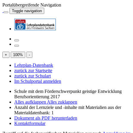
Portalübergreifende Navigation
Toggle navigation
+
100
%
-
Lehrplan-Datenbank
zurück zur Startseite
zurück zur Schulart
Im Schulportal anmelden
Schule mit dem Förderschwerpunkt geistige Entwicklung
Berufsorientierung 2017
Alles aufklappen
Alles zuklappen
Anzahl der Lernziele und -inhalte mit Materialien aus der
Materialdatenbank: 1
Dokument als PDF herunterladen
Kontaktformular