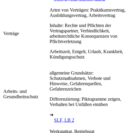
Arten von Verträgen: Praktikumsvertrag,
Ausbildungsvertrag, Arbeitsvertrag
Inhalte: Rechte und Pflichten der
Vertragspartner, Verbindlichkeit,
Verträge
arbeitsrechtliche Konsequenzen von
Pflichtverletzung
Arbeitszeit, Entgelt, Urlaub, Krankheit,
Kündigungsschutz
allgemeine Grundsätze:
Schutzmaßnahmen, Verbote und
Hinweise, Gefahrenquellen,
Gefahrenzeichen
Arbeits- und
Gesundheitsschutz
Differenzierung: Piktogramme zeigen,
Verhalten bei Unfällen einüben
➔
SLF, LB 2
Werkstattrat, Betriebsrat