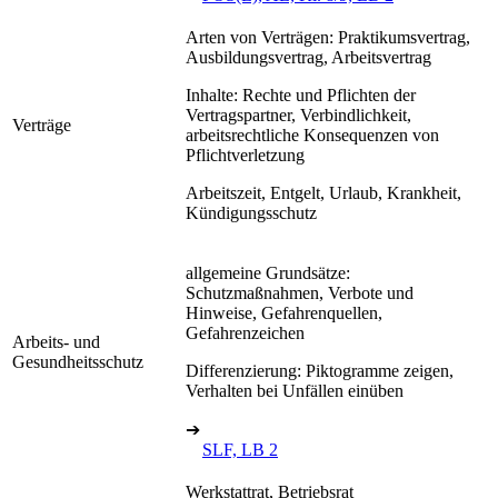
Arten von Verträgen: Praktikumsvertrag,
Ausbildungsvertrag, Arbeitsvertrag
Inhalte: Rechte und Pflichten der
Vertragspartner, Verbindlichkeit,
Verträge
arbeitsrechtliche Konsequenzen von
Pflichtverletzung
Arbeitszeit, Entgelt, Urlaub, Krankheit,
Kündigungsschutz
allgemeine Grundsätze:
Schutzmaßnahmen, Verbote und
Hinweise, Gefahrenquellen,
Gefahrenzeichen
Arbeits- und
Gesundheitsschutz
Differenzierung: Piktogramme zeigen,
Verhalten bei Unfällen einüben
➔
SLF, LB 2
Werkstattrat, Betriebsrat