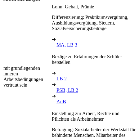
Lohn, Gehalt, Prämie
Differenzierung: Praktikumsvergütung,
Ausbildungsvergütung, Steuern,
Sozialversicherungsbeiträge
➔
MA, LB 3
Bezüge zu Erfahrungen der Schüler
herstellen
mit grundlegenden
➔
inneren
LB 2
Arbeitsbedingungen
➔
vertraut sein
PSB, LB 2
➔
AuB
Einstellung zur Arbeit, Rechte und
Pflichten als Arbeitnehmer
Befragung: Sozialarbeiter der Werkstatt für
behinderte Menschen, Mitarbeiter des