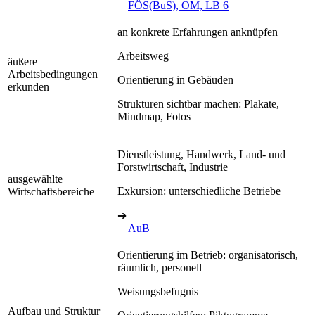
FÖS(BuS), OM, LB 6
an konkrete Erfahrungen anknüpfen
Arbeitsweg
äußere
Arbeitsbedingungen
Orientierung in Gebäuden
erkunden
Strukturen sichtbar machen: Plakate,
Mindmap, Fotos
Dienstleistung, Handwerk, Land- und
Forstwirtschaft, Industrie
ausgewählte
Exkursion: unterschiedliche Betriebe
Wirtschaftsbereiche
➔
AuB
Orientierung im Betrieb: organisatorisch,
räumlich, personell
Weisungsbefugnis
Aufbau und Struktur