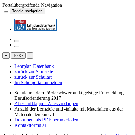
Portalübergreifende Navigation
Toggle navigation
+
100
%
-
Lehrplan-Datenbank
zurück zur Startseite
zurück zur Schulart
Im Schulportal anmelden
Schule mit dem Förderschwerpunkt geistige Entwicklung
Berufsorientierung 2017
Alles aufklappen
Alles zuklappen
Anzahl der Lernziele und -inhalte mit Materialien aus der
Materialdatenbank: 1
Dokument als PDF herunterladen
Kontaktformular