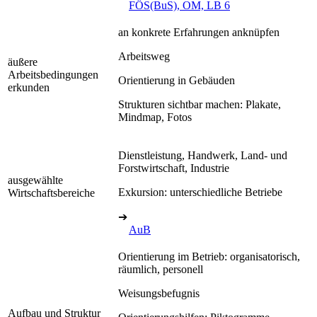
FÖS(BuS), OM, LB 6
an konkrete Erfahrungen anknüpfen
Arbeitsweg
äußere
Arbeitsbedingungen
Orientierung in Gebäuden
erkunden
Strukturen sichtbar machen: Plakate,
Mindmap, Fotos
Dienstleistung, Handwerk, Land- und
Forstwirtschaft, Industrie
ausgewählte
Exkursion: unterschiedliche Betriebe
Wirtschaftsbereiche
➔
AuB
Orientierung im Betrieb: organisatorisch,
räumlich, personell
Weisungsbefugnis
Aufbau und Struktur