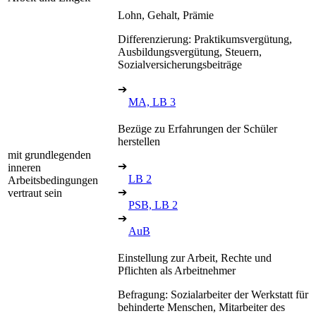
Lohn, Gehalt, Prämie
Differenzierung: Praktikumsvergütung,
Ausbildungsvergütung, Steuern,
Sozialversicherungsbeiträge
➔
MA, LB 3
Bezüge zu Erfahrungen der Schüler
herstellen
mit grundlegenden
➔
inneren
LB 2
Arbeitsbedingungen
➔
vertraut sein
PSB, LB 2
➔
AuB
Einstellung zur Arbeit, Rechte und
Pflichten als Arbeitnehmer
Befragung: Sozialarbeiter der Werkstatt für
behinderte Menschen, Mitarbeiter des