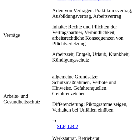
Arten von Verträgen: Praktikumsvertrag,
Ausbildungsvertrag, Arbeitsvertrag
Inhalte: Rechte und Pflichten der
Vertragspartner, Verbindlichkeit,
Verträge
arbeitsrechtliche Konsequenzen von
Pflichtverletzung
Arbeitszeit, Entgelt, Urlaub, Krankheit,
Kündigungsschutz
allgemeine Grundsätze:
Schutzmaßnahmen, Verbote und
Hinweise, Gefahrenquellen,
Gefahrenzeichen
Arbeits- und
Gesundheitsschutz
Differenzierung: Piktogramme zeigen,
Verhalten bei Unfällen einüben
➔
SLF, LB 2
Werkstattrat, Betriebsrat