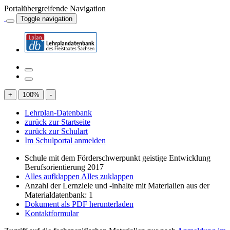
Portalübergreifende Navigation
Toggle navigation
+
100
%
-
Lehrplan-Datenbank
zurück zur Startseite
zurück zur Schulart
Im Schulportal anmelden
Schule mit dem Förderschwerpunkt geistige Entwicklung
Berufsorientierung 2017
Alles aufklappen
Alles zuklappen
Anzahl der Lernziele und -inhalte mit Materialien aus der
Materialdatenbank: 1
Dokument als PDF herunterladen
Kontaktformular