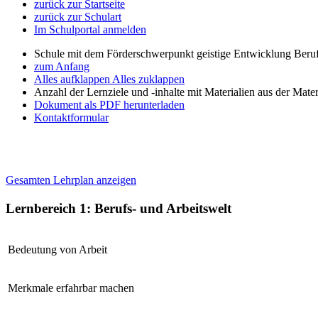
zurück zur Startseite
zurück zur Schulart
Im Schulportal anmelden
Schule mit dem Förderschwerpunkt geistige Entwicklung Beruf
zum Anfang
Alles aufklappen
Alles zuklappen
Anzahl der Lernziele und -inhalte mit Materialien aus der Mate
Dokument als PDF herunterladen
Kontaktformular
Gesamten Lehrplan anzeigen
Lernbereich 1: Berufs- und Arbeitswelt
Bedeutung von Arbeit
Merkmale erfahrbar machen