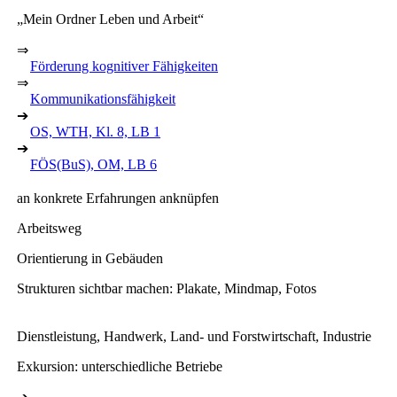
„Mein Ordner Leben und Arbeit“
⇒
Förderung kognitiver Fähigkeiten
⇒
Kommunikationsfähigkeit
➔
OS, WTH, Kl. 8, LB 1
➔
FÖS(BuS), OM, LB 6
an konkrete Erfahrungen anknüpfen
Arbeitsweg
Orientierung in Gebäuden
Strukturen sichtbar machen: Plakate, Mindmap, Fotos
Dienstleistung, Handwerk, Land- und Forstwirtschaft, Industrie
Exkursion: unterschiedliche Betriebe