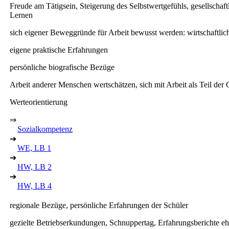
Freude am Tätigsein, Steigerung des Selbstwertgefühls, gesellschaf
Lernen
sich eigener Beweggründe für Arbeit bewusst werden: wirtschaftlic
eigene praktische Erfahrungen
persönliche biografische Bezüge
Arbeit anderer Menschen wertschätzen, sich mit Arbeit als Teil der
Werteorientierung
⇒
Sozialkompetenz
➔
WE, LB 1
➔
HW, LB 2
➔
HW, LB 4
regionale Bezüge, persönliche Erfahrungen der Schüler
gezielte Betriebserkundungen, Schnuppertag, Erfahrungsberichte e