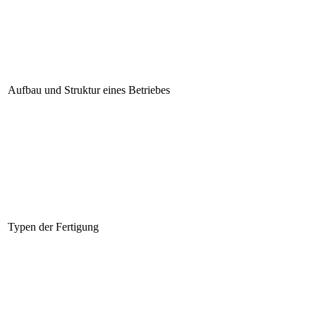
Aufbau und Struktur eines Betriebes
Typen der Fertigung