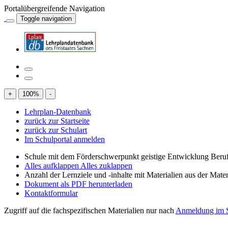
Portalübergreifende Navigation
Toggle navigation
+
100
%
-
Lehrplan-Datenbank
zurück zur Startseite
zurück zur Schulart
Im Schulportal anmelden
Schule mit dem Förderschwerpunkt geistige Entwicklung Beruf
Alles aufklappen
Alles zuklappen
Anzahl der Lernziele und -inhalte mit Materialien aus der Mate
Dokument als PDF herunterladen
Kontaktformular
Zugriff auf die fachspezifischen Materialien nur nach
Anmeldung im S