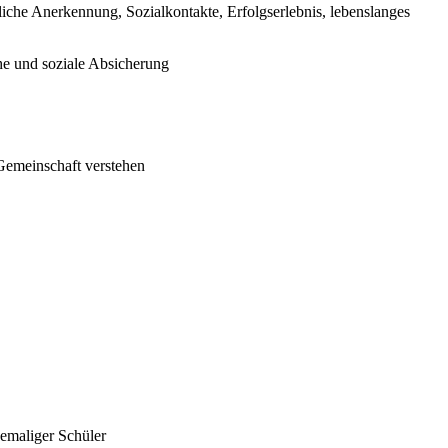
tliche Anerkennung, Sozialkontakte, Erfolgserlebnis, lebenslanges
he und soziale Absicherung
 Gemeinschaft verstehen
hemaliger Schüler