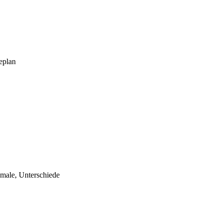
eplan
male, Unterschiede