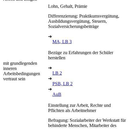
Lohn, Gehalt, Prämie
Differenzierung: Praktikumsvergütung,
Ausbildungsvergütung, Steuern,
Sozialversicherungsbeiträge
➔
MA, LB 3
Bezüge zu Erfahrungen der Schüler
herstellen
mit grundlegenden
➔
inneren
LB 2
Arbeitsbedingungen
➔
vertraut sein
PSB, LB 2
➔
AuB
Einstellung zur Arbeit, Rechte und
Pflichten als Arbeitnehmer
Befragung: Sozialarbeiter der Werkstatt für
behinderte Menschen, Mitarbeiter des