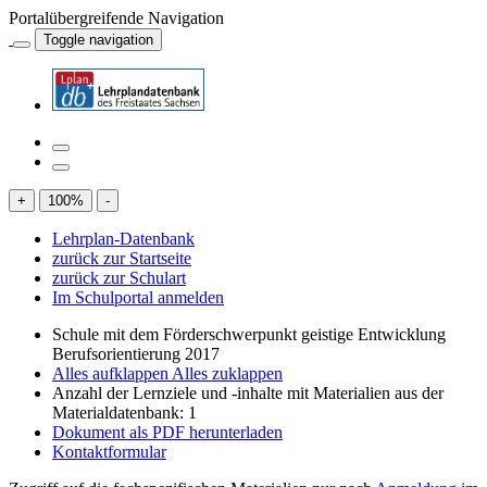
Portalübergreifende Navigation
Toggle navigation
+
100
%
-
Lehrplan-Datenbank
zurück zur Startseite
zurück zur Schulart
Im Schulportal anmelden
Schule mit dem Förderschwerpunkt geistige Entwicklung
Berufsorientierung 2017
Alles aufklappen
Alles zuklappen
Anzahl der Lernziele und -inhalte mit Materialien aus der
Materialdatenbank: 1
Dokument als PDF herunterladen
Kontaktformular