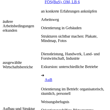
FÖS(BuS), OM, LB 6
an konkrete Erfahrungen anknüpfen
Arbeitsweg
äußere
Arbeitsbedingungen
Orientierung in Gebäuden
erkunden
Strukturen sichtbar machen: Plakate,
Mindmap, Fotos
Dienstleistung, Handwerk, Land- und
Forstwirtschaft, Industrie
ausgewählte
Exkursion: unterschiedliche Betriebe
Wirtschaftsbereiche
➔
AuB
Orientierung im Betrieb: organisatorisch,
räumlich, personell
Weisungsbefugnis
Aufbau und Struktur