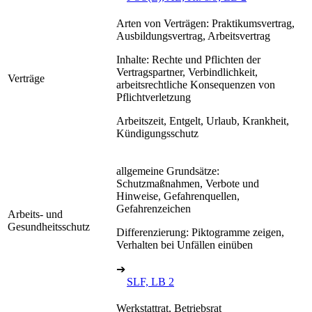
Arten von Verträgen: Praktikumsvertrag,
Ausbildungsvertrag, Arbeitsvertrag
Inhalte: Rechte und Pflichten der
Vertragspartner, Verbindlichkeit,
Verträge
arbeitsrechtliche Konsequenzen von
Pflichtverletzung
Arbeitszeit, Entgelt, Urlaub, Krankheit,
Kündigungsschutz
allgemeine Grundsätze:
Schutzmaßnahmen, Verbote und
Hinweise, Gefahrenquellen,
Gefahrenzeichen
Arbeits- und
Gesundheitsschutz
Differenzierung: Piktogramme zeigen,
Verhalten bei Unfällen einüben
➔
SLF, LB 2
Werkstattrat, Betriebsrat