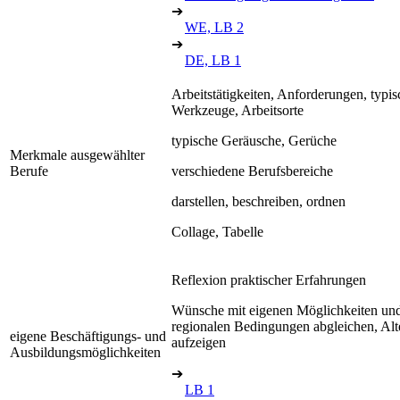
➔
WE, LB 2
➔
DE, LB 1
Arbeitstätigkeiten, Anforderungen, typis
Werkzeuge, Arbeitsorte
typische Geräusche, Gerüche
Merkmale ausgewählter
Berufe
verschiedene Berufsbereiche
darstellen, beschreiben, ordnen
Collage, Tabelle
Reflexion praktischer Erfahrungen
Wünsche mit eigenen Möglichkeiten un
regionalen Bedingungen abgleichen, Alt
eigene Beschäftigungs- und
aufzeigen
Ausbildungsmöglichkeiten
➔
LB 1