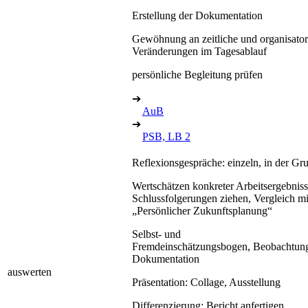
Erstellung der Dokumentation
Gewöhnung an zeitliche und organisator
Veränderungen im Tagesablauf
persönliche Begleitung prüfen
➔
AuB
➔
PSB, LB 2
Reflexionsgespräche: einzeln, in der Gr
Wertschätzen konkreter Arbeitsergebniss
Schlussfolgerungen ziehen, Vergleich mi
„Persönlicher Zukunftsplanung“
Selbst- und
Fremdeinschätzungsbogen, Beobachtung
Dokumentation
auswerten
Präsentation: Collage, Ausstellung
Differenzierung: Bericht anfertigen