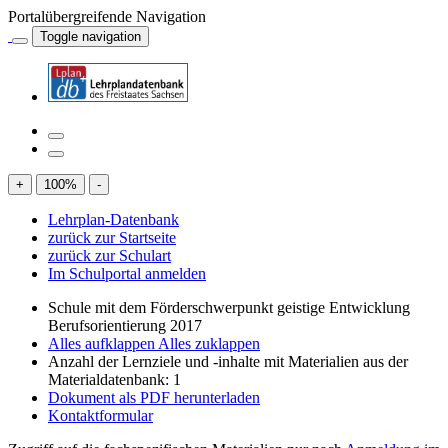
Portalübergreifende Navigation
Toggle navigation
+
100
%
-
Lehrplan-Datenbank
zurück zur Startseite
zurück zur Schulart
Im Schulportal anmelden
Schule mit dem Förderschwerpunkt geistige Entwicklung
Berufsorientierung 2017
Alles aufklappen
Alles zuklappen
Anzahl der Lernziele und -inhalte mit Materialien aus der
Materialdatenbank: 1
Dokument als PDF herunterladen
Kontaktformular