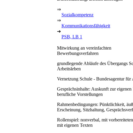
⇒
Sozialkompetenz
⇒
Kommunikationsfähigkeit
➔
PSB, LB 1
Mitwirkung an vereinfachten
Bewerbungsverfahren
grundlegende Abläufe des Übergangs Sc
Arbeitsleben
Vernetzung Schule - Bundesagentur für 
Gesprächsinhalte: Auskunft zur eigenen
berufliche Vorstellungen
Rahmenbedingungen: Pünktlichkeit, äuß
Erscheinung, Sitzhaltung, Gesprächsver
Rollenspiel: nonverbal, mit vorbereitete
mit eigenen Texten