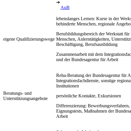
➔
AuB
lebenslanges Lernen: Kurse in der Werkst
behinderte Menschen, regionale Angebo
Berufsbildungsbereich der Werkstatt für
eigene Qualifizierungswege
Menschen, Anlerntätigkeiten, Unterstütz
Beschäftigung, Berufsausbildung
Zusammenarbeit mit dem Integrationsfac
und der Bundesagentur für Arbeit
Reha-Beratung der Bundesagentur für Ar
Integrationsfachdienste, sonstige regiona
Institutionen
Beratungs- und
persönliche Kontakte, Exkursionen
Unterstützungsangebote
Differenzierung: Bewerbungsverfahren,
Eignungstests, Maßnahmen der Bundesa
Arbeit