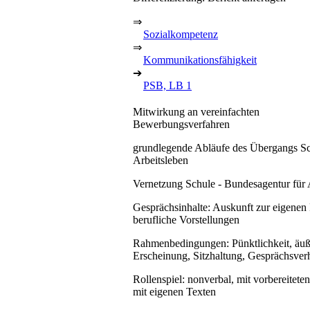
⇒
Sozialkompetenz
⇒
Kommunikationsfähigkeit
➔
PSB, LB 1
Mitwirkung an vereinfachten
Bewerbungsverfahren
grundlegende Abläufe des Übergangs Sc
Arbeitsleben
Vernetzung Schule - Bundesagentur für 
Gesprächsinhalte: Auskunft zur eigenen
berufliche Vorstellungen
Rahmenbedingungen: Pünktlichkeit, äuß
Erscheinung, Sitzhaltung, Gesprächsver
Rollenspiel: nonverbal, mit vorbereitete
mit eigenen Texten