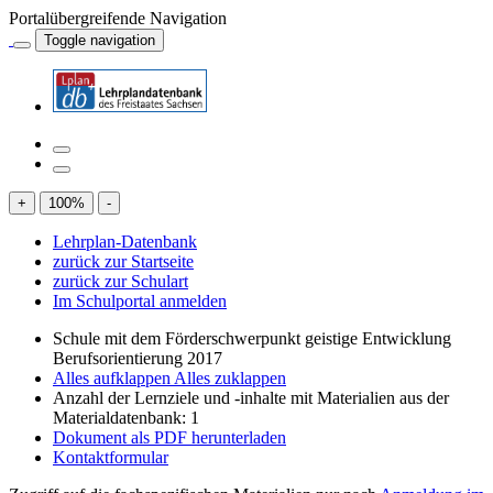
Portalübergreifende Navigation
Toggle navigation
+
100
%
-
Lehrplan-Datenbank
zurück zur Startseite
zurück zur Schulart
Im Schulportal anmelden
Schule mit dem Förderschwerpunkt geistige Entwicklung
Berufsorientierung 2017
Alles aufklappen
Alles zuklappen
Anzahl der Lernziele und -inhalte mit Materialien aus der
Materialdatenbank: 1
Dokument als PDF herunterladen
Kontaktformular