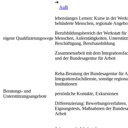
➔
AuB
lebenslanges Lernen: Kurse in der Werkst
behinderte Menschen, regionale Angebo
Berufsbildungsbereich der Werkstatt für
eigene Qualifizierungswege
Menschen, Anlerntätigkeiten, Unterstütz
Beschäftigung, Berufsausbildung
Zusammenarbeit mit dem Integrationsfac
und der Bundesagentur für Arbeit
Reha-Beratung der Bundesagentur für Ar
Integrationsfachdienste, sonstige regiona
Institutionen
Beratungs- und
persönliche Kontakte, Exkursionen
Unterstützungsangebote
Differenzierung: Bewerbungsverfahren,
Eignungstests, Maßnahmen der Bundesa
Arbeit