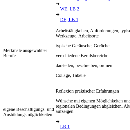
➔
WE, LB 2
➔
DE, LB 1
Arbeitstätigkeiten, Anforderungen, typis
Werkzeuge, Arbeitsorte
typische Geräusche, Gerüche
Merkmale ausgewählter
Berufe
verschiedene Berufsbereiche
darstellen, beschreiben, ordnen
Collage, Tabelle
Reflexion praktischer Erfahrungen
Wünsche mit eigenen Möglichkeiten un
regionalen Bedingungen abgleichen, Alt
eigene Beschäftigungs- und
aufzeigen
Ausbildungsmöglichkeiten
➔
LB 1