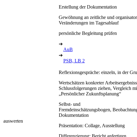
Erstellung der Dokumentation
Gewöhnung an zeitliche und organisator
Veränderungen im Tagesablauf
persönliche Begleitung prüfen
➔
AuB
➔
PSB, LB 2
Reflexionsgespräche: einzeln, in der Gr
Wertschätzen konkreter Arbeitsergebniss
Schlussfolgerungen ziehen, Vergleich mi
„Persönlicher Zukunftsplanung“
Selbst- und
Fremdeinschätzungsbogen, Beobachtung
Dokumentation
auswerten
Präsentation: Collage, Ausstellung
Differenzierung: Bericht anfertigen