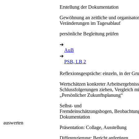
Erstellung der Dokumentation
Gewöhnung an zeitliche und organisator
Veränderungen im Tagesablauf
persönliche Begleitung prüfen
➔
AuB
➔
PSB, LB 2
Reflexionsgespräche: einzeln, in der Gr
Wertschätzen konkreter Arbeitsergebniss
Schlussfolgerungen ziehen, Vergleich mi
„Persönlicher Zukunftsplanung“
Selbst- und
Fremdeinschätzungsbogen, Beobachtung
Dokumentation
auswerten
Präsentation: Collage, Ausstellung
Differenzierung: Bericht anfertigen