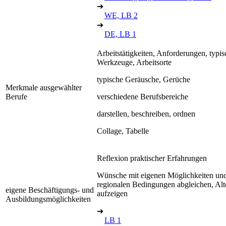
➔
WE, LB 2
➔
DE, LB 1
Arbeitstätigkeiten, Anforderungen, typis
Werkzeuge, Arbeitsorte
typische Geräusche, Gerüche
Merkmale ausgewählter
Berufe
verschiedene Berufsbereiche
darstellen, beschreiben, ordnen
Collage, Tabelle
Reflexion praktischer Erfahrungen
Wünsche mit eigenen Möglichkeiten un
regionalen Bedingungen abgleichen, Alt
eigene Beschäftigungs- und
aufzeigen
Ausbildungsmöglichkeiten
➔
LB 1