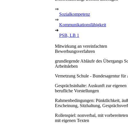
⇒
Sozialkompetenz
⇒
Kommunikationsfähigkeit
➔
PSB, LB 1
Mitwirkung an vereinfachten
Bewerbungsverfahren
grundlegende Abläufe des Übergangs Sc
Arbeitsleben
Vernetzung Schule - Bundesagentur für 
Gesprächsinhalte: Auskunft zur eigenen
berufliche Vorstellungen
Rahmenbedingungen: Pünktlichkeit, äuß
Erscheinung, Sitzhaltung, Gesprächsver
Rollenspiel: nonverbal, mit vorbereitete
mit eigenen Texten