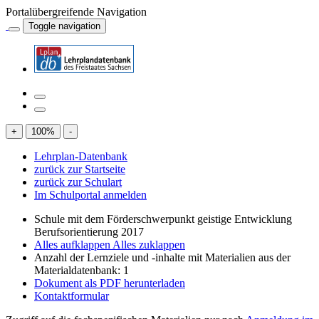
Portalübergreifende Navigation
Toggle navigation
+
100
%
-
Lehrplan-Datenbank
zurück zur Startseite
zurück zur Schulart
Im Schulportal anmelden
Schule mit dem Förderschwerpunkt geistige Entwicklung
Berufsorientierung 2017
Alles aufklappen
Alles zuklappen
Anzahl der Lernziele und -inhalte mit Materialien aus der
Materialdatenbank: 1
Dokument als PDF herunterladen
Kontaktformular