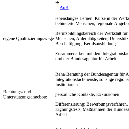
➔
AuB
lebenslanges Lernen: Kurse in der Werkst
behinderte Menschen, regionale Angebo
Berufsbildungsbereich der Werkstatt für
eigene Qualifizierungswege
Menschen, Anlerntätigkeiten, Unterstütz
Beschäftigung, Berufsausbildung
Zusammenarbeit mit dem Integrationsfac
und der Bundesagentur für Arbeit
Reha-Beratung der Bundesagentur für Ar
Integrationsfachdienste, sonstige regiona
Institutionen
Beratungs- und
persönliche Kontakte, Exkursionen
Unterstützungsangebote
Differenzierung: Bewerbungsverfahren,
Eignungstests, Maßnahmen der Bundesa
Arbeit