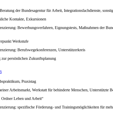
eratung der Bundesagentur für Arbeit, Integrationsfachdienste, sonstig
nliche Kontakte, Exkursionen
renzierung: Bewerbungsverfahren, Eignungstests, Maßnahmen der Bund
rpunkt Werkstufe
renzierung: Berufswegekonferenzen, Unterstützerkreis
 zur persönlichen Zukunftsplanung
B
bspraktikum, Praxistag
einer Arbeitsmarkt, Werkstatt für behinderte Menschen, Unterstützte B
 Ordner Leben und Arbeit“
renzierung: spezifische Förderung- und Trainingsmöglichkeiten für me