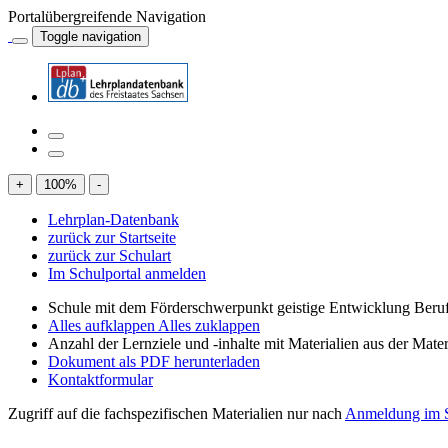
Portalübergreifende Navigation
Toggle navigation
+
100
%
-
Lehrplan-Datenbank
zurück zur Startseite
zurück zur Schulart
Im Schulportal anmelden
Schule mit dem Förderschwerpunkt geistige Entwicklung Beruf
Alles aufklappen
Alles zuklappen
Anzahl der Lernziele und -inhalte mit Materialien aus der Mate
Dokument als PDF herunterladen
Kontaktformular
Zugriff auf die fachspezifischen Materialien nur nach
Anmeldung im S