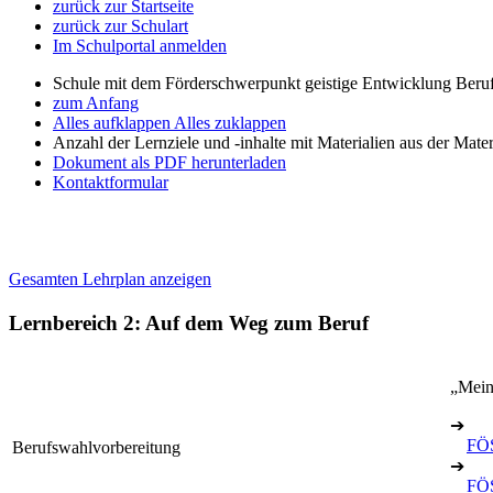
zurück zur Startseite
zurück zur Schulart
Im Schulportal anmelden
Schule mit dem Förderschwerpunkt geistige Entwicklung Beruf
zum Anfang
Alles aufklappen
Alles zuklappen
Anzahl der Lernziele und -inhalte mit Materialien aus der Mate
Dokument als PDF herunterladen
Kontaktformular
Gesamten Lehrplan anzeigen
Lernbereich 2: Auf dem Weg zum Beruf
„Mein
➔
FÖS
Berufswahlvorbereitung
➔
FÖS