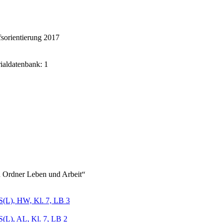
sorientierung 2017
rialdatenbank: 1
 Ordner Leben und Arbeit“
(L), HW, Kl. 7, LB 3
(L), AL, Kl. 7, LB 2