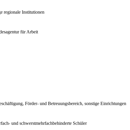
e regionale Institutionen
esagentur für Arbeit
eschäftigung, Förder- und Betreuungsbereich, sonstige Einrichtungen
hrfach- und schwerstmehrfachbehinderte Schüler