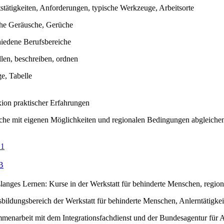
stätigkeiten, Anforderungen, typische Werkzeuge, Arbeitsorte
che Geräusche, Gerüche
hiedene Berufsbereiche
llen, beschreiben, ordnen
e, Tabelle
xion praktischer Erfahrungen
he mit eigenen Möglichkeiten und regionalen Bedingungen abgleichen,
 1
B
slanges Lernen: Kurse in der Werkstatt für behinderte Menschen, regio
bildungsbereich der Werkstatt für behinderte Menschen, Anlerntätigkei
menarbeit mit dem Integrationsfachdienst und der Bundesagentur für A