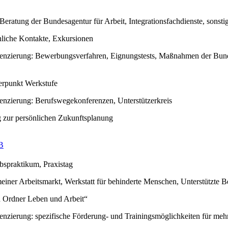
eratung der Bundesagentur für Arbeit, Integrationsfachdienste, sonstig
nliche Kontakte, Exkursionen
renzierung: Bewerbungsverfahren, Eignungstests, Maßnahmen der Bund
rpunkt Werkstufe
renzierung: Berufswegekonferenzen, Unterstützerkreis
 zur persönlichen Zukunftsplanung
B
bspraktikum, Praxistag
einer Arbeitsmarkt, Werkstatt für behinderte Menschen, Unterstützte B
 Ordner Leben und Arbeit“
renzierung: spezifische Förderung- und Trainingsmöglichkeiten für me