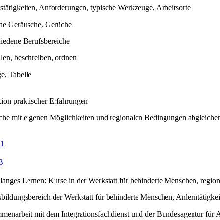
stätigkeiten, Anforderungen, typische Werkzeuge, Arbeitsorte
che Geräusche, Gerüche
hiedene Berufsbereiche
llen, beschreiben, ordnen
e, Tabelle
xion praktischer Erfahrungen
he mit eigenen Möglichkeiten und regionalen Bedingungen abgleichen,
 1
B
slanges Lernen: Kurse in der Werkstatt für behinderte Menschen, regio
bildungsbereich der Werkstatt für behinderte Menschen, Anlerntätigkei
menarbeit mit dem Integrationsfachdienst und der Bundesagentur für A