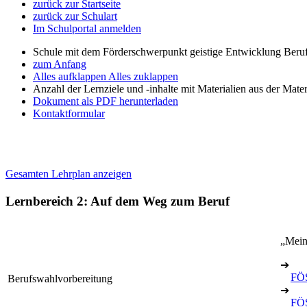
zurück zur Startseite
zurück zur Schulart
Im Schulportal anmelden
Schule mit dem Förderschwerpunkt geistige Entwicklung Beruf
zum Anfang
Alles aufklappen
Alles zuklappen
Anzahl der Lernziele und -inhalte mit Materialien aus der Mate
Dokument als PDF herunterladen
Kontaktformular
Gesamten Lehrplan anzeigen
Lernbereich 2: Auf dem Weg zum Beruf
„Mein
➔
FÖS
Berufswahlvorbereitung
➔
FÖS