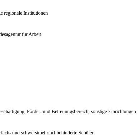
e regionale Institutionen
esagentur für Arbeit
eschäftigung, Förder- und Betreuungsbereich, sonstige Einrichtungen
hrfach- und schwerstmehrfachbehinderte Schüler