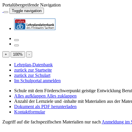
Portalübergreifende Navigation
Toggle navigation
+
100
%
-
Lehrplan-Datenbank
zurück zur Startseite
zurück zur Schulart
Im Schulportal anmelden
Schule mit dem Förderschwerpunkt geistige Entwicklung Beruf
Alles aufklappen
Alles zuklappen
Anzahl der Lernziele und -inhalte mit Materialien aus der Mate
Dokument als PDF herunterladen
Kontaktformular
Zugriff auf die fachspezifischen Materialien nur nach
Anmeldung im S