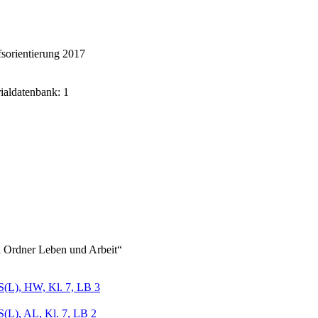
sorientierung 2017
rialdatenbank: 1
 Ordner Leben und Arbeit“
(L), HW, Kl. 7, LB 3
(L), AL, Kl. 7, LB 2