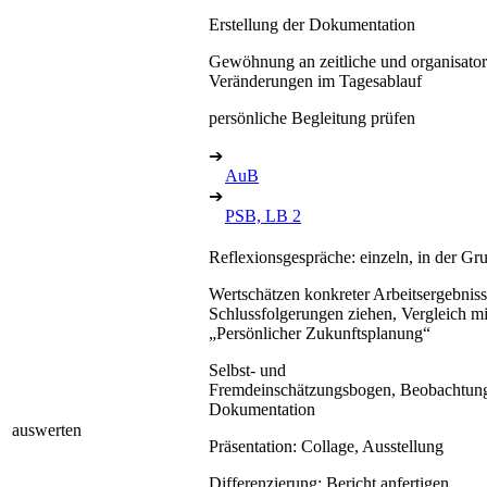
Erstellung der Dokumentation
Gewöhnung an zeitliche und organisator
Veränderungen im Tagesablauf
persönliche Begleitung prüfen
➔
AuB
➔
PSB, LB 2
Reflexionsgespräche: einzeln, in der Gr
Wertschätzen konkreter Arbeitsergebniss
Schlussfolgerungen ziehen, Vergleich mi
„Persönlicher Zukunftsplanung“
Selbst- und
Fremdeinschätzungsbogen, Beobachtung
Dokumentation
auswerten
Präsentation: Collage, Ausstellung
Differenzierung: Bericht anfertigen