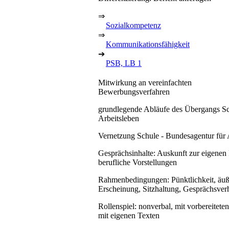
⇒
Sozialkompetenz
⇒
Kommunikationsfähigkeit
➔
PSB, LB 1
Mitwirkung an vereinfachten
Bewerbungsverfahren
grundlegende Abläufe des Übergangs Sc
Arbeitsleben
Vernetzung Schule - Bundesagentur für 
Gesprächsinhalte: Auskunft zur eigenen
berufliche Vorstellungen
Rahmenbedingungen: Pünktlichkeit, äuß
Erscheinung, Sitzhaltung, Gesprächsver
Rollenspiel: nonverbal, mit vorbereitete
mit eigenen Texten