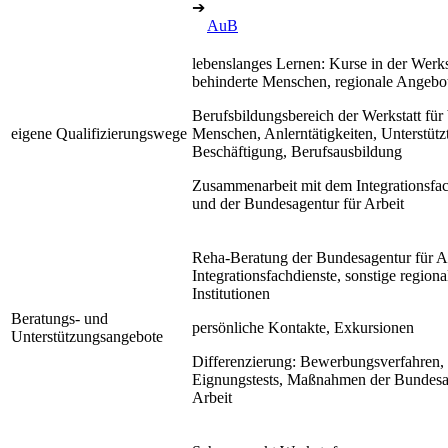
➔
AuB
lebenslanges Lernen: Kurse in der Werkst
behinderte Menschen, regionale Angebo
Berufsbildungsbereich der Werkstatt für
eigene Qualifizierungswege
Menschen, Anlerntätigkeiten, Unterstütz
Beschäftigung, Berufsausbildung
Zusammenarbeit mit dem Integrationsfac
und der Bundesagentur für Arbeit
Reha-Beratung der Bundesagentur für Ar
Integrationsfachdienste, sonstige regiona
Institutionen
Beratungs- und
persönliche Kontakte, Exkursionen
Unterstützungsangebote
Differenzierung: Bewerbungsverfahren,
Eignungstests, Maßnahmen der Bundesa
Arbeit