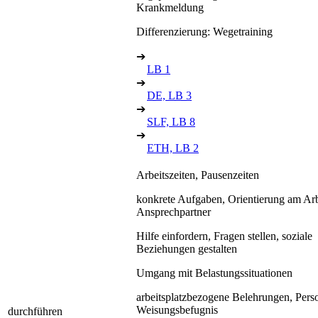
Krankmeldung
Differenzierung: Wegetraining
➔
LB 1
➔
DE, LB 3
➔
SLF, LB 8
➔
ETH, LB 2
Arbeitszeiten, Pausenzeiten
konkrete Aufgaben, Orientierung am Arbe
Ansprechpartner
Hilfe einfordern, Fragen stellen, soziale
Beziehungen gestalten
Umgang mit Belastungssituationen
arbeitsplatzbezogene Belehrungen, Pers
Weisungsbefugnis
durchführen