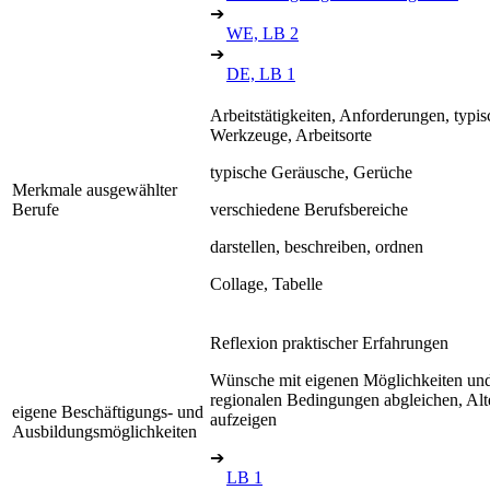
➔
WE, LB 2
➔
DE, LB 1
Arbeitstätigkeiten, Anforderungen, typis
Werkzeuge, Arbeitsorte
typische Geräusche, Gerüche
Merkmale ausgewählter
Berufe
verschiedene Berufsbereiche
darstellen, beschreiben, ordnen
Collage, Tabelle
Reflexion praktischer Erfahrungen
Wünsche mit eigenen Möglichkeiten un
regionalen Bedingungen abgleichen, Alt
eigene Beschäftigungs- und
aufzeigen
Ausbildungsmöglichkeiten
➔
LB 1