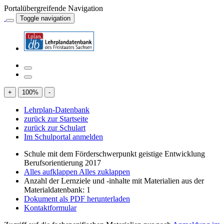
Portalübergreifende Navigation
Toggle navigation
+
100
%
-
Lehrplan-Datenbank
zurück zur Startseite
zurück zur Schulart
Im Schulportal anmelden
Schule mit dem Förderschwerpunkt geistige Entwicklung
Berufsorientierung 2017
Alles aufklappen
Alles zuklappen
Anzahl der Lernziele und -inhalte mit Materialien aus der
Materialdatenbank: 1
Dokument als PDF herunterladen
Kontaktformular