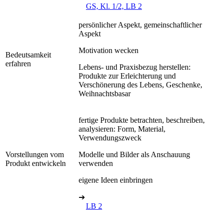
GS, Kl. 1/2, LB 2
persönlicher Aspekt, gemeinschaftlicher
Aspekt
Motivation wecken
Bedeutsamkeit
erfahren
Lebens- und Praxisbezug herstellen:
Produkte zur Erleichterung und
Verschönerung des Lebens, Geschenke,
Weihnachtsbasar
fertige Produkte betrachten, beschreiben,
analysieren: Form, Material,
Verwendungszweck
Vorstellungen vom
Modelle und Bilder als Anschauung
Produkt entwickeln
verwenden
eigene Ideen einbringen
➔
LB 2