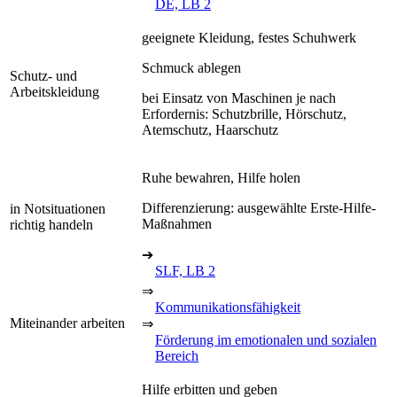
DE, LB 2
geeignete Kleidung, festes Schuhwerk
Schmuck ablegen
Schutz- und
Arbeitskleidung
bei Einsatz von Maschinen je nach
Erfordernis: Schutzbrille, Hörschutz,
Atemschutz, Haarschutz
Ruhe bewahren, Hilfe holen
Differenzierung: ausgewählte Erste-Hilfe-
in Notsituationen
Maßnahmen
richtig handeln
➔
SLF, LB 2
⇒
Kommunikationsfähigkeit
Miteinander arbeiten
⇒
Förderung im emotionalen und sozialen
Bereich
Hilfe erbitten und geben