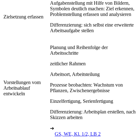
Aufgabenstellung mit Hilfe von Bildern,
Symbolen deutlich machen: Ziel erkennen,
Problemstellung erfassen und analysieren
Zielsetzung erfassen
Differenzierung: sich selbst eine erweiterte
Arbeitsaufgabe stellen
Planung und Reihenfolge der
Arbeitsschritte
zeitlicher Rahmen
Arbeitsort, Arbeitsteilung
Vorstellungen vom
Prozesse beobachten: Wachstum von
Arbeitsablauf
Pflanzen, Zwischenergebnisse
entwickeln
Einzelfertigung, Serienfertigung
Differenzierung: Arbeitsplan erstellen, nach
Skizzen arbeiten
➔
GS, WE, Kl. 1/2, LB 2