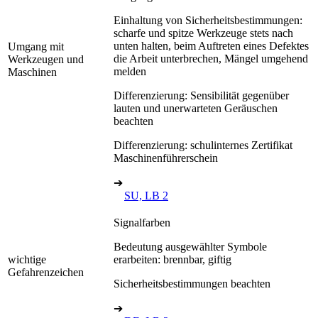
Einhaltung von Sicherheitsbestimmungen:
scharfe und spitze Werkzeuge stets nach
unten halten, beim Auftreten eines Defektes
Umgang mit
die Arbeit unterbrechen, Mängel umgehend
Werkzeugen und
melden
Maschinen
Differenzierung: Sensibilität gegenüber
lauten und unerwarteten Geräuschen
beachten
Differenzierung: schulinternes Zertifikat
Maschinenführerschein
➔
SU, LB 2
Signalfarben
Bedeutung ausgewählter Symbole
wichtige
erarbeiten: brennbar, giftig
Gefahrenzeichen
Sicherheitsbestimmungen beachten
➔