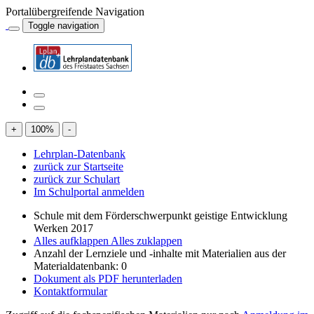
Portalübergreifende Navigation
Toggle navigation
+
100
%
-
Lehrplan-Datenbank
zurück zur Startseite
zurück zur Schulart
Im Schulportal anmelden
Schule mit dem Förderschwerpunkt geistige Entwicklung
Werken 2017
Alles aufklappen
Alles zuklappen
Anzahl der Lernziele und -inhalte mit Materialien aus der
Materialdatenbank: 0
Dokument als PDF herunterladen
Kontaktformular