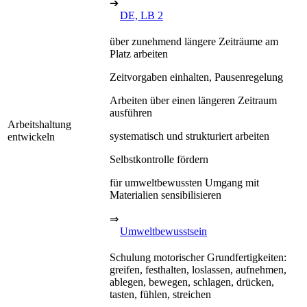
➔
DE, LB 2
über zunehmend längere Zeiträume am
Platz arbeiten
Zeitvorgaben einhalten, Pausenregelung
Arbeiten über einen längeren Zeitraum
ausführen
Arbeitshaltung
systematisch und strukturiert arbeiten
entwickeln
Selbstkontrolle fördern
für umweltbewussten Umgang mit
Materialien sensibilisieren
⇒
Umweltbewusstsein
Schulung motorischer Grundfertigkeiten:
greifen, festhalten, loslassen, aufnehmen,
ablegen, bewegen, schlagen, drücken,
tasten, fühlen, streichen