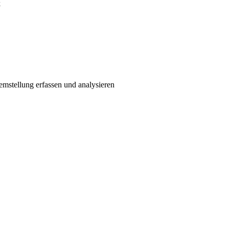
k
emstellung erfassen und analysieren