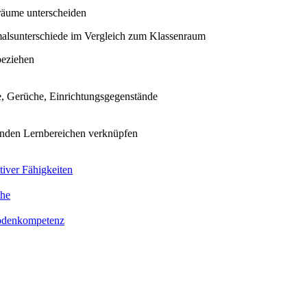
räume unterscheiden
alsunterschiede im Vergleich zum Klassenraum
beziehen
e, Gerüche, Einrichtungsgegenstände
enden Lernbereichen verknüpfen
iver Fähigkeiten
che
odenkompetenz