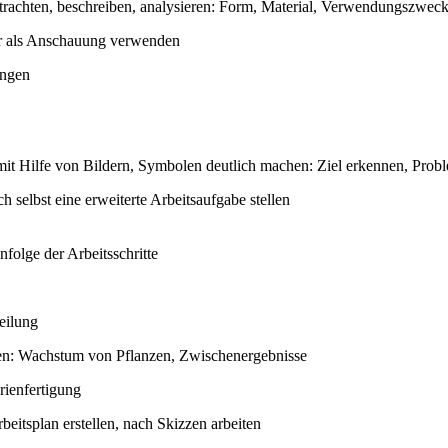
etrachten, beschreiben, analysieren: Form, Material, Verwendungszwec
r als Anschauung verwenden
ingen
it Hilfe von Bildern, Symbolen deutlich machen: Ziel erkennen, Probl
ch selbst eine erweiterte Arbeitsaufgabe stellen
folge der Arbeitsschritte
teilung
en: Wachstum von Pflanzen, Zwischenergebnisse
rienfertigung
beitsplan erstellen, nach Skizzen arbeiten