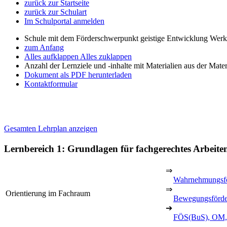
zurück zur Startseite
zurück zur Schulart
Im Schulportal anmelden
Schule mit dem Förderschwerpunkt geistige Entwicklung Wer
zum Anfang
Alles aufklappen
Alles zuklappen
Anzahl der Lernziele und -inhalte mit Materialien aus der Mate
Dokument als PDF herunterladen
Kontaktformular
Gesamten Lehrplan anzeigen
Lernbereich 1: Grundlagen für fachgerechtes Arbeite
⇒
Wahrnehmungsf
⇒
Orientierung im Fachraum
Bewegungsförd
➔
FÖS(BuS), OM, 