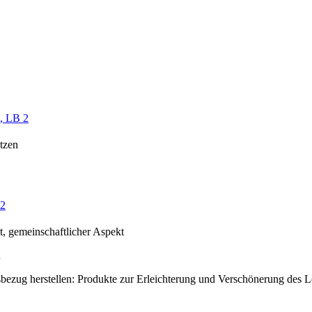
, LB 2
ützen
 2
t, gemeinschaftlicher Aspekt
n
bezug herstellen: Produkte zur Erleichterung und Verschönerung des 