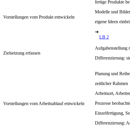
fertige Produkte b
Modelle und Bilde
Vorstellungen vom Produkt entwickeln
eigene Ideen einbr
➔
LB 2
Aufgabenstellung m
Zielsetzung erfassen
Differenzierung: si
Planung und Reihen
zeitlicher Rahmen
Arbeitsort, Arbeits
Prozesse beobacht
Vorstellungen vom Arbeitsablauf entwickeln
Einzelfertigung, Se
Differenzierung: Ar