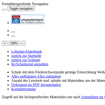
Portalübergreifende Navigation
Toggle navigation
+
100
%
-
Lehrplan-Datenbank
zurück zur Startseite
zurück zur Schulart
Im Schulportal anmelden
Schule mit dem Förderschwerpunkt geistige Entwicklung Wer
Alles aufklappen
Alles zuklappen
Anzahl der Lernziele und -inhalte mit Materialien aus der Mate
Dokument als PDF herunterladen
Kontaktformular
Zugriff auf die fachspezifischen Materialien nur nach
Anmeldung im S