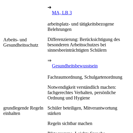
➔
MA, LB 3
arbeitsplatz- und tätigkeitsbezogene
Belehrungen
Differenzierung: Berücksichtigung des
Arbeits- und
besonderen Arbeitsschutzes bei
Gesundheitsschutz
sinnesbeeinträchtigten Schülern
⇒
Gesundheitsbewusstsein
Fachraumordnung, Schulgartenordnung
Notwendigkeit verständlich machen:
fachgerechtes Verhalten, persönliche
Ordnung und Hygiene
grundlegende Regeln
Schüler beteiligen, Mitverantwortung
einhalten
stärken
Regeln sichtbar machen