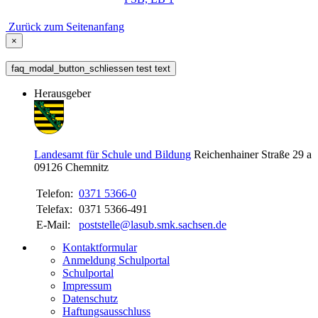
Zurück zum Seitenanfang
×
faq_modal_button_schliessen test text
Herausgeber
Landesamt für Schule und Bildung
Reichenhainer Straße 29 a
09126
Chemnitz
Telefon:
0371 5366-0
Telefax:
0371 5366-491
E-Mail:
poststelle@lasub.smk.sachsen.de
Kontaktformular
Anmeldung Schulportal
Schulportal
Impressum
Datenschutz
Haftungsausschluss