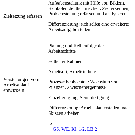
Aufgabenstellung mit Hilfe von Bildern,
Symbolen deutlich machen: Ziel erkennen,
Problemstellung erfassen und analysieren
Zielsetzung erfassen
Differenzierung: sich selbst eine erweiterte
Arbeitsaufgabe stellen
Planung und Reihenfolge der
Arbeitsschritte
zeitlicher Rahmen
Arbeitsort, Arbeitsteilung
Vorstellungen vom
Prozesse beobachten: Wachstum von
Arbeitsablauf
Pflanzen, Zwischenergebnisse
entwickeln
Einzelfertigung, Serienfertigung
Differenzierung: Arbeitsplan erstellen, nach
Skizzen arbeiten
➔
GS, WE, Kl. 1/2, LB 2