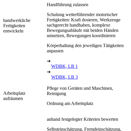
Handführung zulassen
Schulung weiterführender motorischer
Fertigkeiten: Kraft dosieren, Werkzeuge
handwerkliche
sachgerecht handhaben, komplexe
Fertigkeiten
Bewegungsabläufe mit beiden Händen
entwickeln
umsetzen, Bewegungen koordinieren
Körperhaltung den jeweiligen Tätigkeiten
anpassen
➔
WDBK, LB 1
➔
WDBK, LB 3
Pflege von Geräten und Maschinen,
Arbeitsplatz
Reinigung
aufräumen
Ordnung am Arbeitsplatz
anhand festgelegter Kriterien bewerten
Selbsteinschätzung, Fremdeinschätzung,