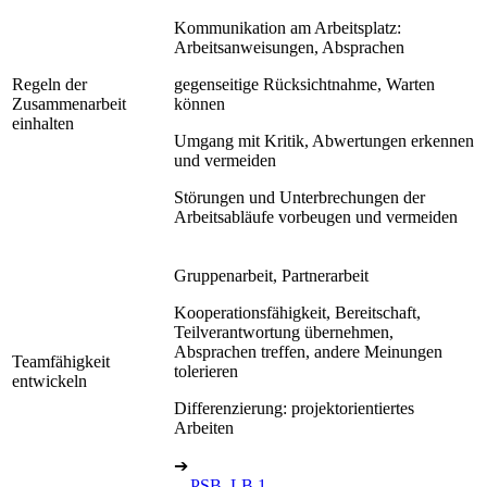
Kommunikation am Arbeitsplatz:
Arbeitsanweisungen, Absprachen
Regeln der
gegenseitige Rücksichtnahme, Warten
Zusammenarbeit
können
einhalten
Umgang mit Kritik, Abwertungen erkennen
und vermeiden
Störungen und Unterbrechungen der
Arbeitsabläufe vorbeugen und vermeiden
Gruppenarbeit, Partnerarbeit
Kooperationsfähigkeit, Bereitschaft,
Teilverantwortung übernehmen,
Absprachen treffen, andere Meinungen
Teamfähigkeit
tolerieren
entwickeln
Differenzierung: projektorientiertes
Arbeiten
➔
PSB, LB 1