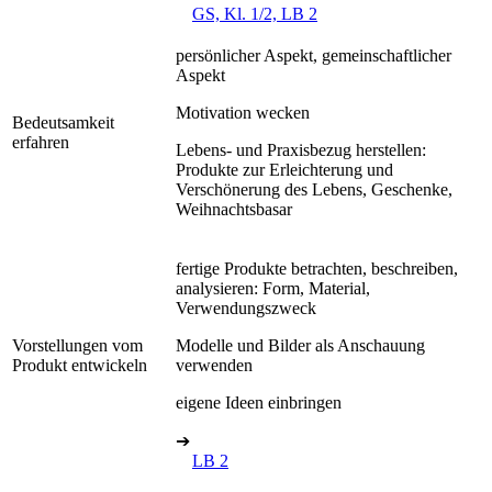
GS, Kl. 1/2, LB 2
persönlicher Aspekt, gemeinschaftlicher
Aspekt
Motivation wecken
Bedeutsamkeit
erfahren
Lebens- und Praxisbezug herstellen:
Produkte zur Erleichterung und
Verschönerung des Lebens, Geschenke,
Weihnachtsbasar
fertige Produkte betrachten, beschreiben,
analysieren: Form, Material,
Verwendungszweck
Vorstellungen vom
Modelle und Bilder als Anschauung
Produkt entwickeln
verwenden
eigene Ideen einbringen
➔
LB 2