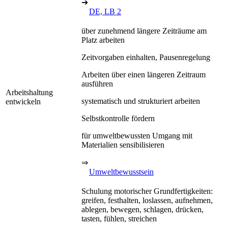
➔
DE, LB 2
über zunehmend längere Zeiträume am
Platz arbeiten
Zeitvorgaben einhalten, Pausenregelung
Arbeiten über einen längeren Zeitraum
ausführen
Arbeitshaltung
systematisch und strukturiert arbeiten
entwickeln
Selbstkontrolle fördern
für umweltbewussten Umgang mit
Materialien sensibilisieren
⇒
Umweltbewusstsein
Schulung motorischer Grundfertigkeiten:
greifen, festhalten, loslassen, aufnehmen,
ablegen, bewegen, schlagen, drücken,
tasten, fühlen, streichen