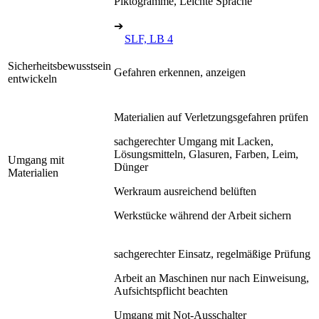
Piktogramme, Leichte Sprache
➔
SLF, LB 4
Sicherheitsbewusstsein
Gefahren erkennen, anzeigen
entwickeln
Materialien auf Verletzungsgefahren prüfen
sachgerechter Umgang mit Lacken,
Lösungsmitteln, Glasuren, Farben, Leim,
Umgang mit
Dünger
Materialien
Werkraum ausreichend belüften
Werkstücke während der Arbeit sichern
sachgerechter Einsatz, regelmäßige Prüfung
Arbeit an Maschinen nur nach Einweisung,
Aufsichtspflicht beachten
Umgang mit Not-Ausschalter