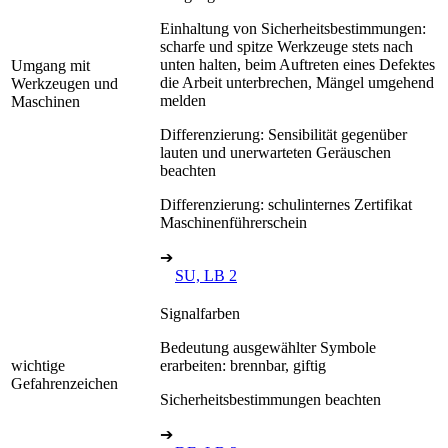
Einhaltung von Sicherheitsbestimmungen:
scharfe und spitze Werkzeuge stets nach
unten halten, beim Auftreten eines Defektes
Umgang mit
die Arbeit unterbrechen, Mängel umgehend
Werkzeugen und
melden
Maschinen
Differenzierung: Sensibilität gegenüber
lauten und unerwarteten Geräuschen
beachten
Differenzierung: schulinternes Zertifikat
Maschinenführerschein
➔
SU, LB 2
Signalfarben
Bedeutung ausgewählter Symbole
wichtige
erarbeiten: brennbar, giftig
Gefahrenzeichen
Sicherheitsbestimmungen beachten
➔