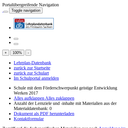
Portalübergreifende Navigation
Toggle navigation
+
100
%
-
Lehrplan-Datenbank
zurück zur Startseite
zurück zur Schulart
Im Schulportal anmelden
Schule mit dem Förderschwerpunkt geistige Entwicklung
Werken 2017
Alles aufklappen
Alles zuklappen
Anzahl der Lernziele und -inhalte mit Materialien aus der
Materialdatenbank: 0
Dokument als PDF herunterladen
Kontaktformular