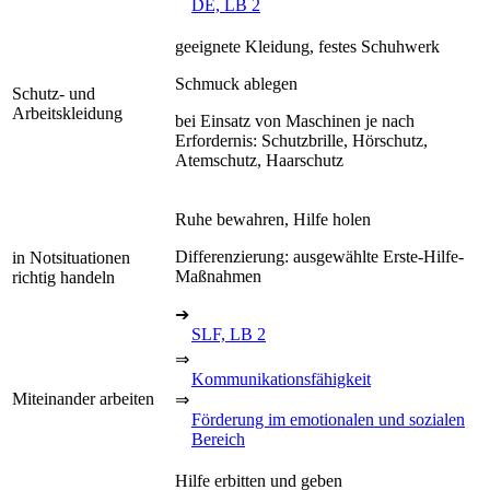
DE, LB 2
geeignete Kleidung, festes Schuhwerk
Schmuck ablegen
Schutz- und
Arbeitskleidung
bei Einsatz von Maschinen je nach
Erfordernis: Schutzbrille, Hörschutz,
Atemschutz, Haarschutz
Ruhe bewahren, Hilfe holen
Differenzierung: ausgewählte Erste-Hilfe-
in Notsituationen
Maßnahmen
richtig handeln
➔
SLF, LB 2
⇒
Kommunikationsfähigkeit
Miteinander arbeiten
⇒
Förderung im emotionalen und sozialen
Bereich
Hilfe erbitten und geben