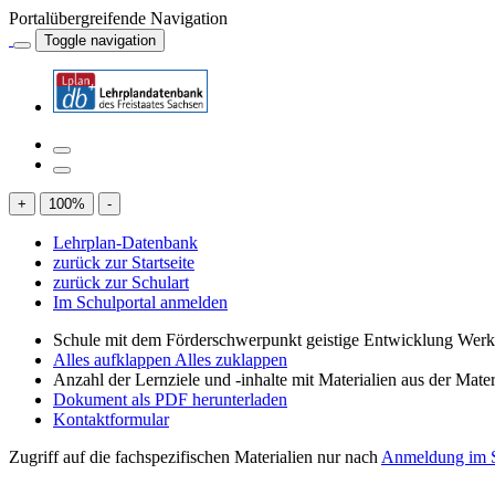
Portalübergreifende Navigation
Toggle navigation
+
100
%
-
Lehrplan-Datenbank
zurück zur Startseite
zurück zur Schulart
Im Schulportal anmelden
Schule mit dem Förderschwerpunkt geistige Entwicklung Wer
Alles aufklappen
Alles zuklappen
Anzahl der Lernziele und -inhalte mit Materialien aus der Mate
Dokument als PDF herunterladen
Kontaktformular
Zugriff auf die fachspezifischen Materialien nur nach
Anmeldung im S