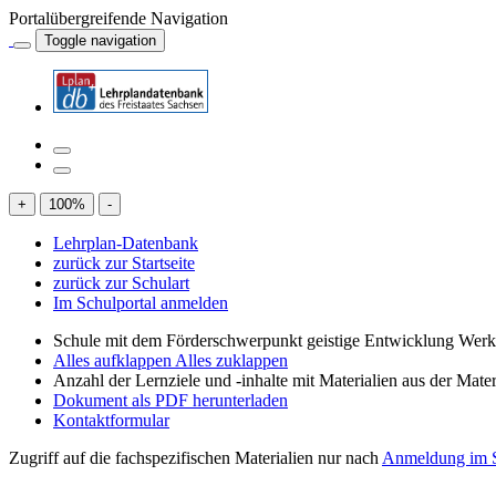
Portalübergreifende Navigation
Toggle navigation
+
100
%
-
Lehrplan-Datenbank
zurück zur Startseite
zurück zur Schulart
Im Schulportal anmelden
Schule mit dem Förderschwerpunkt geistige Entwicklung Wer
Alles aufklappen
Alles zuklappen
Anzahl der Lernziele und -inhalte mit Materialien aus der Mate
Dokument als PDF herunterladen
Kontaktformular
Zugriff auf die fachspezifischen Materialien nur nach
Anmeldung im S