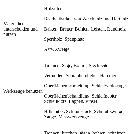
Holzarten
Bearbeitbarkeit von Weichholz und Hartholz
Materialien
unterscheiden und
Balken, Bretter, Bohlen, Leisten, Rundholz
nutzen
Sperrholz, Spanplatte
Äste, Zweige
Trennen: Säge, Bohrer, Stechbeitel
Verbinden: Schraubendreher, Hammer
Oberflächenbearbeitung: Schleifwerkzeuge
Werkzeuge benutzen
Oberflächenbehandlung: Schleifpapier,
Schleifklotz, Lappen, Pinsel
Hilfsmittel: Schraubstock, Schraubzwinge,
Zange, Messwerkzeuge
Trennen: brechen, sägen, bohren, schnitzen,