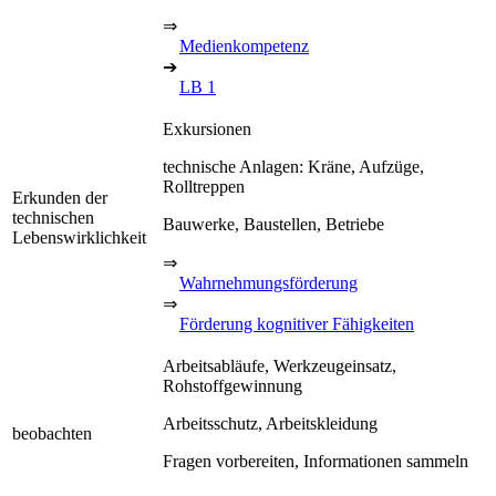
⇒
Medienkompetenz
➔
LB 1
Exkursionen
technische Anlagen: Kräne, Aufzüge,
Rolltreppen
Erkunden der
technischen
Bauwerke, Baustellen, Betriebe
Lebenswirklichkeit
⇒
Wahrnehmungsförderung
⇒
Förderung kognitiver Fähigkeiten
Arbeitsabläufe, Werkzeugeinsatz,
Rohstoffgewinnung
Arbeitsschutz, Arbeitskleidung
beobachten
Fragen vorbereiten, Informationen sammeln