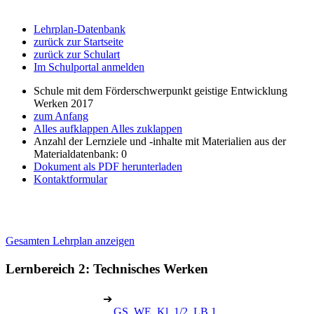
Lehrplan-Datenbank
zurück zur Startseite
zurück zur Schulart
Im Schulportal anmelden
Schule mit dem Förderschwerpunkt geistige Entwicklung
Werken 2017
zum Anfang
Alles aufklappen
Alles zuklappen
Anzahl der Lernziele und -inhalte mit Materialien aus der
Materialdatenbank: 0
Dokument als PDF herunterladen
Kontaktformular
Gesamten Lehrplan anzeigen
Lernbereich 2: Technisches Werken
➔
GS, WE, Kl. 1/2, LB 1