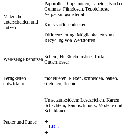
Papprollen, Gipsbinden, Tapeten, Korken,
Gummis, Filmdosen, Teppichreste,
Verpackungsmaterial
Materialien
unterscheiden und
Kunststofftischdecken
nutzen
Differenzierung: Möglichkeiten zum
Recycling von Wertstoffen
Schere, Heißklebepistole, Tacker,
Werkzeuge benutzen
Cuttermesser
Fertigkeiten
modellieren, kleben, schneiden, bauen,
entwickeln
streichen, flechten
Umsetzungsideen: Lesezeichen, Karten,
Schachteln, Raumschmuck, Modelle und
Schablonen
➔
Papier und Pappe
LB 3
➔