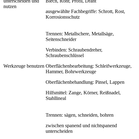
unterscheiden und
Blech, Rohr, Profil, Draht
nutzen
ausgewählte Fachbegriffe: Schrott, Rost,
Korrosionsschutz
Trennen: Metallschere, Metallsäge,
Seitenschneider
Verbinden: Schraubendreher,
Schraubenschlüssel
Werkzeuge benutzen
Oberflächenbearbeitung: Schleifwerkzeuge,
Hammer, Bohrwerkzeuge
Oberflächenbehandlung: Pinsel, Lappen
Hilfsmittel: Zange, Körner, Reißnadel,
Stahllineal
Trennen: sägen, schneiden, bohren
zwischen spanend und nichtspanend
unterscheiden