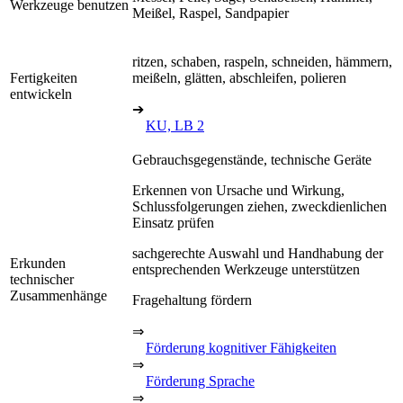
Werkzeuge benutzen
Meißel, Raspel, Sandpapier
ritzen, schaben, raspeln, schneiden, hämmern,
Fertigkeiten
meißeln, glätten, abschleifen, polieren
entwickeln
➔
KU, LB 2
Gebrauchsgegenstände, technische Geräte
Erkennen von Ursache und Wirkung,
Schlussfolgerungen ziehen, zweckdienlichen
Einsatz prüfen
sachgerechte Auswahl und Handhabung der
Erkunden
entsprechenden Werkzeuge unterstützen
technischer
Zusammenhänge
Fragehaltung fördern
⇒
Förderung kognitiver Fähigkeiten
⇒
Förderung Sprache
⇒