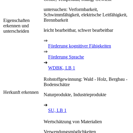
untersuchen: Verformbarkeit,
Schwimmfähigkeit, elektrische Leitfähigkeit,
Brennbarkeit
Eigenschaften
erkennen und
leicht bearbeitbar, schwer bearbeitbar
unterscheiden
⇒
Förderung kognitiver Fähigkeiten
⇒
Förderung Sprache
➔
WDBK, LB 1
Rohstoffgewinnung: Wald - Holz, Bergbau -
Bodenschätze
Herkunft erkennen
Naturprodukte, Industrieprodukte
➔
SU, LB 1
Wertschätzung von Materialien
Verwendungsmöglichkeiten