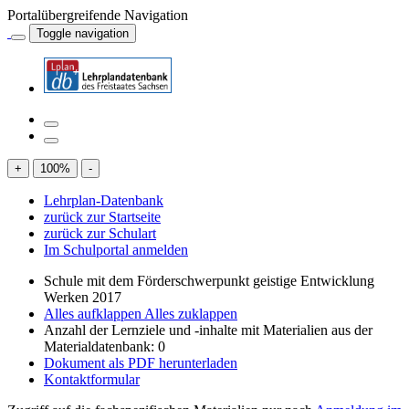
Portalübergreifende Navigation
Toggle navigation
+
100
%
-
Lehrplan-Datenbank
zurück zur Startseite
zurück zur Schulart
Im Schulportal anmelden
Schule mit dem Förderschwerpunkt geistige Entwicklung
Werken 2017
Alles aufklappen
Alles zuklappen
Anzahl der Lernziele und -inhalte mit Materialien aus der
Materialdatenbank: 0
Dokument als PDF herunterladen
Kontaktformular