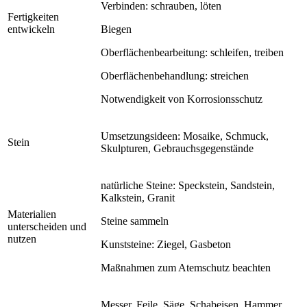
Verbinden: schrauben, löten
Fertigkeiten
entwickeln
Biegen
Oberflächenbearbeitung: schleifen, treiben
Oberflächenbehandlung: streichen
Notwendigkeit von Korrosionsschutz
Umsetzungsideen: Mosaike, Schmuck,
Stein
Skulpturen, Gebrauchsgegenstände
natürliche Steine: Speckstein, Sandstein,
Kalkstein, Granit
Materialien
Steine sammeln
unterscheiden und
nutzen
Kunststeine: Ziegel, Gasbeton
Maßnahmen zum Atemschutz beachten
Messer, Feile, Säge, Schabeisen, Hammer,